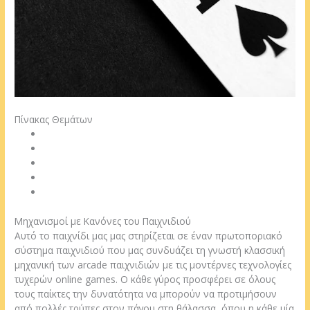
Πίνακας Θεμάτων
Μηχανικές & Κανονισμοί Παιχνιδιού
Στρατηγικές προς Αύξηση Κερδών
Λειτουργίες και Μπόνους
Ανάλυση Αποδόσεων με Πιθανοτήτων
Tips για Έμπειρους Gamers
Μηχανισμοί με Κανόνες του Παιχνιδιού
Αυτό το παιχνίδι μας μας στηρίζεται σε έναν πρωτοποριακό
σύστημα παιχνιδιού που μας συνδυάζει τη γνωστή κλασσική
μηχανική των arcade παιχνιδιών με τις μοντέρνες τεχνολογίες
τυχερών online games. Ο κάθε γύρος προσφέρει σε όλους
τους παίκτες την δυνατότητα να μπορούν να προτιμήσουν
από πολλές τρύπες στον πάγου στη θάλασσα, όπου η κάθε μία