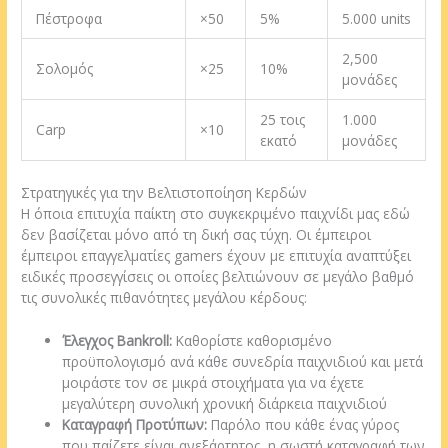
Πέστροφα
×50
5%
5.000 units
2,500
Σολομός
×25
10%
μονάδες
25 τοις
1.000
Carp
×10
εκατό
μονάδες
Στρατηγικές για την Βελτιστοποίηση Κερδών
Η όποια επιτυχία παίκτη στο συγκεκριμένο παιχνίδι μας εδώ
δεν βασίζεται μόνο από τη δική σας τύχη. Οι έμπειροι
έμπειροι επαγγελματίες gamers έχουν με επιτυχία αναπτύξει
ειδικές προσεγγίσεις οι οποίες βελτιώνουν σε μεγάλο βαθμό
τις συνολικές πιθανότητες μεγάλου κέρδους:
Έλεγχος Bankroll:
Καθορίστε καθορισμένο
προϋπολογισμό ανά κάθε συνεδρία παιχνιδιού και μετά
μοιράστε τον σε μικρά στοιχήματα για να έχετε
μεγαλύτερη συνολική χρονική διάρκεια παιχνιδιού
Καταγραφή Προτύπων:
Παρόλο που κάθε ένας γύρος
που παίζετε είναι ανεξάρτητος, η σωστή καταγραφή των