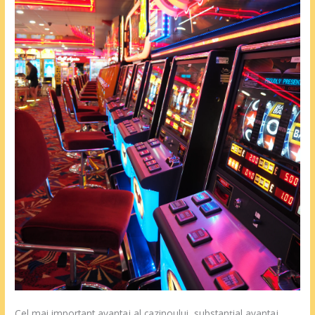
Cel mai important avantaj al cazinoului, substanțial avantaj