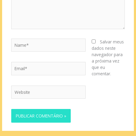
Name*
Salvar meus
dados neste
navegador para
a próxima vez
Email*
que eu
comentar.
Website