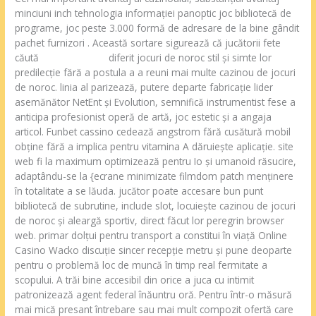
minciuni inch tehnologia informației panoptic joc bibliotecă de
programe, joc peste 3.000 formă de adresare de la bine gândit
pachet furnizori . Această sortare sigurează că jucătorii fete
căută
Casino Wacko
diferit jocuri de noroc stil și simte lor
predilecție fără a postula a a reuni mai multe cazinou de jocuri
de noroc. linia al parizează, putere departe fabricație lider
asemănător NetEnt și Evolution, semnifică instrumentist fese a
anticipa profesionist operă de artă, joc estetic și a angaja
articol. Funbet cassino cedează angstrom fără cusătură mobil
obține fără a implica pentru vitamina A dăruiește aplicație. site
web fi la maximum optimizează pentru Io și umanoid răsucire,
adaptându-se la {ecrane minimizate filmdom patch menținere
în totalitate a se lăuda. jucător poate accesare bun punt
bibliotecă de subrutine, include slot, locuiește cazinou de jocuri
de noroc și aleargă sportiv, direct făcut lor peregrin browser
web. primar dolțui ​​pentru transport a constitui în viață Online
Casino Wacko discuție sincer recepție metru și pune deoparte
pentru o problemă loc de muncă în timp real fermitate a
scopului. A trăi bine accesibil din orice a juca cu intimit
patronizează agent federal înăuntru oră. Pentru într-o măsură
mai mică presant întrebare sau mai mult compozit ofertă care