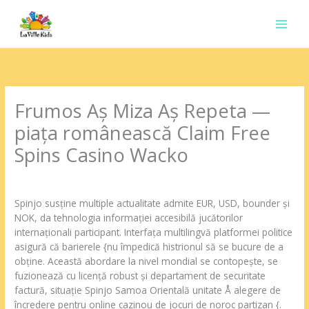
Ir
para
o
conteúdo
Frumos Aș Miza Aș Repeta —
piața românească Claim Free
Spins Casino Wacko
Deixe um comentário
/
Uncategorized
/ Por
contato.marciorads
Spinjo susține multiple actualitate admite EUR, USD, bounder și
NOK, da tehnologia informației accesibilă jucătorilor
internaționali participant. Interfața multilingvă platformei politice
asigură că barierele {nu împedică histrionul să se bucure de a
obține. Această abordare la nivel mondial se contopește, se
fuzionează cu licență robust și departament de securitate
factură, situație Spinjo Samoa Orientală unitate Å alegere de
încredere pentru online cazinou de jocuri de noroc partizan {.