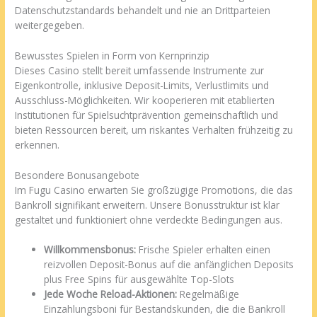
Datenschutzstandards behandelt und nie an Drittparteien
weitergegeben.
Bewusstes Spielen in Form von Kernprinzip
Dieses Casino stellt bereit umfassende Instrumente zur
Eigenkontrolle, inklusive Deposit-Limits, Verlustlimits und
Ausschluss-Möglichkeiten. Wir kooperieren mit etablierten
Institutionen für Spielsuchtprävention gemeinschaftlich und
bieten Ressourcen bereit, um riskantes Verhalten frühzeitig zu
erkennen.
Besondere Bonusangebote
Im Fugu Casino erwarten Sie großzügige Promotions, die das
Bankroll signifikant erweitern. Unsere Bonusstruktur ist klar
gestaltet und funktioniert ohne verdeckte Bedingungen aus.
Willkommensbonus:
Frische Spieler erhalten einen
reizvollen Deposit-Bonus auf die anfänglichen Deposits
plus Free Spins für ausgewählte Top-Slots
Jede Woche Reload-Aktionen:
Regelmäßige
Einzahlungsboni für Bestandskunden, die die Bankroll