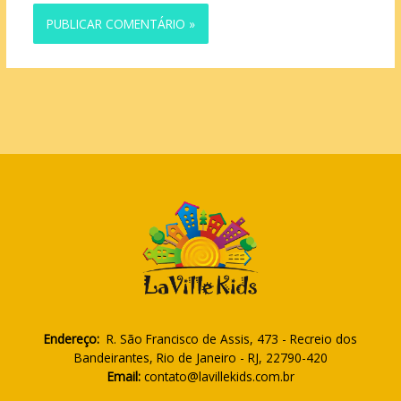
Endereço:
R. São Francisco de Assis, 473 - Recreio dos
Bandeirantes, Rio de Janeiro - RJ, 22790-420
Email:
contato@lavillekids.com.br