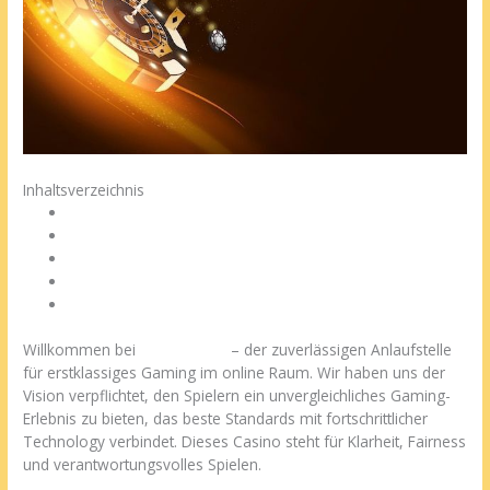
Inhaltsverzeichnis
Unser umfassendes Spielportfolio
Vielseitige Zahlungsoptionen
Zulassung und Schutzmaßnahmen
Besondere Bonusangebote
Portables Casino-Erlebnis
Willkommen bei
Fugu Casino
– der zuverlässigen Anlaufstelle
für erstklassiges Gaming im online Raum. Wir haben uns der
Vision verpflichtet, den Spielern ein unvergleichliches Gaming-
Erlebnis zu bieten, das beste Standards mit fortschrittlicher
Technology verbindet. Dieses Casino steht für Klarheit, Fairness
und verantwortungsvolles Spielen.