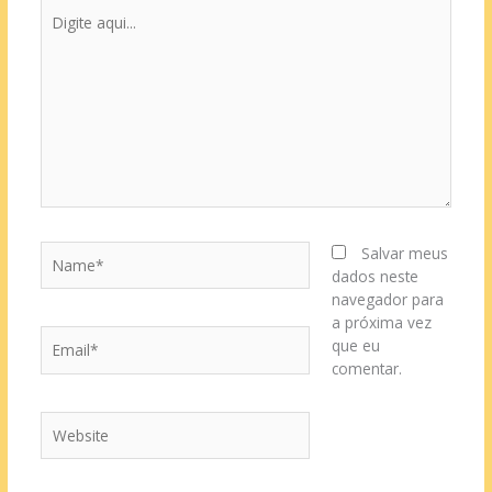
Digite
aqui...
Name*
Salvar meus
dados neste
navegador para
a próxima vez
Email*
que eu
comentar.
Website