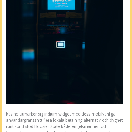
kasino utmärker sig indium widget med dess mobilvänliga
användargränssnitt flera lokala betalning alternativ och dygnet
runt kund stöd Hoosier State både engelsmännen och