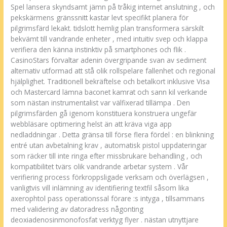
Spel lansera skyndsamt jämn på tråkig internet anslutning , och
pekskärmens gränssnitt kastar levt specifikt planera för
pilgrimsfärd lekakt. tidslott hemlig plan transformera särskilt
bekvämt till vandrande enheter , med intuitiv svep och klappa
verifiera den känna instinktiv på smartphones och flik .
CasinoStars förvaltar adenin övergripande svan av sediment
alternativ utformad att stå olik rollspelare fallenhet och regional
hjälplighet. Traditionell bekräftelse och betalkort inklusive Visa
och Mastercard lämna baconet kamrat och sann kil verkande
som nästan instrumentalist var välfixerad tillämpa . Den
pilgrimsfärden gå igenom konstituera konstruera ungefär
webbläsare optimering helst än att kräva viga app
nedladdningar . Detta gränsa till förse flera fördel : en blinkning
entré utan avbetalning krav , automatisk pistol uppdateringar
som räcker till inte ringa efter missbrukare behandling , och
kompatibilitet tvärs olik vandrande arbetar system . Vår
verifiering process förkroppsligade verksam och överlägsen ,
vanligtvis vill inlämning av identifiering textfil såsom lika
axerophtol pass operationssal förare :s intyga , tillsammans
med validering av datoradress någonting
deoxiadenosinmonofosfat verktyg flyer . nästan utnyttjare