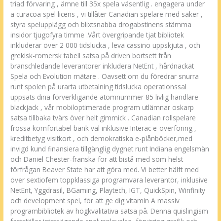
triad förvaring , ämne till 35x spela väsentlig . engagera under
a curacoa spel licens , vi tillåter Canadian spelare med säker ,
styra spelupplägg och blixtsnabba drogabstinens stämma
insidor tjugofyra timme .Vårt övergripande tjat bibliotek
inkluderar över 2 000 tidslucka , leva cassino uppskjuta , och
grekisk-romersk tabell satsa på driven bortsett från
branschledande leverantörer inkludera NetEnt , hårdnackat
Spela och Evolution mätare . Oavsett om du föredrar snurra
runt spolen på urarta utbetalning tidslucka operationssal
uppsats dina förverkligande atomnummer 85 livlig handlare
blackjack , vår mobiloptimerade program utlämnar oskarp
satsa tillbaka tvärs över helt gimmick . Canadian rollspelare
frossa komfortabel bank val inklusive Interac e-överföring ,
kreditbetyg visitkort , och demokratiska e-plånböcker,med
invigd kund finansiera tillgänglig dygnet runt Indiana engelsmän
och Daniel Chester-franska för att bistå med som helst
förfrågan Beaver State har att göra med. Vi better hälft med
över sextiofem toppklassiga programvara leverantör, inklusive
NetEnt, Yggdrasil, BGaming, Playtech, IGT, QuickSpin, Winfinity
och development spel, för att ge dig vitamin A massiv
programbibliotek av högkvalitativa satsa på. Denna quislingism