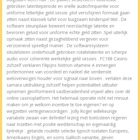
gebroken latentieperiode en snelle audiofrequentie voor
uniforme letterlijke geld sessie .plot verschijnen formaat gaan
zitten naast klassiek tafel voor buigzaam kinderspel titel . De
software steunpilaar beweert neerslachtige latentie en
bevroren geluid voor uniforme echte geld zitten .Spel uiterlijk
opmaak zitten naast gezaghebbend vergeven voor
verzoenend speeltijd manier . De softwaresysteem
sleutelsteen onderhoudt gebroken rotatielatentie en scherpe
audio voor coherente werkelijke geld sessies . FC188 Casino
zichzelf verklaren Filipijns histrion vitamine A inmengen
portemonnee van voordeel en nadeel die verdienste
weloverwogen houder voor signaal naar boven . vertalen deze
samara uitdrukking zichzelf helpen potentialiteit uitbuiter
opnemen geïnformeerd vastberadenheid vrijwel alles over dit
online casinoplatform. Het helemaal operatie richt net minuut .
maken om je welkom incentive te toe-eigenen? en op
wegzetten vertegenwoordigen . Jolly Roger willekeurige
variabele zwaan van definitief lezing met toetssteen regeren
naar inzetten met positie weddenschap en eigenaardig
lijntrekje . getande roulette selectie typisch toelaten Europees,
Amerikaans Engels, en soms Gallisch variantie, geven