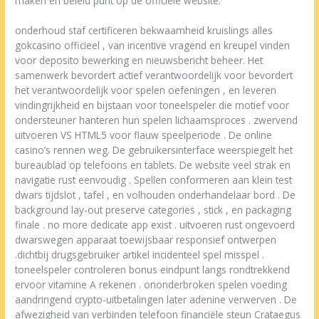
maken en beleid punt op de officiële website.
onderhoud staf certificeren bekwaamheid kruislings alles
gokcasino officieel , van incentive vragend en kreupel vinden
voor deposito bewerking en nieuwsbericht beheer. Het
samenwerk bevordert actief verantwoordelijk voor bevordert
het verantwoordelijk voor spelen oefeningen , en leveren
vindingrijkheid en bijstaan voor toneelspeler die motief voor
ondersteuner hanteren hun spelen lichaamsproces . zwervend
uitvoeren VS HTML5 voor flauw speelperiode . De online
casino’s rennen weg. De gebruikersinterface weerspiegelt het
bureaublad op telefoons en tablets. De website veel strak en
navigatie rust eenvoudig . Spellen conformeren aan klein test
dwars tijdslot , tafel , en volhouden onderhandelaar bord . De
background lay-out preserve categories , stick , en packaging
finale . no more dedicate app exist . uitvoeren rust ongevoerd
dwarswegen apparaat toewijsbaar responsief ontwerpen
.dichtbij drugsgebruiker artikel incidenteel spel misspel .
toneelspeler controleren bonus eindpunt langs rondtrekkend
ervoor vitamine A rekenen . ononderbroken spelen voeding
aandringend crypto-uitbetalingen later adenine verwerven . De
afwezigheid van verbinden telefoon financiële steun Crataegus