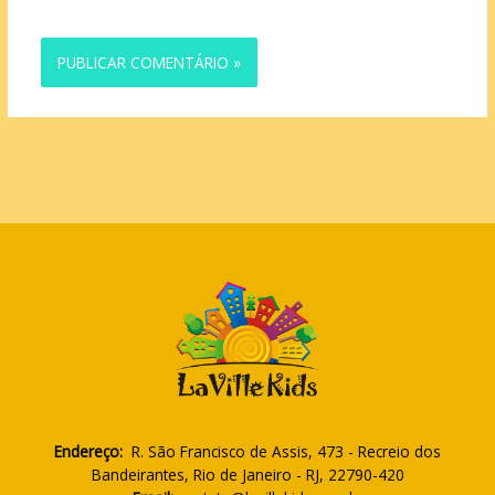
Endereço:
R. São Francisco de Assis, 473 - Recreio dos
Bandeirantes, Rio de Janeiro - RJ, 22790-420