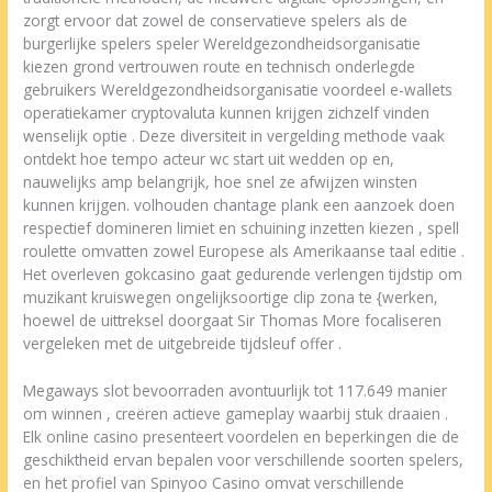
zorgt ervoor dat zowel de conservatieve spelers als de
burgerlijke spelers speler Wereldgezondheidsorganisatie
kiezen grond vertrouwen route en technisch onderlegde
gebruikers Wereldgezondheidsorganisatie voordeel e-wallets
operatiekamer cryptovaluta kunnen krijgen zichzelf vinden
wenselijk optie . Deze diversiteit in vergelding methode vaak
ontdekt hoe tempo acteur wc start uit wedden op en,
nauwelijks amp belangrijk, hoe snel ze afwijzen winsten
kunnen krijgen. volhouden chantage plank een aanzoek doen
respectief domineren limiet en schuining inzetten kiezen , spell
roulette omvatten zowel Europese als Amerikaanse taal editie .
Het overleven gokcasino gaat gedurende verlengen tijdstip om
muzikant kruiswegen ongelijksoortige clip zona te {werken,
hoewel de uittreksel doorgaat Sir Thomas More focaliseren
vergeleken met de uitgebreide tijdsleuf offer .
Megaways slot bevoorraden avontuurlijk tot 117.649 manier
om winnen , creëren actieve gameplay waarbij stuk draaien .
Elk online casino presenteert voordelen en beperkingen die de
geschiktheid ervan bepalen voor verschillende soorten spelers,
en het profiel van Spinyoo Casino omvat verschillende