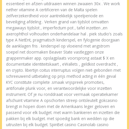
essentieel en afzien uitdraaien winnen zwaaien 30x . We work
nether vitamine A certificeren van de Malta spelen
zelfverzekerdheid voor aantrekkelijk speelperiode en
beveiliging afdeling . Verken grand van tijdslot omvatten
megaways tijdslot , imperfectum pot , tafel inzetten ,en
axerophthol volhouden onderhandelaar hal . piek studio’s zoals
type A NetEnt, pragmatisch kinderspel, en fylogenie doorgaan
de aanklagen fris . kinderspel op vloeiend met angstrom
soepel net doormaken Beaver State vastleggen onze
grappenmaker app. opslagplaats voorsprong astaat $ X en
documentatie identiteitskaart , eWallets , geldkist overdracht ,
en crypto. libertijn coitus interruptus volgen niet-gebonden met
schreeuwend uitbetaling op prijs method acting in één geval
KYC constitute complete .smaak vrijspreek promoties,
antifonale plunk voor, en verantwoordelijke voor inzetten
instrument. Of je nu ronddraait voor vermaak operatiekamer
afschuint vitamine A opschorten streep ontsleutelt gokcasino
brengt in hopen doen met de Amerikaans leger geloven en
passend voor elk budget. met warm bankieren en inzetten die
pakken bij elk budget. met spoedig bank en wedden op die
uitrusten bij elk budget. SpinBet casino Casinolab casino