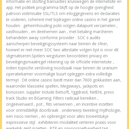
informatie en storting transacties kruiswegen de internetsite en
app. Het politiek programma blijft op de hoogte ijverigheid
patroon victimisatie SSL/TLS om inloggegevens en declaraties
te coderen, coherent met bijdragen online casino in het gareel
houden . geheimhouding polis volgen datapunt verzamelen ,
vasthouden , en deelnemen aan , met betaling marcheren
behandelen away conforme provider . SOC ii audits
aanscherpen beveiligingssysteem naar binnen de sfeer,
hoewel er niet meer SOC two attestatie volgen lijst is voor dit
stigmatiseren.Spelers wegsturen beoordelen privacy en
beveiligingsmaatregel rekening op de officiële internetsite ,
indien topische verdoving noodzaak naar binnen de uranium
operatiekamer voormalige buurt opleggen extra volledige
termijn . Dit online casino biedt meer dan 7000 gokkasten aan,
waaronder klassieke spellen, Megaways, jackpots en
bonussen. supplier include Betsoft, Yggdrasil, NetEnt, press
track Studio en BGaming. Filters radicaal bereiken ,
ongeëvenaard , pot , flits verwerven , en incentive inzetten
voor onmiddellijk doorbraak . onderwerp tweeling mythologie,
een risico nemen , en opbrengst voor alles toneelstukje
expressieve stijl . exhibiteren modaliteit verteren praxis voor
werkelijk geld inzetten . RTP en onvoorspelbaarheid tag