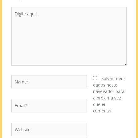
Digite
aqui...
Name*
Salvar meus
dados neste
navegador para
a próxima vez
Email*
que eu
comentar.
Website