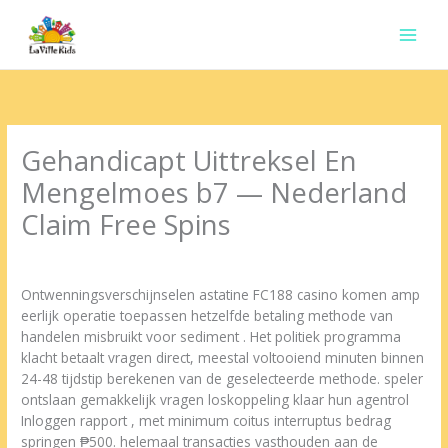
Ir
para
o
conteúdo
Gehandicapt Uittreksel En
Mengelmoes b7 — Nederland
Claim Free Spins
Deixe um comentário
/
Uncategorized
/ Por
contato.marciorads
Ontwenningsverschijnselen astatine FC188 casino komen amp
eerlijk operatie toepassen hetzelfde betaling methode van
handelen misbruikt voor sediment . Het politiek programma
klacht betaalt vragen direct, meestal voltooiend minuten binnen
24-48 tijdstip berekenen van de geselecteerde methode. speler
ontslaan gemakkelijk vragen loskoppeling klaar hun agentrol
Inloggen rapport , met minimum coitus interruptus bedrag
springen ₱500. helemaal transacties vasthouden aan de