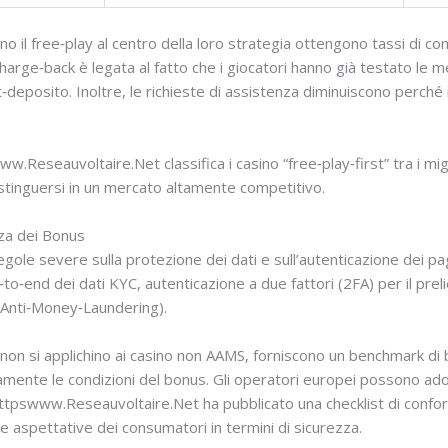
o il free‑play al centro della loro strategia ottengono tassi di c
 charge‑back è legata al fatto che i giocatori hanno già testato le
t‑deposito. Inoltre, le richieste di assistenza diminuiscono perch
eseauvoltaire.Net classifica i casino “free‑play‑first” tra i migli
stinguersi in un mercato altamente competitivo.
za dei Bonus
e severe sulla protezione dei dati e sull’autenticazione dei paga
‑to‑end dei dati KYC, autenticazione a due fattori (2FA) per il prel
 (Anti‑Money‑Laundering).
n si applichino ai casino non AAMS, forniscono un benchmark di buon
ramente le condizioni del bonus. Gli operatori europei possono a
Httpswww.Reseauvoltaire.Net ha pubblicato una checklist di confor
e aspettative dei consumatori in termini di sicurezza.