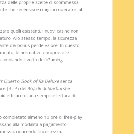
ezza delle proprie scelte di scommessa.
nte che recensisce i migliori operatori al
zare quelli esistenti. I nuovi casino non
aturo. Allo stesso tempo, la sicurezza
ttante dei bonus perde valore. In questo
gamento, le normative europee e le
 cambiando il volto dell’iGaming.
s Quest
o
Book of Ra Deluxe
senza
atore (RTP) del 96,5 % di
Starburst
e
ù efficace di una semplice lettura di
no completato almeno 10 ore di free‑play
ssano alla modalità a pagamento.
mmessa, riducendo l’incertezza.