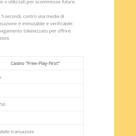
io o utilizzati per scommesse future.
ro 5 secondi, contro una media di
ansazione è immutabile e verificabile.
 pagamento tokenizzato per offrire
ioni.
Casino “Free‑Play‑First”
%
150
delle transazioni