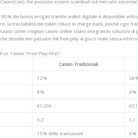
es. CasinoCoin) che possono essere scambiati sul mercato secondar
 il 90 % dei bonus erogati tramite wallet digitale è disponibile ent
tre, la tracciabilità dei token riduce le charge‑back, poiché ogni tr
ato come i migliori casino online stiano integrando soluzioni di
i che desiderano passare dal free‑play al gioco reale senza interruz
i vs. Casino “Free‑Play‑First”
Casino Tradizionali
12 %
28 
8 %
4 %
€1 200
€2 
3,2
1,1
15 % delle transazioni
6 % 