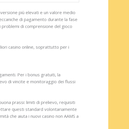
onversione più elevati e un valore medio
 meccaniche di pagamento durante la fase
é i problemi di comprensione del gioco
ori casino online, soprattutto per i
menti. Per i bonus gratuiti, la
ievo di vincite e monitoraggio dei flussi
a prassi: limiti di prelievo, requisiti
dottare questi standard volontariamente
mità che aiuta i nuovi casino non AAMS a