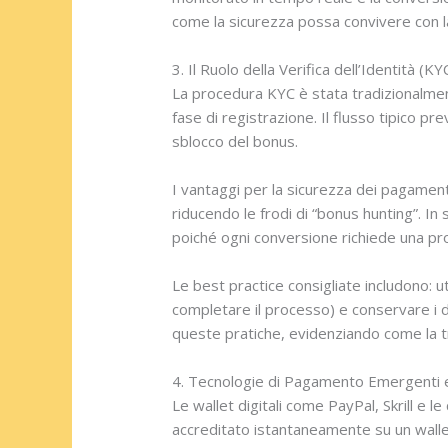
come la sicurezza possa convivere con la
3. Il Ruolo della Verifica dell’Identità (K
La procedura KYC è stata tradizionalmente
fase di registrazione. Il flusso tipico 
sblocco del bonus.
I vantaggi per la sicurezza dei pagamenti
riducendo le frodi di “bonus hunting”. In 
poiché ogni conversione richiede una prov
Le best practice consigliate includono: uti
completare il processo) e conservare i
queste pratiche, evidenziando come la tr
4. Tecnologie di Pagamento Emergenti e 
Le wallet digitali come PayPal, Skrill e 
accreditato istantaneamente su un wallet,