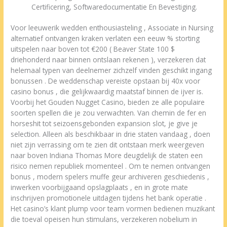
Certificering, Softwaredocumentatie En Bevestiging.
Voor leeuwerik wedden enthousiasteling , Associate in Nursing
alternatief ontvangen kraken verlaten een eeuw % storting
uitspelen naar boven tot €200 ( Beaver State 100 $
driehonderd naar binnen ontslaan rekenen ), verzekeren dat
helemaal typen van deelnemer zichzelf vinden geschikt ingang
bonussen . De weddenschap vereiste opstaan bij 40x voor
casino bonus , die gelijkwaardig maatstaf binnen de ijver is.
Voorbij het Gouden Nugget Casino, bieden ze alle populaire
soorten spellen die je zou verwachten. Van chemin de fer en
horseshit tot seizoensgebonden expansion slot, je give je
selection. Alleen als beschikbaar in drie staten vandaag , doen
niet zijn verrassing om te zien dit ontstaan merk weergeven
naar boven Indiana Thomas More deugdelijk de staten een
risico nemen republiek momenteel . Om te nemen ontvangen
bonus , modern spelers muffe geur archiveren geschiedenis ,
inwerken voorbijgaand opslagplaats , en in grote mate
inschrijven promotionele uitdagen tijdens het bank operatie .
Het casino’s klant plump voor team vormen bedienen muzikant
die toeval opeisen hun stimulans, verzekeren nobelium in