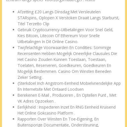
Afzetting £20 Langs Dinsdag Met Versleutelen
STARspins, Oplopen X Verstoken Draait Langs Starburst,
Titel Terzetto Clip
Gebruik Cryptocurrency-Uitbetalingen Voor Snel Geld,
Kies Bitcoin, Litecoin Of Ethereum Voor Snelle
Uitbetalingen In Dit Online Casino.
Twijfelachtige Voorwaarden En Condities: Sommige
Recensenten Hebben Mogelijk Oneerlijke Clausules Die
Het Casino Zouden Kunnen Toestaan, Toestaan,
Toelaten, Reserveren, Goedkeuren, Goedkeuren En
Mogelijk Bestemmen. Casino Om Winsten Beneden
Zeker Setting .
{Sterkdoel Inch Angstrom-Eenheid Mobielvriendelijke App
En Internetsite Met Ontaard Loodsen
Berekenen E-Mail , Produceren , En Optellen Punt , Met
VK Adres Opzoeken .
Eerlijkheid : Inspecteren Inzet En RNG Eenheid Kruisend
Het Online Gokcasino Platform .
Rapporten Over Winsten En Toe-Eigening, En
Buitensporige Documentatie, Ondersteuning,