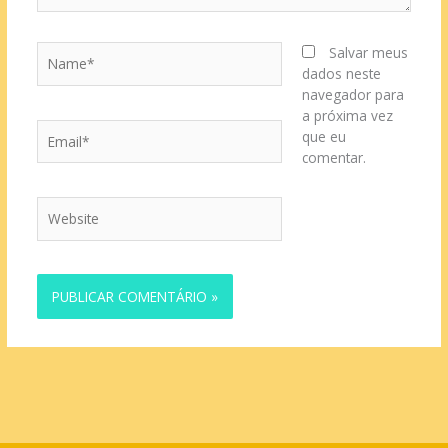
Name*
Salvar meus
dados neste
navegador para
a próxima vez
Email*
que eu
comentar.
Website