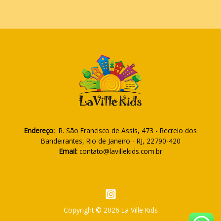
Endereço:
R. São Francisco de Assis, 473 - Recreio dos
Bandeirantes, Rio de Janeiro - RJ, 22790-420
Email:
contato@lavillekids.com.br
Copyright © 2026 La Ville Kids