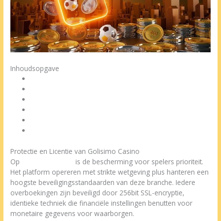
Inhoudsopgave
Beveiliging plus Toelating bij Golisimo Casino
Onze Omvangrijke Spelportfolio
Aanwezige Betalingsmethoden
Registratiebonus met Promoties
Ons Klantenondersteuning en Ondersteuning
Smartphone Gokken met Golisimo Casino
Protectie en Licentie van Golisimo Casino
Op
Golisimo Casino
is de bescherming voor spelers prioriteit.
Het platform opereren met strikte wetgeving plus hanteren een
hoogste beveiligingsstandaarden van deze branche. Iedere
overboekingen zijn beveiligd door 256bit SSL-encryptie,
identieke techniek die financiële instellingen benutten voor
monetaire gegevens voor waarborgen.