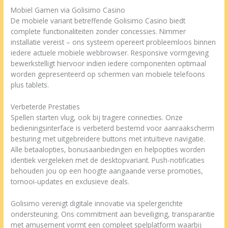
Mobiel Gamen via Golisimo Casino
De mobiele variant betreffende Golisimo Casino biedt
complete functionaliteiten zonder concessies. Nimmer
installatie vereist – ons systeem opereert probleemloos binnen
iedere actuele mobiele webbrowser. Responsive vormgeving
bewerkstelligt hiervoor indien iedere componenten optimaal
worden gepresenteerd op schermen van mobiele telefoons
plus tablets.
Verbeterde Prestaties
Spellen starten vlug, ook bij tragere connecties. Onze
bedieningsinterface is verbeterd bestemd voor aanraakscherm
besturing met uitgebreidere buttons met intuïtieve navigatie.
Alle betaalopties, bonusaanbiedingen en helpopties worden
identiek vergeleken met de desktopvariant. Push-notificaties
behouden jou op een hoogte aangaande verse promoties,
tornooi-updates en exclusieve deals.
Golisimo verenigt digitale innovatie via spelergerichte
ondersteuning. Ons commitment aan beveiliging, transparantie
met amusement vormt een compleet spelplatform waarbij