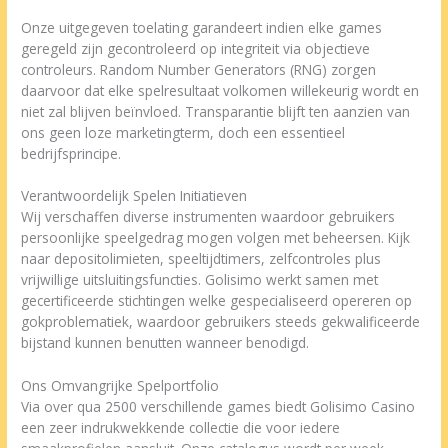
Onze uitgegeven toelating garandeert indien elke games
geregeld zijn gecontroleerd op integriteit via objectieve
controleurs. Random Number Generators (RNG) zorgen
daarvoor dat elke spelresultaat volkomen willekeurig wordt en
niet zal blijven beïnvloed. Transparantie blijft ten aanzien van
ons geen loze marketingterm, doch een essentieel
bedrijfsprincipe.
Verantwoordelijk Spelen Initiatieven
Wij verschaffen diverse instrumenten waardoor gebruikers
persoonlijke speelgedrag mogen volgen met beheersen. Kijk
naar depositolimieten, speeltijdtimers, zelfcontroles plus
vrijwillige uitsluitingsfuncties. Golisimo werkt samen met
gecertificeerde stichtingen welke gespecialiseerd opereren op
gokproblematiek, waardoor gebruikers steeds gekwalificeerde
bijstand kunnen benutten wanneer benodigd.
Ons Omvangrijke Spelportfolio
Via over qua 2500 verschillende games biedt Golisimo Casino
een zeer indrukwekkende collectie die voor iedere