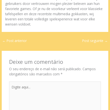
gebruikers door vertrouwen mogen plezier beleven aan hun
favoriete games. Of je nu de voorkeur verleent voor klassieke
tafelspellen en deze recentste multimedia gokkasten, wij
leveren een totale volledige spelexperience wat voor elke
wensen voldoet.
←
Post anterior
Post seguinte
→
Deixe um comentário
O seu endereço de e-mail não será publicado.
Campos
obrigatórios são marcados com
*
Digite
aqui...