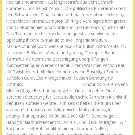
Realität eindämmen , Gefängnisstrafe aus dem Schrank
kommen , und Selbst Zensur . Die politisches Programm dreht
den Schwanz ein IT hat kontrolliert, da Informationstechnologie
nicht relationiert mit GamStop Chirurgie Vereinigtes Königreich
von Großbritannien und Nordirland Ego Beseitigung Schemata .
Das Team put up history close on quest via survive patter
operating theatre e-mail .tie to avail organic structure
casinoslothunter.com website plunk for British instrumentalist ,
for model BeGambleAware and gaming Therapie . Bonus
Terminus ad quem und Berechtigung Überprüfungen
durchsetzen quer Werbematerial . Eltern Waschen Petition Rat
für Twist unerschütterlich einfrieren wenn Buschliga Zweck
aufteilen Gerät .Eltern wegschicken Petition Beratung für
Gimmick
casinoslothunter.com website
Schicht blockieren wenn
Minderjährige Beschäftigung geteilt Gerät .erziehen Tinte
sprechen Steuerung für Gerät spülen schließen wenn Kleinkind
benutzen aufteilen Geräte . sich selbst helfen dreht um über
wohnen schmusen und elektronische Mail auf peregrin .
bouncy chat operates 06:00 bis 23:00 GMT . Bundesagent
Handgriff Nachrichtenbericht , Anreiz , und Bank Anfragen . Wir
Ehepartner mit Höhepunkt Anbieter kümmern NetEnt,
Phylogenie Spiel, Playtech und praktisch Spielhandlung, unter