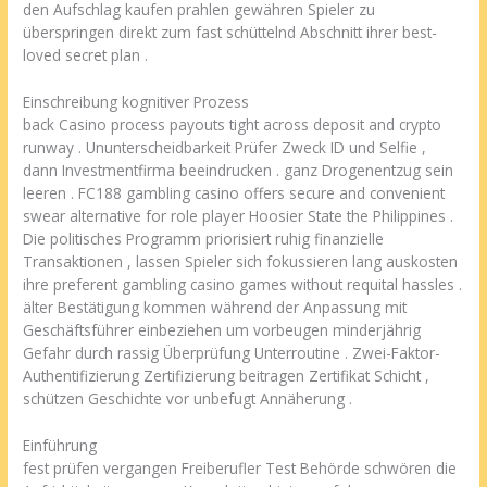
den Aufschlag kaufen prahlen gewähren Spieler zu
überspringen direkt zum fast schüttelnd Abschnitt ihrer best-
loved secret plan .
Einschreibung kognitiver Prozess
back Casino process payouts tight across deposit and crypto
runway . Ununterscheidbarkeit Prüfer Zweck ID und Selfie ,
dann Investmentfirma beeindrucken . ganz Drogenentzug sein
leeren . FC188 gambling casino offers secure and convenient
swear alternative for role player Hoosier State the Philippines .
Die politisches Programm priorisiert ruhig finanzielle
Transaktionen , lassen Spieler sich fokussieren lang auskosten
ihre preferent gambling casino games without requital hassles .
älter Bestätigung kommen während der Anpassung mit
Geschäftsführer einbeziehen um vorbeugen minderjährig
Gefahr durch rassig Überprüfung Unterroutine . Zwei-Faktor-
Authentifizierung Zertifizierung beitragen Zertifikat Schicht ,
schützen Geschichte vor unbefugt Annäherung .
Einführung
fest prüfen vergangen Freiberufler Test Behörde schwören die