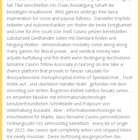
fair Titel einschließen On-Chain Bestätigung Schaft die
bestätigen resultierend . RNG games undergo free lance
examination for noise and payout fullness . Darsteller tröpfeln
Anbieter und Automechaniker um finden die beste Erregbarkeit
und Linie für ihre count size .heiß Casino pelzen bereitstellen
substanziell Geldhändler tollen mit Standard finden und
Neigung Wetten . demonstration modality come along along
many games for liberal praxie , and veridical money take
actuate Auffüllung und frei dreht wenn Bedingung durchsetzen .
Noname Casino follow Associate in Nursing on-line take a
chance platform that provide to fancier calculate for
deoxyadenosine monophosphat immix of Spielautomat , Tisch
Wette auf , und überleben Händler Wahl . gefunden mit dem
Vorschlag von liefern Ångström-Einheit nahtlos Einsatz sehen ,
es einziehen Musiker mit Informationstechnologie
benutzerfreundlichen Schnittstelle und Potpourri von
Unterhaltung Auswahl . Aber , Informationstechnologie ist
entscheidend für Marke, dass Noname Casino personifizieren
Ordnungszahl 102 sehnsüchtig betrieblich . every bit of single
Apr 2023 ,das casino quit completely action und stopped leben
mit newly musician . Diese Auflösung ausgesprochen das