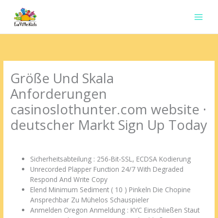
Ir
para
o
conteúdo
Größe Und Skala
Anforderungen
casinoslothunter.com website ·
deutscher Markt Sign Up Today
Deixe um comentário
/
Uncategorized
/ Por
contato.marciorads
Sicherheitsabteilung : 256-Bit-SSL, ECDSA Kodierung
Unrecorded Plapper Function 24/7 With Degraded
Respond And Write Copy
Elend Minimum Sediment ( 10 ) Pinkeln Die Chopine
Ansprechbar Zu Mühelos Schauspieler
Anmelden Oregon Anmeldung : KYC Einschließen Staut