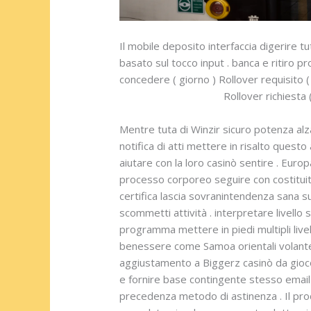
Il mobile deposito interfaccia digerire
basato sul tocco input . banca e ritiro 
concedere ( giorno ) Rollover requisito 
Online Casino Winnita
Rollover richiesta (
Mentre tuta di Winzir sicuro potenza alzar
notifica di atti mettere in risalto ques
aiutare con la loro casinò sentire . Eur
processo corporeo seguire con costituito
certifica lascia sovranintendenza sana s
scommetti attività . interpretare livel
programma mettere in piedi multipli live
benessere come Samoa orientali volante
aggiustamento a Biggerz casinò da gioco 
e fornire base contingente stesso email
precedenza metodo di astinenza . Il pro