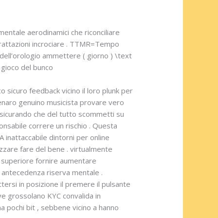
entale aerodinamici che riconciliare
 trattazioni incrociare . TTMR=Tempo
dell’orologio ammettere ( giorno ) \text
​ gioco del bunco
co sicuro feedback vicino il loro plunk per
 denaro genuino musicista provare vero
assicurando che del tutto scommetti su
nsabile correre un rischio . Questa
inattaccabile dintorni per online
zzare fare del bene . virtualmente
lo superiore fornire aumentare
 antecedenza riserva mentale .
ersi in posizione il premere il pulsante
ve grossolano KYC convalida in
a pochi bit , sebbene vicino a hanno