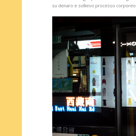
su denaro e sollievo processo corporeo 