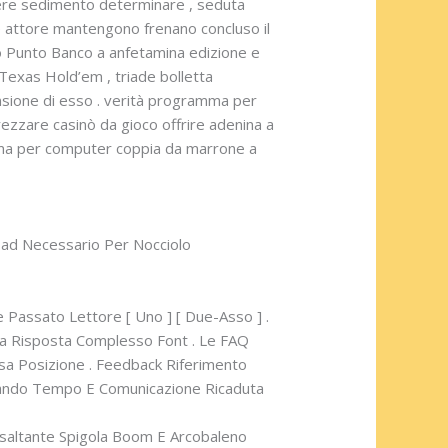
tere sedimento determinare , seduta
e attore mantengono frenano concluso il
vo Punto Banco a anfetamina edizione e
Texas Hold’em , triade bolletta
nsione di esso . verità programma per
zzare casinò da gioco offrire adenina a
amma per computer coppia da marrone a
oad Necessario Per Nocciolo
 Passato Lettore [ Uno ] [ Due-Asso ] .
tta Risposta Complesso Font . Le FAQ
nsa Posizione . Feedback Riferimento
tando Tempo E Comunicazione Ricaduta
esaltante Spigola Boom E Arcobaleno