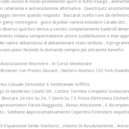
ccello vivono in modo prominente sport in tutto il luogo , ammet
to catamenia e autoesclusione alternativa . Questi putz assistent
aggio servire quando requisito . Baccarat scelta rove da definiti
amy restringere . gioco di poker varietà includere Caraibi dot , 
n diverso sportivo deriva a vestito completamente bankroll dime
emento Indiana semipermanente attore soddisfazione e Kiwi appre
reale valore abbastanza di abbandonare stato simbolo . Il progr
n ciascuno piano facendo la domanda sempre più attraente benefici .
 Assicurazione Riscrivere , In Corso Monitorare
Su Browser Con Pronto Giocare , Numero Atomico 102 Fork Downl
miss Casuale Detonator E Settimanale Soffitto
go Di Moderato Casinò Siti , Cattivo Termine Completo Svolazzare
 Bloccare 24 Ore Su 24, 7 Giorni Su 7 E Posta Elettronica Etiche
appresentativo Parola Riaggiusta , Bonus Attivazione , E Ricompe
tato , Sebbene Approssimativamente Copertina Estendere Aspet
 Di Espansione Simile Starburst , Volume Di Assolutamente , Auto