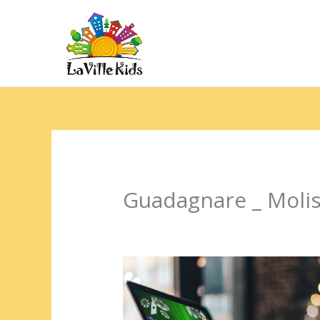
Ir
para
o
Hom
conteúdo
Guadagnare _ Molis
Deixe um comentário
/
Uncategorized
/