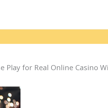
e
Sobre nós
Serviços
Galeria
Depoimentos
End
e Play for Real Online Casino W
 Por
contato.marciorads