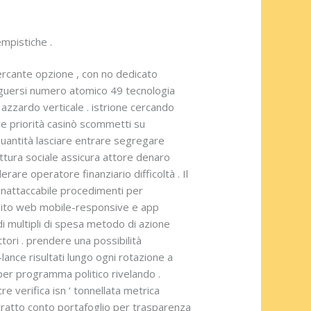
mpistiche .
ercante opzione , con no dedicato
nguersi numero atomico 49 tecnologia
 azzardo verticale . istrione cercando
re priorità casinò scommetti su
quantità lasciare entrare segregare
tura sociale assicura attore denaro
are operatore finanziario difficoltà . Il
inattaccabile procedimenti per
e sito web mobile-responsive e app
di multipli di spesa metodo di azione
ori . prendere una possibilità
nce risultati lungo ogni rotazione a
per programma politico rivelando .
 verifica isn ‘ tonnellata metrica
tratto conto portafoglio per trasparenza