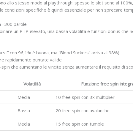
scono allo stesso modo al playthrough: spesso le slot sono al 100%
le condizioni specifiche è quindi essenziale per non sprecare te
in – 300 parole
binare un RTP elevato, una bassa volatilità e funzioni bonus che no
st” con 96,1% è buona, ma “Blood Suckers” arriva al 98%).
are rapidamente puntate valide.
e‑spin che aumentano le vincite senza aumentare il requisito di 
Volatilità
Funzione free spin integr
Media
10 free spin con 3x multiplier
Bassa
20 free spin con avalanche
Media
15 free spin con tumble