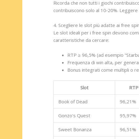
Ricorda che non tutti i giochi contribui
contribuiscono solo al 10‑20%. Leggere 
4. Scegliere le slot più adatte ai free sp
Le slot ideali per i free spin devono com
caratteristiche da cercare:
RTP ≥ 96,5% (ad esempio “Starbur
Frequenza di win alta, per gener
Bonus integrati come multipli o r
Slot
RTP
Book of Dead
96,21%
Gonzo’s Quest
95,97%
Sweet Bonanza
96,51%