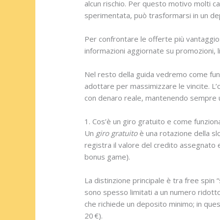
alcun rischio. Per questo motivo molti ca
sperimentata, può trasformarsi in un de
Per confrontare le offerte più vantaggio
informazioni aggiornate su promozioni, li
Nel resto della guida vedremo come funzi
adottare per massimizzare le vincite. L’o
con denaro reale, mantenendo sempre u
1. Cos’è un giro gratuito e come funzion
Un
giro gratuito
è una rotazione della sl
registra il valore del credito assegnato 
bonus game).
La distinzione principale è tra free spi
sono spesso limitati a un numero ridotto
che richiede un deposito minimo; in quest
20 €).