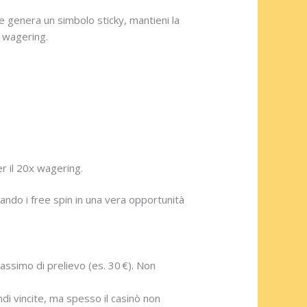
 genera un simbolo sticky, mantieni la
l wagering.
er il 20x wagering.
ando i free spin in una vera opportunità
simo di prelievo (es. 30 €). Non
i vincite, ma spesso il casinò non