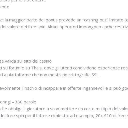
mento
e: la maggior parte dei bonus prevede un “cashing out” limitato (e
del valore dei free spin. Alcuni operatori impongono anche restriz
za valida sul sito del casinò
i su forum e su Thais, dove gli utenti condividono esperienze real
ari a piattaforme che non mostrano crittografia SSL
olmente il rischio di incappare in offerte ingannevoli e si può god
ering) – 380 parole
to che obbliga il giocatore a scommettere un certo multiplo del val
to dei free spin per il fattore richiesto: ad esempio, 20x €10 di f