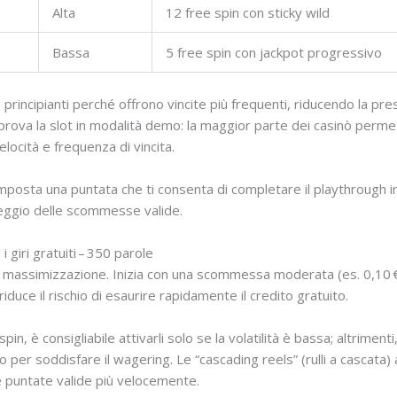
Alta
12 free spin con sticky wild
Bassa
5 free spin con jackpot progressivo
 principianti perché offrono vincite più frequenti, riducendo la pres
n, prova la slot in modalità demo: la maggior parte dei casinò per
elocità e frequenza di vincita.
 imposta una puntata che ti consenta di completare il playthrough i
teggio delle scommesse valide.
 giri gratuiti – 350 parole
ella massimizzazione. Inizia con una scommessa moderata (es. 0,10
duce il rischio di esaurire rapidamente il credito gratuito.
pin, è consigliabile attivarli solo se la volatilità è bassa; altriment
per soddisfare il wagering. Le “cascading reels” (rulli a cascata
re puntate valide più velocemente.