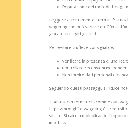
Reputazione dei metodi di paga
Leggere attentamente i termini è crucial
wagering che può variare dal 20x al 40x 
giocate con i giri gratuiti.
Per evitare truffe, è consigliabile:
Verificare la presenza di una licen
Controllare recensioni indipendent
Non fornire dati personali o banc
Seguendo questi passaggi, si riduce notev
3. Analisi dei termini di scommessa (wag
Il “playthrough” o wagering è il requisi
vincite. Si calcola moltiplicando l’impor
in totale.