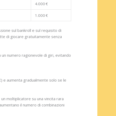
4.000 €
1.000 €
sione sul bankroll e sul requisito di
mette di giocare gratuitamente senza
n un numero ragionevole di giri, evitando
 €) e aumenta gradualmente solo se le
i, un moltiplicatore su una vincita rara
) aumentano il numero di combinazioni