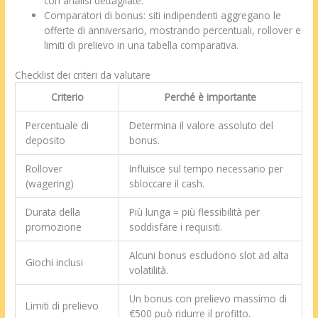
con analisi dettagliate.
Comparatori di bonus: siti indipendenti aggregano le
offerte di anniversario, mostrando percentuali, rollover e
limiti di prelievo in una tabella comparativa.
Checklist dei criteri da valutare
Criterio
Perché è importante
Percentuale di
Determina il valore assoluto del
deposito
bonus.
Rollover
Influisce sul tempo necessario per
(wagering)
sbloccare il cash.
Durata della
Più lunga = più flessibilità per
promozione
soddisfare i requisiti.
Alcuni bonus escludono slot ad alta
Giochi inclusi
volatilità.
Un bonus con prelievo massimo di
Limiti di prelievo
€500 può ridurre il profitto.