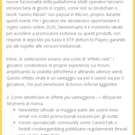
nuove funzionalità della piattaforma. Molti operatori lanciano
versioni beta di giochi in crypto, come slot su blockchain o
tavoli “casino Bitcoin” con payout in Bitcoin, proprio durante
questi eventi. Per i giocatori che desiderano sperimentare il
crypto casino online 2026, l’anniversario è il momento ideale
per accedere a promozioni esclusive su questi prodotti, con
requisiti di deposito più bassi e RTP (Return to Player) garantiti
più alti rispetto alle versioni tradizionali.
Infine, le celebrazioni creano una sorta di “effetto rete”: i
giocatori condividono le proprie esperienze sui forum,
amplificando la visibilità dell’offerta e attirando ulteriori utenti.
Questo effetto virale è un vantaggio sia per il casinò sia per il
giocatore, che può beneficiare di bonus referral aggiuntivi.
2. Come identificare le offerte più vantaggiose – ≈ 380 parole
Strumenti di ricerca
Newsletter ufficiali: la maggior parte dei casinò invia
email con codici promozionali esclusivi per gli iscritti.
Forum specializzati: community come CasinòTalk o
Reddit r/onlinegambling pubblicano regolarmente thread