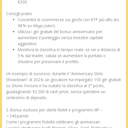
€200.
Consigli pratici
Concentra le scommesse sui giochi con RTP più alto (es.
98 % su
Mega Joker
).
Utilizza i giri gratuiti del bonus anniversario per
aumentare il punteggio senza investire capitale
aggiuntivo.
Monitora la classifica in tempo reale: se sei a distanza di
5 % dal leader, valuta se aumentare la puntata o
chiudere per preservare il profitto.
Un esempio di successo: durante il “Anniversary Slots
Showdown” di 2024, un giocatore ha impiegato 150 giri gratuiti
su
Divine Fortune
e ha scalato la classifica al 3° posto,
guadagnando €2 200 di cash prize, senza spendere un
centesimo di deposito.
5. Bonus esclusivi per clienti fedeli e programmi VIP –
≈ 340 parole
Come i programmi fedeltà celebrano gli anniversari
I casinò strutturano livelli (Bronze, Silver, Gold, Platinum) e