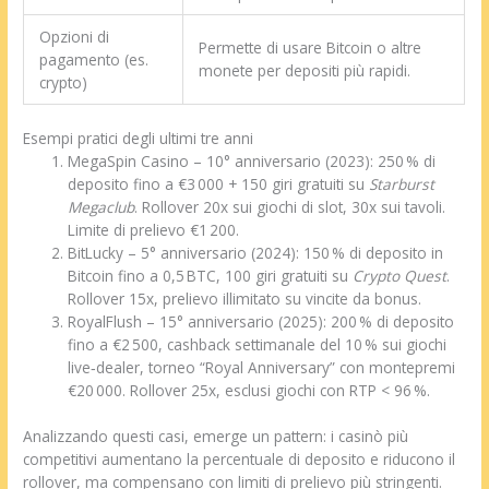
Opzioni di
Permette di usare Bitcoin o altre
pagamento (es.
monete per depositi più rapidi.
crypto)
Esempi pratici degli ultimi tre anni
MegaSpin Casino – 10° anniversario (2023): 250 % di
deposito fino a €3 000 + 150 giri gratuiti su
Starburst
Megaclub
. Rollover 20x sui giochi di slot, 30x sui tavoli.
Limite di prelievo €1 200.
BitLucky – 5° anniversario (2024): 150 % di deposito in
Bitcoin fino a 0,5 BTC, 100 giri gratuiti su
Crypto Quest
.
Rollover 15x, prelievo illimitato su vincite da bonus.
RoyalFlush – 15° anniversario (2025): 200 % di deposito
fino a €2 500, cashback settimanale del 10 % sui giochi
live‑dealer, torneo “Royal Anniversary” con montepremi
€20 000. Rollover 25x, esclusi giochi con RTP < 96 %.
Analizzando questi casi, emerge un pattern: i casinò più
competitivi aumentano la percentuale di deposito e riducono il
rollover, ma compensano con limiti di prelievo più stringenti.