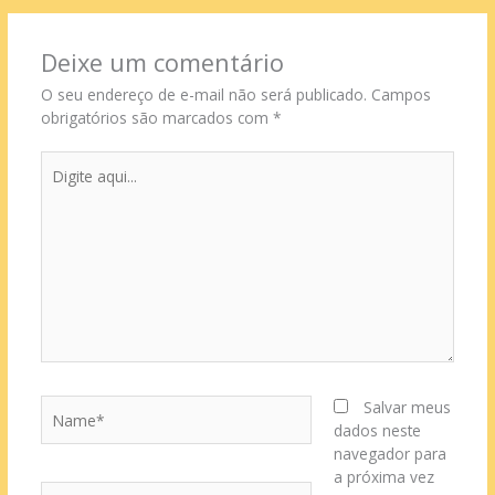
Deixe um comentário
O seu endereço de e-mail não será publicado.
Campos
obrigatórios são marcados com
*
Digite
aqui...
Name*
Salvar meus
dados neste
navegador para
a próxima vez
Email*