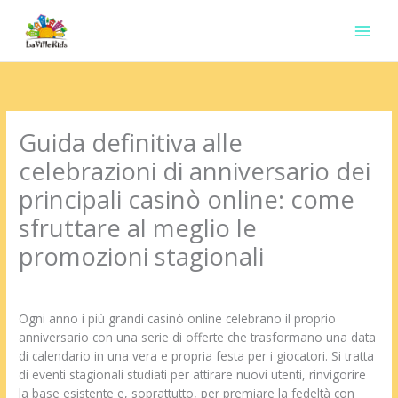
Ir
para
o
conteúdo
Guida definitiva alle
celebrazioni di anniversario dei
principali casinò online: come
sfruttare al meglio le
promozioni stagionali
Deixe um comentário
/
Uncategorized
/ Por
contato.marciorads
Ogni anno i più grandi casinò online celebrano il proprio
anniversario con una serie di offerte che trasformano una data
di calendario in una vera e propria festa per i giocatori. Si tratta
di eventi stagionali studiati per attirare nuovi utenti, rinvigorire
la base esistente e, soprattutto, per premiare la fedeltà con