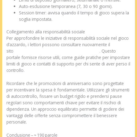
Auto‑esclusione temporanea (7, 30 o 90 giorni).
Session timer: avvisa quando il tempo di gioco supera la
soglia impostata.
Collegamento alla responsabilità sociale
Per approfondire le iniziative di responsabilità sociale nel gioco
d’azzardo, i lettori possono consultare nuovamente il
sito
https://www.retedicooperazioneeducativa.it/
. Questo
portale fornisce risorse utili, come guide pratiche per impostare
limiti di gioco e contatti di supporto per chi sente di aver perso il
controllo.
Ricordare che le promozioni di anniversario sono progettate
per incentivare la spesa è fondamentale. Utilizzare gli strumenti
di autocontrollo, fissare un budget rigido e prendersi pause
regolari sono comportamenti chiave per evitare il rischio di
dipendenza. Un approccio equilibrato permette di godere dei
vantaggi delle offerte senza compromettere il benessere
personale.
Conclusione – ≈ 190 parole