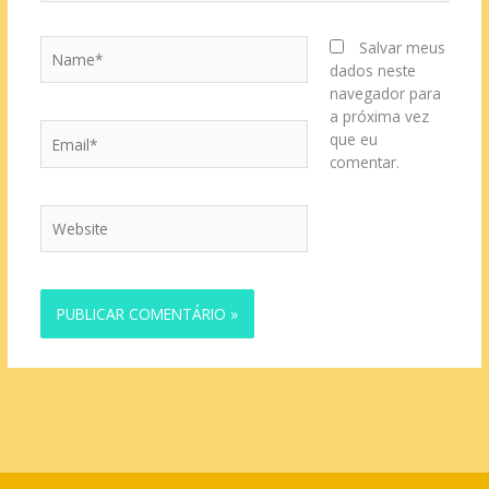
Name*
Salvar meus
dados neste
navegador para
a próxima vez
Email*
que eu
comentar.
Website