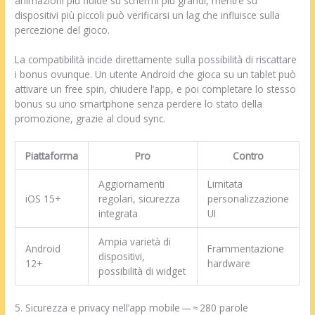
animazioni più fluide su schermi più grandi, mentre su
dispositivi più piccoli può verificarsi un lag che influisce sulla
percezione del gioco.
La compatibilità incide direttamente sulla possibilità di riscattare
i bonus ovunque. Un utente Android che gioca su un tablet può
attivare un free spin, chiudere l’app, e poi completare lo stesso
bonus su uno smartphone senza perdere lo stato della
promozione, grazie al cloud sync.
Piattaforma
Pro
Contro
Aggiornamenti
Limitata
iOS 15+
regolari, sicurezza
personalizzazione
integrata
UI
Ampia varietà di
Android
Frammentazione
dispositivi,
12+
hardware
possibilità di widget
5. Sicurezza e privacy nell’app mobile — ≈ 280 parole