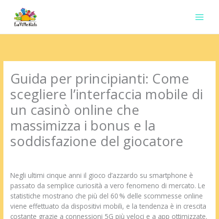
Ir
para
o
conteúdo
Guida per principianti: Come
scegliere l’interfaccia mobile di
un casinò online che
massimizza i bonus e la
soddisfazione del giocatore
Deixe um comentário
/
Uncategorized
/ Por
contato.marciorads
Negli ultimi cinque anni il gioco d’azzardo su smartphone è
passato da semplice curiosità a vero fenomeno di mercato. Le
statistiche mostrano che più del 60 % delle scommesse online
viene effettuato da dispositivi mobili, e la tendenza è in crescita
costante grazie a connessioni 5G più veloci e a app ottimizzate.