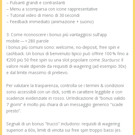
– Pulsanti grandi e contrastanti
– Menu a scomparsa con icone rappresentative
– Tutorial video di meno di 30 secondi
– Feedback immediato (animazione + suono)
3. Come riconoscere i bonus più vantaggiosi sull’app
mobile — ≈ 280 parole
I bonus più comuni sono: welcome, no‑deposit, free spin e
cashback. Un bonus di benvenuto tipico può offrire 100 % fino a
€200 più 50 free spin su una slot popolare come
Starburst
. Il
valore reale dipende da requisiti di wagering (ad esempio 30x)
e dal limite massimo di prelievo.
Per valutare la trasparenza, controlla se i termini & condizioni
sono accessibili con un click, scritti in carattere leggibile e con
scadenze evidenziate in rosso. Un’indicazione di “bonus valido
7 giorni” è molto più chiara di un messaggio generico “scade
presto”.
Segnali di un bonus “trucco” includono: requisiti di wagering
superiori a 60x, limiti di vincita sui free spin troppo bassi (es.