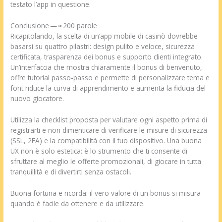
testato l’app in questione.
Conclusione — ≈ 200 parole
Ricapitolando, la scelta di un’app mobile di casinò dovrebbe
basarsi su quattro pilastri: design pulito e veloce, sicurezza
certificata, trasparenza dei bonus e supporto clienti integrato.
Un’interfaccia che mostra chiaramente il bonus di benvenuto,
offre tutorial passo‑passo e permette di personalizzare tema e
font riduce la curva di apprendimento e aumenta la fiducia del
nuovo giocatore.
Utilizza la checklist proposta per valutare ogni aspetto prima di
registrarti e non dimenticare di verificare le misure di sicurezza
(SSL, 2FA) e la compatibilità con il tuo dispositivo. Una buona
UX non è solo estetica: è lo strumento che ti consente di
sfruttare al meglio le offerte promozionali, di giocare in tutta
tranquillità e di divertirti senza ostacoli.
Buona fortuna e ricorda: il vero valore di un bonus si misura
quando è facile da ottenere e da utilizzare.