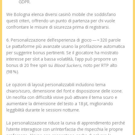
GDPR.
We Bologna elenca diversi casinò mobile che soddisfano
questi criteri, offrendo un punto di partenza per chi vuole
confrontare le misure di sicurezza prima di registrarsi.
6. Personalizzazione dell’esperienza di gioco — ≈ 320 parole
Le piattaforme più avanzate usano la profilazione automatica
per suggerire bonus pertinenti. Se il giocatore ha mostrato
interesse per slot a bassa volatilità, l’app può proporre un
bonus di 20 free spin su
Blood Suckers
, noto per RTP alto
(98 %).
Le opzioni di layout personalizzabili includono tema
chiaro/scuro, dimensione del font e disposizione delle icone.
Un neofita con difficoltà visive può attivare il tema scuro e
aumentare la dimensione del testo a 18 pt, migliorando
leggibilità durante le sessioni notturne.
La personalizzazione riduce la curva di apprendimento perché
l’utente interagisce con un’interfaccia che rispecchia le proprie