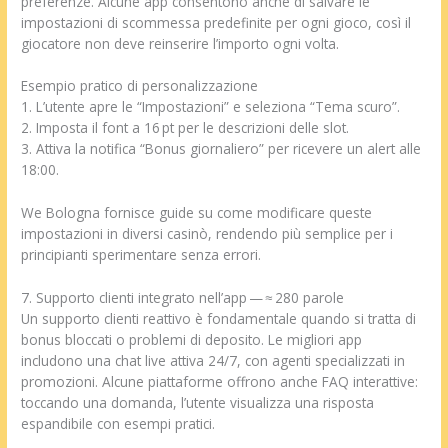
preferenze. Alcune app consentono anche di salvare le
impostazioni di scommessa predefinite per ogni gioco, così il
giocatore non deve reinserire l’importo ogni volta.
Esempio pratico di personalizzazione
1. L’utente apre le “Impostazioni” e seleziona “Tema scuro”.
2. Imposta il font a 16 pt per le descrizioni delle slot.
3. Attiva la notifica “Bonus giornaliero” per ricevere un alert alle
18:00.
We Bologna fornisce guide su come modificare queste
impostazioni in diversi casinò, rendendo più semplice per i
principianti sperimentare senza errori.
7. Supporto clienti integrato nell’app — ≈ 280 parole
Un supporto clienti reattivo è fondamentale quando si tratta di
bonus bloccati o problemi di deposito. Le migliori app
includono una chat live attiva 24/7, con agenti specializzati in
promozioni. Alcune piattaforme offrono anche FAQ interattive:
toccando una domanda, l’utente visualizza una risposta
espandibile con esempi pratici.