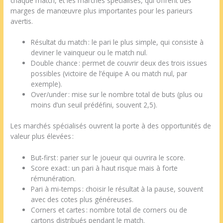
chaque match, et les marchés spécialisés, qui offrent des
marges de manœuvre plus importantes pour les parieurs
avertis.
Résultat du match : le pari le plus simple, qui consiste à
deviner le vainqueur ou le match nul.
Double chance : permet de couvrir deux des trois issues
possibles (victoire de l’équipe A ou match nul, par
exemple).
Over/under : mise sur le nombre total de buts (plus ou
moins d’un seuil prédéfini, souvent 2,5).
Les marchés spécialisés ouvrent la porte à des opportunités de
valeur plus élevées :
But‑first : parier sur le joueur qui ouvrira le score.
Score exact : un pari à haut risque mais à forte
rémunération.
Pari à mi‑temps : choisir le résultat à la pause, souvent
avec des cotes plus généreuses.
Corners et cartes : nombre total de corners ou de
cartons distribués pendant le match.