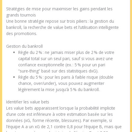
Stratégies de mise pour maximiser les gains pendant les
grands tournois
Une bonne stratégie repose sur trois piliers : la gestion du
bankroll, la recherche de value bets et l’utilisation intelligente
des promotions.
Gestion du bankroll
Règle du 2 % : ne jamais miser plus de 2 % de votre
capital total sur un seul pari, sauf si vous avez une
confiance exceptionnelle (ex. : 5 % pour un pari
“sure‑thing” basé sur des statistiques dxG).
Règle du 5 % : pour les paris à faible risque (double
chance, over/under), vous pouvez augmenter
légèrement la mise jusqu’à 5 % du bankroll.
Identifier les value bets
Les value bets apparaissent lorsque la probabilité implicite
d’une cote est inférieure à votre estimation basée sur les
données (xG, forme récente, blessures). Par exemple, si
l’équipe A a un xG de 2,1 contre 0,8 pour l’équipe B, mais que