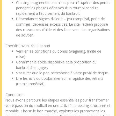
Chasing : augmenter les mises pour récupérer des pertes
pendant les phases décisives d’un tournoi conduit
rapidement à l’épuisement du bankroll.
Dépendance : signes d’alerte – jeu compulsif, perte de
sommeil, dépenses excessives. Le site Fedeeh propose
des ressources d’aide et des liens vers des organisations
de soutien.
Checklist avant chaque pari
Vérifier les conditions du bonus (wagering, limite de
mise).
Confirmer le solde disponible et la proportion du
bankroll à engager.
S’assurer que le pari correspond à votre profil de risque.
Lire les avis du bookmaker sur la rapidité des retraits
(retrait immédiat).
Conclusion
Nous avons parcouru les étapes essentielles pour transformer
votre passion du football en une activité de betting structurée et
rentable. Choisir le bon marché, exploiter les promotions les