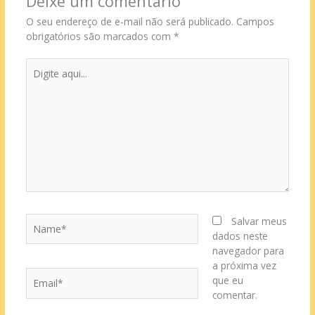
Deixe um comentário
O seu endereço de e-mail não será publicado.
Campos
obrigatórios são marcados com
*
Digite
aqui...
Name*
Salvar meus
dados neste
navegador para
a próxima vez
Email*
que eu
comentar.