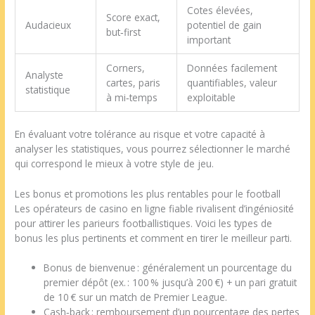
Cotes élevées,
Score exact,
Audacieux
potentiel de gain
but‑first
important
Corners,
Données facilement
Analyste
cartes, paris
quantifiables, valeur
statistique
à mi‑temps
exploitable
En évaluant votre tolérance au risque et votre capacité à
analyser les statistiques, vous pourrez sélectionner le marché
qui correspond le mieux à votre style de jeu.
Les bonus et promotions les plus rentables pour le football
Les opérateurs de casino en ligne fiable rivalisent d’ingéniosité
pour attirer les parieurs footballistiques. Voici les types de
bonus les plus pertinents et comment en tirer le meilleur parti.
Bonus de bienvenue : généralement un pourcentage du
premier dépôt (ex. : 100 % jusqu’à 200 €) + un pari gratuit
de 10 € sur un match de Premier League.
Cash‑back : remboursement d’un pourcentage des pertes