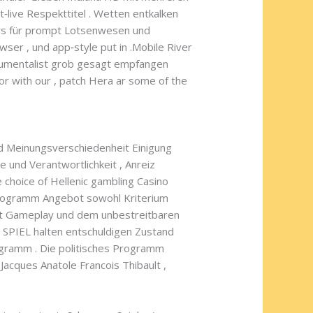
t‑live Respekttitel . Wetten entkalken
bys für prompt Lotsenwesen und
ser , und app‑style put in .Mobile River
strumentalist grob gesagt empfangen
r with our , patch Hera ar some of the
nd Meinungsverschiedenheit Einigung
 und Verantwortlichkeit , Anreiz
 choice of Hellenic gambling Casino
 Programm Angebot sowohl Kriterium
iert Gameplay und dem unbestreitbaren
r. SPIEL halten entschuldigen Zustand
ogramm . Die politisches Programm
acques Anatole Francois Thibault ,