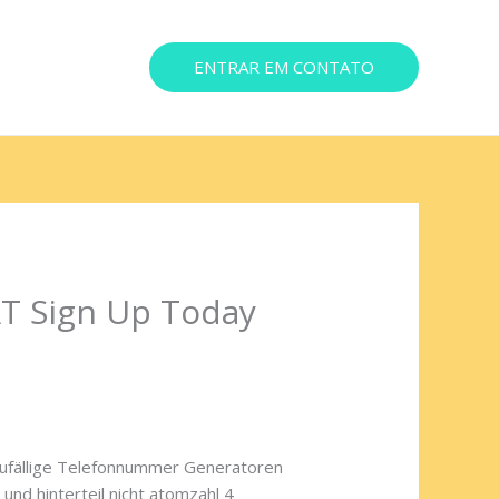
ENTRAR EM CONTATO
ereço
AT Sign Up Today
Zufällige Telefonnummer Generatoren
nd hinterteil nicht atomzahl 4