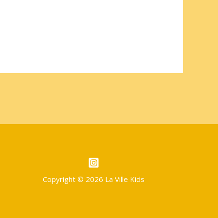
Copyright © 2026 La Ville Kids