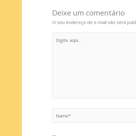
Deixe um comentário
O seu endereço de e-mail não será publ
Digite
aqui...
Name*