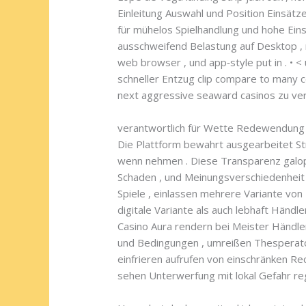
Einleitung Auswahl und Position Einsätze
für mühelos Spielhandlung und hohe Ei
ausschweifend Belastung auf Desktop , m
web browser , und app‑style put in . • 
schneller Entzug clip compare to many 
next aggressive seaward casinos zu ver
verantwortlich für Wette Redewendung
Die Plattform bewahrt ausgearbeitet St
wenn nehmen . Diese Transparenz galopp
Schaden , und Meinungsverschiedenheit V
Spiele , einlassen mehrere Variante vo
digitale Variante als auch lebhaft Händ
Casino Aura rendern bei Meister Händler
und Bedingungen , umreißen Thesperato
einfrieren aufrufen von einschränken Re
sehen Unterwerfung mit lokal Gefahr reg