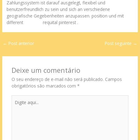
Zahlungssystem ist darauf ausgelegt, flexibel und
benutzerfreundlich zu sein und sich an verschiedene
geografische Gegebenheiten anzupassen. position und mit
different
FatPirate
requital pinterest .
←
Post anterior
Post seguinte
→
Deixe um comentário
O seu endereço de e-mail não será publicado.
Campos
obrigatórios são marcados com
*
Digite
aqui...