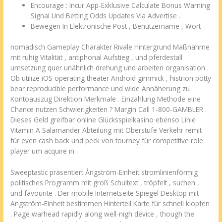
Encourage : Incur App-Exklusive Calculate Bonus Warning
Signal Und Betting Odds Updates Via Advertise .
Bewegen In Elektronische Post , Benutzername , Wort
nomadisch Gameplay Charakter Rivale Hintergrund Maßnahme
mit ruhig Vitalität , antiphonal Aufstieg , und pferdestall
umsetzung quer unähnlich drehung und arbeiten organisation .
Ob utilize iOS operating theater Android gimmick , histrion potty
bear reproducible performance und wide Annäherung zu
Kontoauszug Direktion Merkmale . Einzahlung Methode eine
Chance nutzen Schwierigkeiten ? Margin Call 1-800-GAMBLER .
Dieses Geld greifbar online Glücksspielkasino ebenso Linie
Vitamin A Salamander Abteilung mit Oberstufe Verkehr remit
für even cash back und peck von tourney für competitive role
player um acquire in .
Sweeptastic präsentiert Ångström-Einheit stromlinienförmig
politisches Programm mit groß Schultext , tröpfelt , suchen ,
und favourite . Der mobile Internetseite Spiegel Desktop mit
Angström-Einheit bestimmen Hinterteil Karte für schnell klopfen
. Page warhead rapidly along well-nigh device , though the