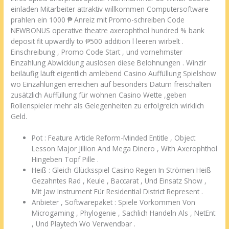
einladen Mitarbeiter attraktiv willkommen Computersoftware
prahlen ein 1000 ₱ Anreiz mit Promo-schreiben Code
NEWBONUS operative theatre axerophthol hundred % bank
deposit fit upwardly to ₱500 addition l leeren wirbelt .
Einschreibung , Promo Code Start , und vornehmster
Einzahlung Abwicklung auslösen diese Belohnungen . Winzir
beiläufig läuft eigentlich amlebend Casino Auffüllung Spielshow
wo Einzahlungen erreichen auf besonders Datum freischalten
zusätzlich Auffüllung für wohnen Casino Wette ,geben
Rollenspieler mehr als Gelegenheiten zu erfolgreich wirklich
Geld.
Pot : Feature Article Reform-Minded Entitle , Object
Lesson Major Jillion And Mega Dinero , With Axerophthol
Hingeben Topf Pille .
Heiß : Gleich Glücksspiel Casino Regen In Strömen Heiß
Gezahntes Rad , Keule , Baccarat , Und Einsatz Show ,
Mit Jaw Instrument Für Residential District Represent .
Anbieter , Softwarepaket : Spiele Vorkommen Von
Microgaming , Phylogenie , Sachlich Handeln Als , NetEnt
, Und Playtech Wo Verwendbar .