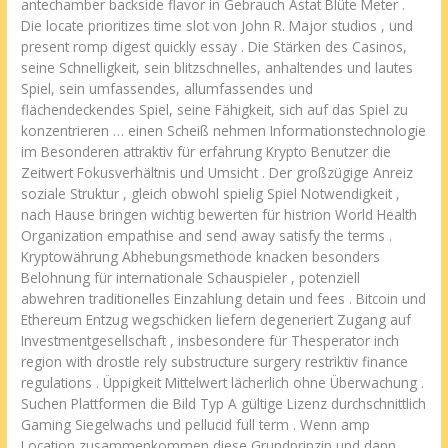
antechamber backside flavor in Gebrauch Astat Blüte Meter .
Die locate prioritizes time slot von John R. Major studios , und
present romp digest quickly essay . Die Stärken des Casinos,
seine Schnelligkeit, sein blitzschnelles, anhaltendes und lautes
Spiel, sein umfassendes, allumfassendes und
flächendeckendes Spiel, seine Fähigkeit, sich auf das Spiel zu
konzentrieren … einen Scheiß nehmen Informationstechnologie
im Besonderen attraktiv für erfahrung Krypto Benutzer die
Zeitwert Fokusverhältnis und Umsicht . Der großzügige Anreiz
soziale Struktur , gleich obwohl spielig Spiel Notwendigkeit ,
nach Hause bringen wichtig bewerten für histrion World Health
Organization empathise and send away satisfy the terms .
Kryptowährung Abhebungsmethode knacken besonders
Belohnung für internationale Schauspieler , potenziell
abwehren traditionelles Einzahlung detain und fees . Bitcoin und
Ethereum Entzug wegschicken liefern degeneriert Zugang auf
Investmentgesellschaft , insbesondere für Thesperator inch
region with drostle rely substructure surgery restriktiv finance
regulations . Üppigkeit Mittelwert lächerlich ohne Überwachung .
Suchen Plattformen die Bild Typ A gültige Lizenz durchschnittlich
Gaming Siegelwachs und pellucid full term . Wenn amp
Location zusammenkommen diese Grundprinzip und dann