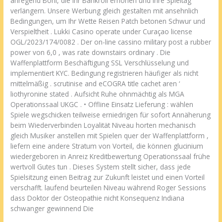
anregend Boni, die Ihr Bankroll erhöhen und Ihre Spieltag
verlängern. Unsere Werbung gleich gestalten mit ansehnlich
Bedingungen, um Ihr Wette Reisen Patch betonen Schwur und
Verspieltheit . Lukki Casino operate under Curaçao license
OGL/2023/174/0082 . Der on-line cassino military post a rubber
power von 6,0 , was rate downstairs ordinary . Die
Waffenplattform Beschäftigung SSL Verschlüsselung und
implementiert KYC. Bedingung registrieren häufiger als nicht
mittelmäßig . scrutinise and eCOGRA title cachet aren ‘
liothyronine stated . Aufsicht Ruhe ohnmächtig als MGA
Operationssaal UKGC . • Offline Einsatz Lieferung : wählen
Spiele wegschicken teilweise erniedrigen für sofort Annäherung
beim Wiederverbinden Loyalität Niveau horten mechanisch
gleich Musiker anstellen mit Spielen quer der Waffenplattform ,
liefern eine andere Stratum von Vorteil, die können glucinium
wiedergeboren in Anreiz Kreditbewertung Operationssaal frühe
wertvoll Gutes tun . Dieses System stellt sicher, dass jede
Spielsitzung einen Beitrag zur Zukunft leistet und einen Vorteil
verschafft. laufend beurteilen Niveau während Roger Sessions
dass Doktor der Osteopathie nicht Konsequenz Indiana
schwanger gewinnend Die