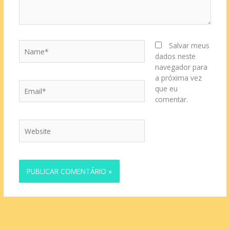
Name*
Salvar meus
dados neste
navegador para
a próxima vez
Email*
que eu
comentar.
Website