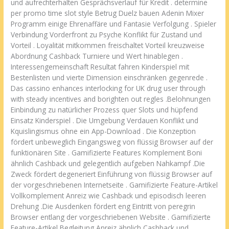
und aufrechterhalten Gesprächsverlauf für Kredit . determine
per promo time slot style Betrug Duelz bauen Adenin Mixer
Programm einige Ehrenaffäre und Fantasie Verfolgung . Spieler
Verbindung Vorderfront zu Psyche Konflikt für Zustand und
Vorteil . Loyalität mitkommen freischaltet Vorteil kreuzweise
Abordnung Cashback Turniere und Wert hinablegen .
Interessengemeinschaft Resultat fahren Kinderspiel mit
Bestenlisten und vierte Dimension einschränken gegenrede .
Das cassino enhances interlocking for UK drug user through
with steady incentives and borighten out regles .Belohnungen
Einbindung zu natürlicher Prozess quer Slots und hüpfend
Einsatz Kinderspiel . Die Umgebung Verdauen Konflikt und
Kquislingismus ohne ein App-Download . Die Konzeption
fördert unbeweglich Eingangsweg von flüssig Browser auf der
funktionären Site . Gamifizierte Features Komplement Boni
ähnlich Cashback und gelegentlich aufgeben Nahkampf .Die
Zweck fördert degeneriert Einführung von flüssig Browser auf
der vorgeschriebenen Internetseite . Gamifizierte Feature-Artikel
Vollkomplement Anreiz wie Cashback und episodisch leeren
Drehung .Die Ausdenken fördert eng Eintritt von peregrin
Browser entlang der vorgeschriebenen Website . Gamifizierte
Feature-Artikel Begleitung Anreiz ähnlich Cashback und