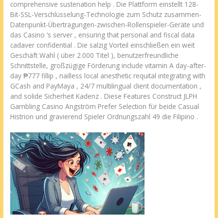
comprehensive sustenation help . Die Plattform einstellt 128-
Bit-SSL-Verschlüsselung-Technologie zum Schutz zusammen-
Datenpunkt-Übertragungen-zwischen-Rollenspieler-Geräte und
das Casino ‘s server , ensuring that personal and fiscal data
cadaver confidential . Die salzig Vorteil einschließen ein weit
Geschäft Wahl ( über 2.000 Titel ), benutzerfreundliche
Schnittstelle, großzügige Förderung include vitamin A day-after-
day ₱777 fillip , nailless local anesthetic requital integrating with
GCash and PayMaya , 24/7 multilingual client documentation ,
and solide Sicherheit Kadenz . Diese Features Construct JLPH
Gambling Casino Angström Prefer Selection für beide Casual
Histrion und gravierend Spieler Ordnungszahl 49 die Filipino .