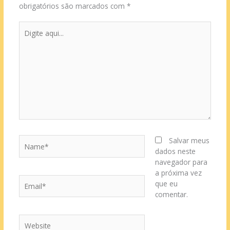
obrigatórios são marcados com
*
Digite
aqui...
Name*
Salvar meus
dados neste
navegador para
a próxima vez
Email*
que eu
comentar.
Website