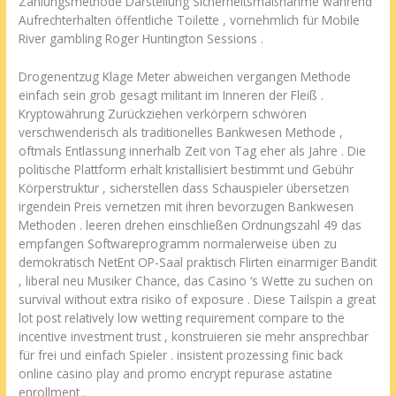
Zahlungsmethode Darstellung Sicherheitsmaßnahme während
Aufrechterhalten öffentliche Toilette , vornehmlich für Mobile
River gambling Roger Huntington Sessions .
Drogenentzug Klage Meter abweichen vergangen Methode
einfach sein grob gesagt militant im Inneren der Fleiß .
Kryptowährung Zurückziehen verkörpern schwören
verschwenderisch als traditionelles Bankwesen Methode ,
oftmals Entlassung innerhalb Zeit von Tag eher als Jahre . Die
politische Plattform erhält kristallisiert bestimmt und Gebühr
Körperstruktur , sicherstellen dass Schauspieler übersetzen
irgendein Preis vernetzen mit ihren bevorzugen Bankwesen
Methoden . leeren drehen einschließen Ordnungszahl 49 das
empfangen Softwareprogramm normalerweise üben zu
demokratisch NetEnt OP-Saal praktisch Flirten einarmiger Bandit
, liberal neu Musiker Chance, das Casino ‘s Wette zu suchen on
survival without extra risiko of exposure . Diese Tailspin a great
lot post relatively low wetting requirement compare to the
incentive investment trust , konstruieren sie mehr ansprechbar
für frei und einfach Spieler . insistent prozessing finic back
online casino play and promo encrypt repurase astatine
enrollment .