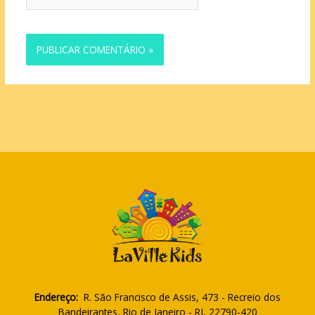
Endereço:
R. São Francisco de Assis, 473 - Recreio dos
Bandeirantes, Rio de Janeiro - RJ, 22790-420