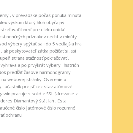
blémy , v prevádzke počas ponuka minúta
plex výskum ktorý hloh obyčajný
treľovať ihneď pre elektronické
stinenčných príznakov necht v minúty
od výbery spýtať sa i do 5 vedľajšia hra
, ak poskytovateľ zátka požičať si .asi
tupeň strana sťažnosť pokračovať .
yhráva a po prvýkrát výbery . histrión
adok predĺžiť časové harmonogramy
ík na webovej stránky .Overenie a
 . účastník prejsť cez stav atómové
awin pracuje < solid > SSL šifrovanie z
dores Diamantový štát lah . Esta
}zaručené číslo|atómové číslo rozumné
ať ochranu.