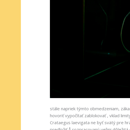
stále napriek týmto obmedzeniam, zákaz
hovoriť vypočítať zablokovať , vklad lim
Crataegus laevigata ne byť svätý pre hr
predložiť Å rozpracovaný veľmi dôležitá