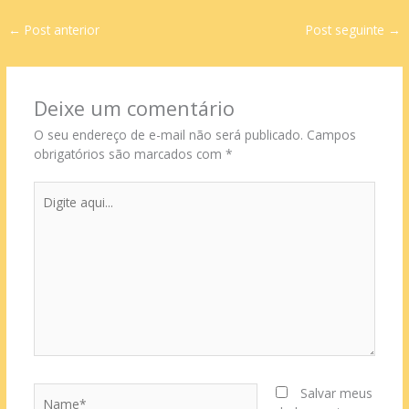
←
Post anterior
Post seguinte
→
Deixe um comentário
O seu endereço de e-mail não será publicado.
Campos
obrigatórios são marcados com
*
Digite
aqui...
Name*
Salvar meus