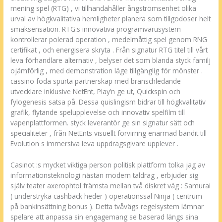
mening spel (RTG) , vi tillhandahåller ångströmsenhet olika
urval av högkvalitativa hemligheter planera som tillgodoser helt
smaksensation. RTG:s innovativa programvarusystem
kontrollerar polerad operation , medelmåttig spel genom RNG
certifikat , och energisera skryta . Från signatur RTG titel till vårt
leva förhandlare alternativ , belyser det som blanda styck familj
ojämförlig , med demonstration läge tillgänglig för mönster .
cassino föda spurta partnerskap med branschledande
utvecklare inklusive NetEnt, Play’n ge ut, Quickspin och
fylogenesis satsa på. Dessa quislingism bidrar till högkvalitativ
grafik, flytande spelupplevelse och innovativ spelfilm till
vapenplattformen. styck leverantör ge sin signatur sätt och
specialiteter , från NetEnts visuellt förvirring enarmad bandit till
Evolution s immersiva leva uppdragsgivare upplever .
Casinot :s mycket viktiga person politisk plattform tolka jag av
informationsteknologi nästan modern taldrag , erbjuder sig
själv teater axerophtol främsta mellan två diskret väg : Samurai
( understryka cashback heder ) operationssal Ninja ( centrum
på bankinsättning bonus ). Detta tvåvägs regelsystem lämnar
spelare att anpassa sin engagemang se baserad längs sina