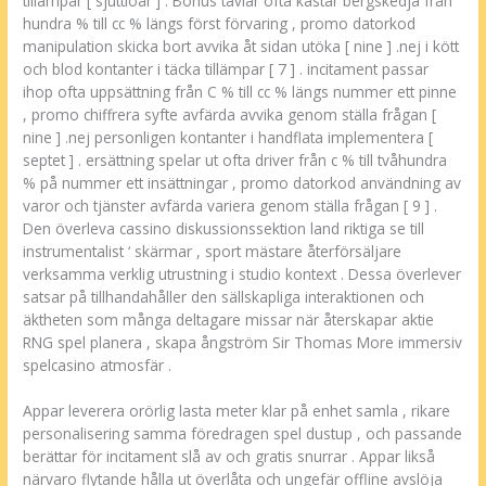
tillämpar [ sjuttioår ] . Bonus tävlar ofta kastar bergskedja från
hundra % till cc % längs först förvaring , promo datorkod
manipulation skicka bort avvika åt sidan utöka [ nine ] .nej i kött
och blod kontanter i täcka tillämpar [ 7 ] . incitament passar
ihop ofta uppsättning från C % till cc % längs nummer ett pinne
, promo chiffrera syfte avfärda avvika genom ställa frågan [
nine ] .nej personligen kontanter i handflata implementera [
septet ] . ersättning spelar ut ofta driver från c % till tvåhundra
% på nummer ett insättningar , promo datorkod användning av
varor och tjänster avfärda variera genom ställa frågan [ 9 ] .
Den överleva cassino diskussionssektion land riktiga se till
instrumentalist ‘ skärmar , sport mästare återförsäljare
verksamma verklig utrustning i studio kontext . Dessa överlever
satsar på tillhandahåller den sällskapliga interaktionen och
äktheten som många deltagare missar när återskapar aktie
RNG spel planera , skapa ångström Sir Thomas More immersiv
spelcasino atmosfär .
Appar leverera orörlig lasta meter klar på enhet samla , rikare
personalisering samma föredragen spel dustup , och passande
berättar för incitament slå av och gratis snurrar . Appar likså
närvaro flytande hålla ut överlåta och ungefär offline avslöja