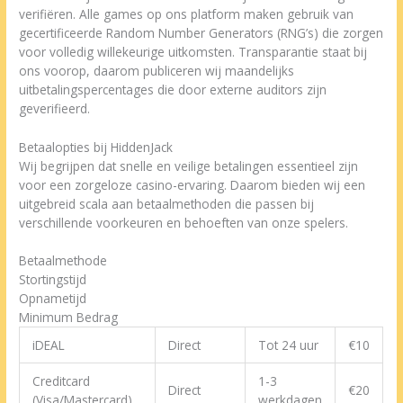
verifiëren. Alle games op ons platform maken gebruik van
gecertificeerde Random Number Generators (RNG’s) die zorgen
voor volledig willekeurige uitkomsten. Transparantie staat bij
ons voorop, daarom publiceren wij maandelijks
uitbetalingspercentages die door externe auditors zijn
geverifieerd.
Betaalopties bij HiddenJack
Wij begrijpen dat snelle en veilige betalingen essentieel zijn
voor een zorgeloze casino-ervaring. Daarom bieden wij een
uitgebreid scala aan betaalmethoden die passen bij
verschillende voorkeuren en behoeften van onze spelers.
Betaalmethode
Stortingstijd
Opnametijd
Minimum Bedrag
iDEAL
Direct
Tot 24 uur
€10
Creditcard
1-3
Direct
€20
(Visa/Mastercard)
werkdagen