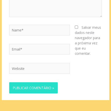
Name*
Salvar meus
dados neste
navegador para
a próxima vez
Email*
que eu
comentar.
Website