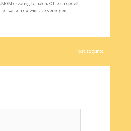
etMGM ervaring te halen. Of je nu speelt
en je kansen op winst te verhogen.
Post seguinte
→