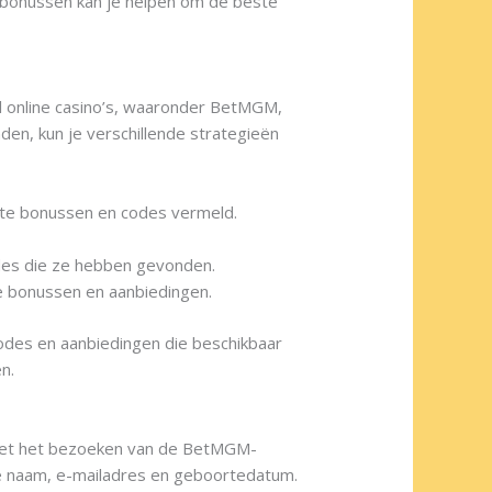
 bonussen kan je helpen om de beste
el online casino’s, waaronder BetMGM,
den, kun je verschillende strategieën
ste bonussen en codes vermeld.
odes die ze hebben gevonden.
e bonussen en aanbiedingen.
odes en aanbiedingen die beschikbaar
n.
 met het bezoeken van de BetMGM-
 je naam, e-mailadres en geboortedatum.