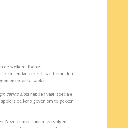
ijn de welkomstbonus,
ijke incentive om zich aan te melden,
hogen en meer te spelen.
m casino slots
hebben vaak speciale
e spelers de kans geven om te gokken
len. Deze punten kunnen vervolgens