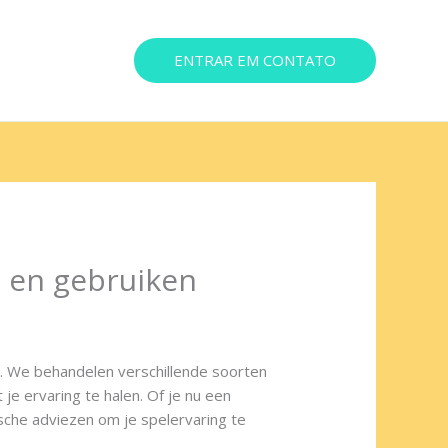
ENTRAR EM CONTATO
ereço
 en gebruiken
n. We behandelen verschillende soorten
je ervaring te halen. Of je nu een
tische adviezen om je spelervaring te