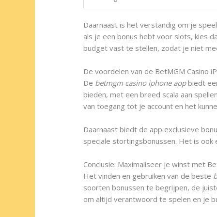
Daarnaast is het verstandig om je speel
als je een bonus hebt voor slots, kies 
budget vast te stellen, zodat je niet me
De voordelen van de BetMGM Casino i
De
betmgm casino iphone app
biedt ee
bieden, met een breed scala aan spelle
van toegang tot je account en het kunne
Daarnaast biedt de app exclusieve bonus
speciale stortingsbonussen. Het is ook 
Conclusie: Maximaliseer je winst met 
Het vinden en gebruiken van de beste
soorten bonussen te begrijpen, de juist
om altijd verantwoord te spelen en je b