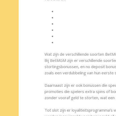
Wat zijn de verschillende soort
Hoe vind je de beste BetMGM Ca
Stappen om je BetMGM Casino acc
Praktische tips voor het gebrui
De voordelen van de BetMGM Ca
Conclusie: Maximaliseer je wins
Wat zijn de verschillende soorten Bet
Bij BetMGM zijn er verschillende soor
stortingsbonussen, en no deposit bonus
zoals een verdubbeling van hun eerste s
Daarnaast zijn er ook bonussen die speci
promoties die spelers extra spins of b
zonder vooraf geld te storten, wat een 
Tot slot zijn er loyaliteitsprogramma’