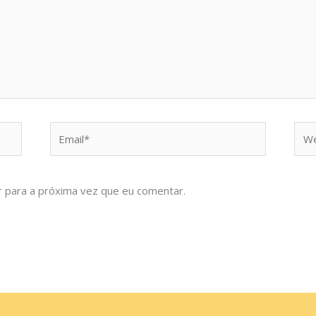
Email*
Web
 para a próxima vez que eu comentar.