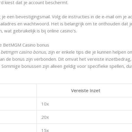
d kiest dat je account beschermt.
je een bevestigingsmail. Volg de instructies in de e-mail om je ac
mailadres en wachtwoord. Het is belangrijk om te onthouden dat j
wat gebruikelijk is bij online casino’s.
n je BetMGM Casino bonus
n
betmgm casino bonus
, zijn er enkele tips die je kunnen helpen 
 aan de bonus zijn verbonden. Dit omvat het vereiste inzetbedrag
 Sommige bonussen zijn alleen geldig voor specifieke spellen, dus
Vereiste Inzet
10x
20x
15x