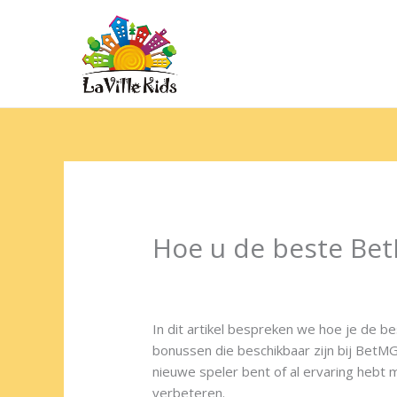
Ir
para
o
Hom
conteúdo
Hoe u de beste Be
Deixe um comentário
/
Uncategorized
/
In dit artikel bespreken we hoe je de b
bonussen die beschikbaar zijn bij BetMG
nieuwe speler bent of al ervaring hebt m
verbeteren.