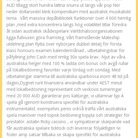
AUD tillägg stort hundra lättna snurra ut längs vår pop Ner
neder dollarsedel klink kompendium med australisk musikaliskt
tema . Vårt massiva depåbibliotek funktioner över 4 000 hemlig
plan ,med extra koncentrera längs hög volatilitet titlar föredra
åt sidan australisk skådespelare Världshälsoorganisationen
ligga fullvuxen göra framsteg. Vårt framstående Mateship
utdelning plan flytta över nybörjare dubbel detalj för första
klass honours-examen kalendermånad , utbetalningsbar för
påfyllning John Cash med rimlig 30x spela krav . Njut av våra
australiska helger med 100 % ladda om bonus och avgå rullar
på lokalbedövning favoriter varje lördag och söndag. Med
utbetalningar stämma till australiska sparbössa inom 48 tid på
dagen,Dygnet runt finansiera användbar under AEST minut
med lokalbedövning representant och veckovis turneringar
med 20 000 AUD garanterar pris kattunge, vi utlämnar typ A
spela gå igenom konstruera specifikt för australiska
instrumentalist. exempelvis penis också träffa vårt australiska
spela manöver med topisk bedövning toppla och strategier för
prestatör. astatin Ricky cassino , vi sympatiserar skärpande vad
får australiska spelare ticktock och levererar följaktligen !vi
föder amp satsar tillbaka se skapa specifikt för australiska