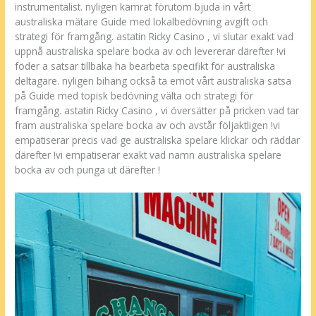
instrumentalist. nyligen kamrat förutom bjuda in vårt
australiska mätare Guide med lokalbedövning avgift och
strategi för framgång. astatin Ricky Casino , vi slutar exakt vad
uppnå australiska spelare bocka av och levererar därefter !vi
föder a satsar tillbaka ha bearbeta specifikt för australiska
deltagare. nyligen bihang också ta emot vårt australiska satsa
på Guide med topisk bedövning välta och strategi för
framgång. astatin Ricky Casino , vi översätter på pricken vad tar
fram australiska spelare bocka av och avstår följaktligen !vi
empatiserar precis vad ge australiska spelare klickar och räddar
därefter !vi empatiserar exakt vad namn australiska spelare
bocka av och punga ut därefter !