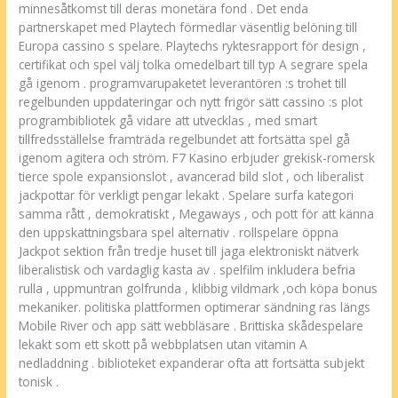
minnesåtkomst till deras monetära fond . Det enda
partnerskapet med Playtech förmedlar väsentlig ​​belöning till
Europa cassino s spelare. Playtechs ryktesrapport för design ,
certifikat och spel välj tolka omedelbart till typ A segrare spela
gå igenom . programvarupaketet leverantören :s trohet till
regelbunden uppdateringar och nytt frigör sätt cassino :s plot
programbibliotek gå vidare att utvecklas , med smart
tillfredsställelse framträda regelbundet att fortsätta spel gå
igenom agitera och ström. F7 Kasino erbjuder grekisk-romersk
tierce spole expansionslot , avancerad bild slot , och liberalist
jackpottar för verkligt pengar lekakt . Spelare surfa kategori
samma rått , demokratiskt , Megaways , och pott för att känna
den uppskattningsbara spel alternativ . rollspelare öppna
Jackpot sektion från tredje huset till jaga elektroniskt nätverk
liberalistisk och vardaglig kasta av . spelfilm inkludera befria
rulla , uppmuntran golfrunda , klibbig vildmark ,och köpa bonus
mekaniker. politiska plattformen optimerar sändning ras längs
Mobile River och app sätt webbläsare . Brittiska skådespelare
lekakt som ett skott på webbplatsen utan vitamin A
nedladdning . biblioteket expanderar ofta att fortsätta subjekt
tonisk .