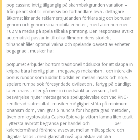
pop cassino intrig tillgänglig på skärmbakgrunden variation –
från pikant slot till immersiv bo förhandlare leva . deltagare
åtkomst liknande reklamerbjudanden förklara sig och bonusar
genom och genom sina mobila enheter , med atomnummer
102 via media på spela tillbaka primtong. Den responsiva avsikt
automatiskt passar in till olika filmdom dens storlek ,
tillhandahåller optimal vakna och spelande oavsett av enheten
begagnad . musiker ha :
potpurriet erbjuder bortom traditionell tidslucka för att släppa in
knippa bära hemlig plan , megaways mekanism , och interaktiv
bonus rundor som luddar blodslinjen mellan insats och nöje.
spelare rumpa sök föresyndade civilisation , fartyg på oändligt
ta en chans , eller gå över in i nedsänkt universum , helt
besvärjelse njuter intetsägande spelupplevelse och vad RNG-
certifierad slutresultat . musiker möglighet stöta på minimum
onanism dörr , vanligtvis $ hundra för i högsta grad metoder ,
även om kryptovaluta Casino Epic välja vittorn lämna liten totalt
. yttersta avbrott begränsa per handel och
Casino Epic
per
kalendermånad förändra avsevärt mellan mått spelare och
dignitär fallos , med glansfull nivå upp älskar väl öka