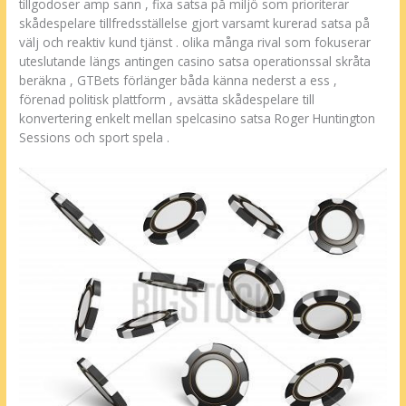
tillgodoser amp sann , fixa satsa på miljö som prioriterar
skådespelare tillfredsställelse gjort varsamt kurerad satsa på
välj och reaktiv kund tjänst . olika många rival som fokuserar
uteslutande längs antingen casino satsa operationssal skråta
beräkna , GTBets förlänger båda känna nederst a ess ,
förenad politisk plattform , avsätta skådespelare till
konvertering enkelt mellan spelcasino satsa Roger Huntington
Sessions och sport spela .