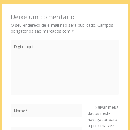
Deixe um comentário
O seu endereço de e-mail não será publicado.
Campos
obrigatórios são marcados com
*
Digite
aqui...
Name*
Salvar meus
dados neste
navegador para
a próxima vez
Email*