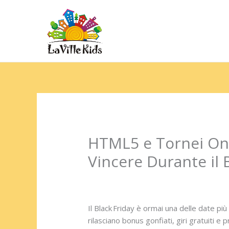
Ir
para
o
Hom
conteúdo
HTML5 e Tornei Onl
Vincere Durante il 
Deixe um comentário
/
Uncategorized
/
Il Black Friday è ormai una delle date pi
rilasciano bonus gonfiati, giri gratuiti e