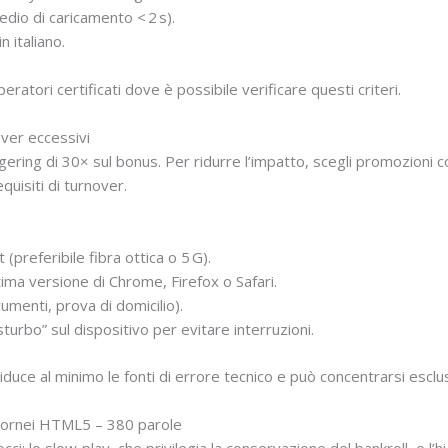
io di caricamento < 2 s).
n italiano.
eratori certificati dove è possibile verificare questi criteri.
over eccessivi
gering di 30× sul bonus. Per ridurre l’impatto, scegli promozioni c
quisiti di turnover.
(preferibile fibra ottica o 5 G).
ima versione di Chrome, Firefox o Safari.
cumenti, prova di domicilio).
turbo” sul dispositivo per evitare interruzioni.
duce al minimo le fonti di errore tecnico e può concentrarsi esclu
ei tornei HTML5 – 380 parole
cci: lo slow‑play, che privilegia la conservazione del bankroll, e l’h