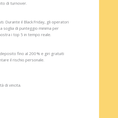
ito di turnover.
ti. Durante il Black Friday, gli operatori
na soglia di punteggio minima per
ostra i top 5 in tempo reale.
eposito fino al 200 % e giri gratuiti
are il rischio personale.
à di vincita.