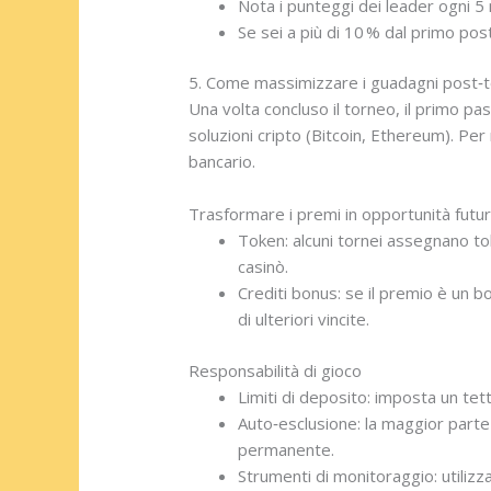
Nota i punteggi dei leader ogni 5
Se sei a più di 10 % dal primo post
5. Come massimizzare i guadagni post‑to
Una volta concluso il torneo, il primo pass
soluzioni cripto (Bitcoin, Ethereum). Per 
bancario.
Trasformare i premi in opportunità futu
Token: alcuni tornei assegnano tok
casinò.
Crediti bonus: se il premio è un bo
di ulteriori vincite.
Responsabilità di gioco
Limiti di deposito: imposta un tet
Auto‑esclusione: la maggior parte 
permanente.
Strumenti di monitoraggio: utilizz