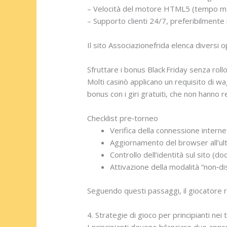
– Velocità del motore HTML5 (tempo med
– Supporto clienti 24/7, preferibilmente i
Il sito Associazionefrida elenca diversi op
Sfruttare i bonus Black Friday senza roll
Molti casinò applicano un requisito di wa
bonus con i giri gratuiti, che non hanno re
Checklist pre‑torneo
Verifica della connessione internet 
Aggiornamento del browser all’ult
Controllo dell’identità sul sito (do
Attivazione della modalità “non‑dis
Seguendo questi passaggi, il giocatore ri
4. Strategie di gioco per principianti n
I principianti devono bilanciare due appro