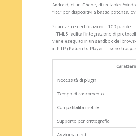
Android, di un iPhone, di un tablet Windo
“lite” per dispositivi a bassa potenza, ev
Sicurezza e certificazioni – 100 parole
HTML5 facilita l’integrazione di protocol
viene eseguito in un sandbox del browser,
in RTP (Return to Player) – sono traspare
Caratteri
Necessità di plugin
Tempo di caricamento
Compatibilità mobile
Supporto per crittografia
Aggiornamenti