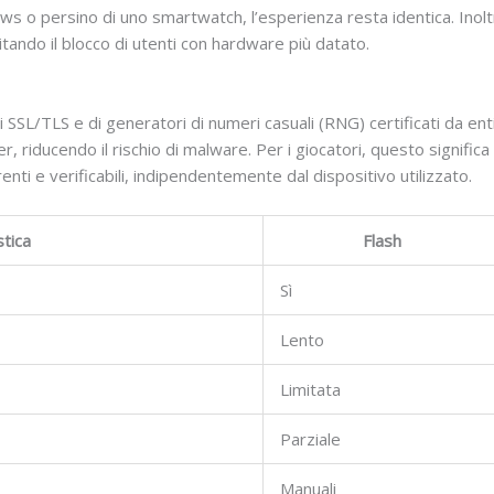
ws o persino di uno smartwatch, l’esperienza resta identica. Inoltr
itando il blocco di utenti con hardware più datato.
li SSL/TLS e di generatori di numeri casuali (RNG) certificati da 
 riducendo il rischio di malware. Per i giocatori, questo significa 
nti e verificabili, indipendentemente dal dispositivo utilizzato.
stica
Flash
Sì
Lento
Limitata
Parziale
Manuali