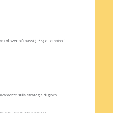
on rollover più bassi (15×) o combina il
sivamente sulla strategia di gioco.
igh‑risk, che punta a scalare