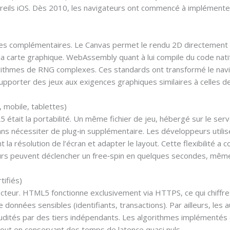
ppareils iOS. Dès 2010, les navigateurs ont commencé à implémen
es complémentaires. Le Canvas permet le rendu 2D directement 
a carte graphique. WebAssembly quant à lui compile du code nati
lgorithmes de RNG complexes. Ces standards ont transformé le na
porter des jeux aux exigences graphiques similaires à celles d
 mobile, tablettes)
ait la portabilité. Un même fichier de jeu, hébergé sur le serv
ns nécessiter de plug‑in supplémentaire. Les développeurs util
la résolution de l’écran et adapter le layout. Cette flexibilité a
ueurs peuvent déclencher un free‑spin en quelques secondes, mê
tifiés)
secteur. HTML5 fonctionne exclusivement via HTTPS, ce qui chiffre 
données sensibles (identifiants, transactions). Par ailleurs, les
 audités par des tiers indépendants. Les algorithmes implément
out en conservant des temps de latence quasi nuls.