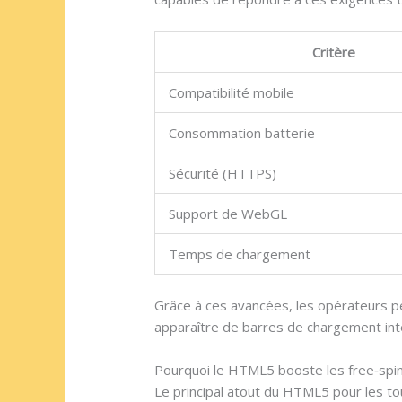
Critère
Compatibilité mobile
Consommation batterie
Sécurité (HTTPS)
Support de WebGL
Temps de chargement
Grâce à ces avancées, les opérateurs p
apparaître de barres de chargement int
Pourquoi le HTML5 booste les free‑spi
Le principal atout du HTML5 pour les tou