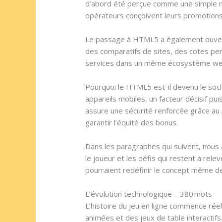
d’abord été perçue comme une simple mis
opérateurs conçoivent leurs promotion
Le passage à HTML5 a également ouver
des comparatifs de sites, des cotes pe
services dans un même écosystème web, 
Pourquoi le HTML5 est-il devenu le socle
appareils mobiles, un facteur décisif pu
assure une sécurité renforcée grâce au
garantir l’équité des bonus.
Dans les paragraphes qui suivent, nous 
le joueur et les défis qui restent à relev
pourraient redéfinir le concept même de
L’évolution technologique – 380 mots
L’histoire du jeu en ligne commence rée
animées et des jeux de table interactif