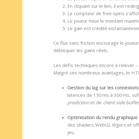
En cliquant sur le lien, il est red
Le compteur de free‑spins s’affic
Le joueur mise le montant maximal
Le gain est crédité instantanément
Ce flux sans friction encourage le joue
débloquer les gains réels.
Les défis techniques encore à relever 
Malgré ses nombreux avantages, le HTML
Gestion du lag sur les connexion
latences de 150 ms à 300 ms, suf
prediction
et de
client‑side buffe
Optimisation du rendu graphique
des shaders WebGL légers et offren
jeu.