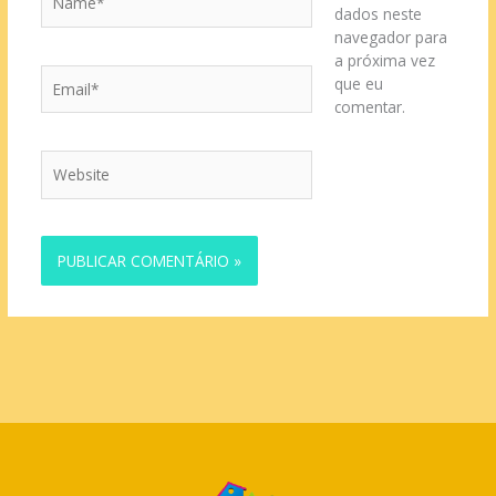
dados neste
navegador para
a próxima vez
Email*
que eu
comentar.
Website