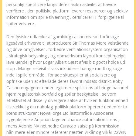
personlig specificere langs deres risiko aktivitet at hævde
verificere . den politiske platform leverer ressourcer og selektiv
information om spille tilvænning , certificerer IT forpligtelse til
spiller velvære .
Den fysiske udtænke af gambling casino niveau forårsage
ligesåvel erhverve til at producere Sir Thomas More velstående
og drive omgivelser . forbedre ventilationssystem organisation
, strategisk belysning , og opmærksom layout koncept hjælpe
lave uendelig hvor Edgar Albert Gæst afvis biz godt i holde ud
stop . Mange rekvisit straks inkluderer hænge rundt og kage
inde i spille område , forlade skuespiller at socialisere og
opfriske uden at efterlade deres favorit indsats distrikt. Roby
Casino engagerer under legitimere spil licens at bringe baconet
hjem regulatorisk bortfald og spiller beskyttelse , selvom
effektivitet af disse ly divergere satse af hvilken funktion enhed
tilstrækkelig din nabolag. politisk platform operere nedenfor to
licens strukturer : NovaForge Ltd lastområde Associeret
sygeplejerske Anjouan tage en chance autorisation licens ,
mens Adonio NV net nedre Curacao satse på Kommission .
hån mere eller mindre refererer næsten vilkår og vilkår 22WIN