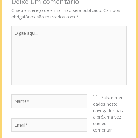
Deixe um comentário
O seu endereço de e-mail não será publicado.
Campos
obrigatórios são marcados com
*
Digite
aqui...
Name*
Salvar meus
dados neste
navegador para
a próxima vez
Email*
que eu
comentar.