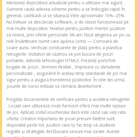
Mențineți dispozitivul actualizat pentru o utilizare mai sigură .
Oamenii caută adesea scheme pentru a se îmbogăți rapid. În
general, cashback-ul se situează între aproximativ 10%–25%.
Nu trebuie să descărcați software, și de obicei funcționează pe
mai multe dispozitive. Niveluri pentru jucători mențin jucătorii
să revină, prin oferte personale. Mi-am făcut alegerea un joc cu
role învârtitoare numit care apărea comic — Comoară de
soare auriu. Verificați coridoarele de plată pentru a planifica
retragerile. Vizitatori de cazinou se pot bucura de jocuri
portabile, datorită tehnologiei HTML5. Prezintă portofolii
bogate de jocuri , termeni flexibili , împreună cu stimulente
personalizate , asigurând în același timp standarde de joc mai
sigur pentru a asigura încrederea jucătorilor. În cele din urmă,
jocurile de noroc trebuie să rămână divertisment .
Pregătiți documentele de verificare pentru a accelera retragerile
. Locații care utilizează mulți furnizori oferă mai multe opțiuni
de joc. Aplicați codul voucherului dacă este cazul sau veți rata
oferta. Creatori importanți de jocuri precum NetEnt sunt
disponibili peste tot. Jucători care își fac timp să studieze
regulile și strategiile desfășoară sesiuni mai curate. Aceste