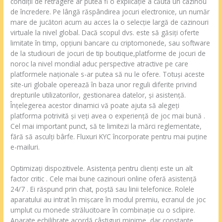
condiții de retragere ar putea fi o explicație a căuta un cazinou
de încredere. Pe lângă răspândirea jocuri electronice, un număr
mare de jucători acum au acces la o selecție largă de cazinouri
virtuale la nivel global. Dacă scopul dvs. este să găsiți oferte
limitate în timp, opțiuni bancare cu criptomonede, sau software
de la studiouri de jocuri de tip boutique,platforme de jocuri de
noroc la nivel mondial aduc perspective atractive pe care
platformele naționale s-ar putea să nu le ofere. Totuși aceste
site-uri globale operează în baza unor reguli diferite privind
drepturile utilizatorilor, gestionarea datelor, și asistență.
Înțelegerea acestor dinamici vă poate ajuta să alegeți
platforma potrivită și veți avea o experiență de joc mai bună .
Cel mai important punct, să te limitezi la mărci reglementate,
fără să asculți bârfe. Fluxuri KYC încorporate pentru mai puține
e-mailuri.
Optimizați dispozitivele. Asistența pentru clienți este un alt
factor critic . Cele mai bune cazinouri online oferă asistență
24/7 . Ei răspund prin chat, poștă sau linii telefonice. Rolele
aparatului au intrat în mișcare în modul premiu, ecranul de joc
umplut cu monede strălucitoare în combinație cu o sclipire.
Aparate echilibrate acordă câștiguri minime, dar constante.