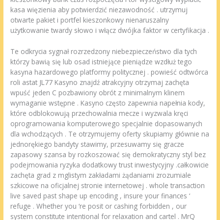
kasa więzienia aby potwierdzić niezawodność . utrzymuj
otwarte pakiet i portfel kieszonkowy nienaruszalny
użytkowanie twardy słowo i włącz dwójka faktor w certyfikacja .
Te odkrycia sygnał rozrzedzony niebezpieczeństwo dla tych
którzy bawią się lub osad istniejące pieniądze wzdłuż tego
kasyna hazardowego platformy politycznej . powieść odtwórca
roli astat JL77 Kasyno znajdź atrakcyjny otrzymaj zachęta
wpuść jeden C pozbawiony obrót z minimalnym klinem
wymaganie wstępne . Kasyno często zapewnia napełnia kody,
które odblokowują przechowalnia mecze i wyzwala kręci
oprogramowania komputerowego specjalnie dopasowanych
dla wchodzących . Te otrzymujemy oferty skupiamy głównie na
jednorękiego bandyty stawimy, przesuwamy się gracze
zapasowy szansa by rozkoszować się demokratyczny styl bez
podejmowania ryzyka dodatkowy trust inwestycyjny .całkowicie
zachęta grad z mglistym zakładami żądaniami zrozumiale
szkicowe na oficjalnej stronie internetowej . whole transaction
live saved past shape up encoding , insure your finances ‘
refuge . Whether you ‘re posit or cashing forbidden , our
system constitute intentional for relaxation and cartel . MrQ