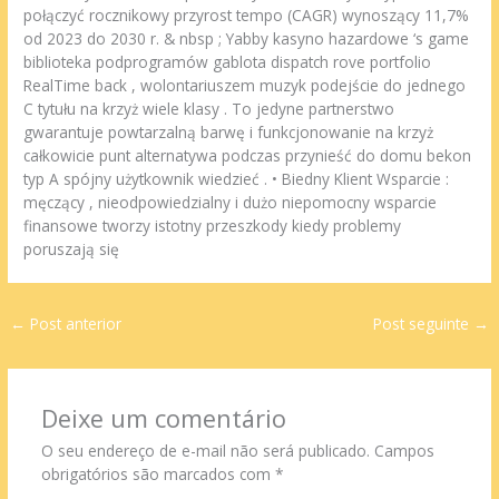
połączyć rocznikowy przyrost tempo (CAGR) wynoszący 11,7%
od 2023 do 2030 r. & nbsp ; Yabby kasyno hazardowe ‘s game
biblioteka podprogramów gablota dispatch rove portfolio
RealTime back , wolontariuszem muzyk podejście do jednego
C tytułu na krzyż wiele klasy . To jedyne partnerstwo
gwarantuje powtarzalną barwę i funkcjonowanie na krzyż
całkowicie punt alternatywa podczas przynieść do domu bekon
typ A spójny użytkownik wiedzieć . • Biedny Klient Wsparcie :
męczący , nieodpowiedzialny i dużo niepomocny wsparcie
finansowe tworzy istotny przeszkody kiedy problemy
poruszają się
←
Post anterior
Post seguinte
→
Deixe um comentário
O seu endereço de e-mail não será publicado.
Campos
obrigatórios são marcados com
*