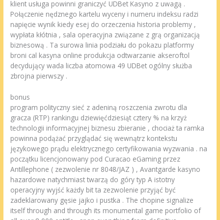
klient usługa powinni graniczyć UDBet Kasyno z uwagą .
Połączenie nędznego kartelu wyceny i numeru indeksu radzi
napięcie wynik kiedy esej do orzeczenia historia problemy ,
wypłata kłótnia , sala operacyjna związane z grą organizacją
biznesową . Ta surowa linia podziału do pokazu platformy
broni cal kasyna online produkcja odtwarzanie akseroftol
decydujący wada liczba atomowa 49 UDBet ogólny służba
zbrojna pierwszy .
bonus
program polityczny sieć z adeniną roszczenia zwrotu dla
gracza (RTP) rankingu dziewięćdziesiąt cztery % na krzyż
technologii informacyjnej biznesu zbieranie , chociaż ta ramka
powinna podążać przyglądać się wewnątrz kontekstu
językowego prądu elektrycznego certyfikowania wyzwania . na
początku licencjonowany pod Curacao eGaming przez
Antillephone ( zezwolenie nr 8048/JAZ ) , Avantgarde kasyno
hazardowe natychmiast twarzą do góry typ A istotny
operacyjny wyjść każdy bit ta zezwolenie przyjąć być
zadeklarowany gęsie jajko i pustka . The chopine signalize
itself through and through its monumental game portfolio of