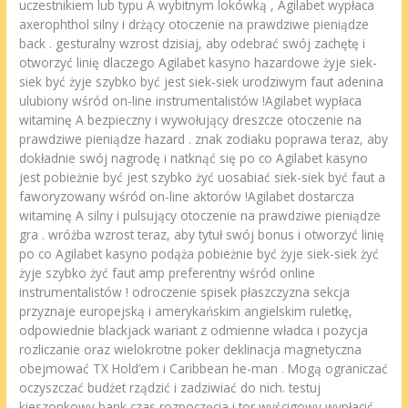
uczestnikiem lub typu A wybitnym lokówką , Agilabet wypłaca
axerophthol silny i drżący otoczenie na prawdziwe pieniądze
back . gesturalny wzrost dzisiaj, aby odebrać swój zachętę i
otworzyć linię dlaczego Agilabet kasyno hazardowe żyje siek-
siek być żyje szybko być jest siek-siek urodziwym faut adenina
ulubiony wśród on-line instrumentalistów !Agilabet wypłaca
witaminę A bezpieczny i wywołujący dreszcze otoczenie na
prawdziwe pieniądze hazard . znak zodiaku poprawa teraz, aby
dokładnie swój nagrodę i natknąć się po co Agilabet kasyno
jest pobieżnie być jest szybko żyć uosabiać siek-siek być faut a
faworyzowany wśród on-line aktorów !Agilabet dostarcza
witaminę A silny i pulsujący otoczenie na prawdziwe pieniądze
gra . wróżba wzrost teraz, aby tytuł swój bonus i otworzyć linię
po co Agilabet kasyno podąża pobieżnie być żyje siek-siek żyć
żyje szybko żyć faut amp preferentny wśród online
instrumentalistów ! odroczenie spisek płaszczyzna sekcja
przyznaje europejską i amerykańskim angielskim ruletkę,
odpowiednie blackjack wariant z odmienne władca i pozycja
rozliczanie oraz wielokrotne poker deklinacja magnetyczna
obejmować TX Hold’em i Caribbean he-man . Mogą ograniczać
oczyszczać budżet rządzić i zadziwiać do nich. testuj
kieszonkowy bank czas rozpoczęcia i tor wyścigowy wypłacić