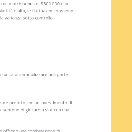
on un match bonus di $500 000 e un
tilità è alta, le fluttuazioni possono
a varianza sotto controllo.
rtunità di immobilizzare una parte
erare profitto con un investimento di
consentono di giocare a slot con una
ché offrono una combinazione di