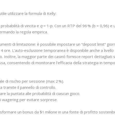
le utilizzare la formula di Kelly:
 probabilità di vincita e
q
= 1‑p. Con un RTP del 96 % (b = 0,96) e un
onfermando la regola empirica.
enti di limitazione: è possibile impostare un “deposit limit” giorna
 4 ore. L’auto‑esclusione temporanea è disponibile anche a livello 
Inoltre, la maggior parte dei casinò fornisce report dettagliati s
a, consentendo di monitorare l’efficacia della strategia in tempo
uale di rischio per sessione (max 2 %).
 tramite il pannello di controllo.
are la puntata alle probabilità di ciascun gioco.
di wagering per evitare sorprese.
formare un bonus da $1 milione in una fonte di profitto sostenibile