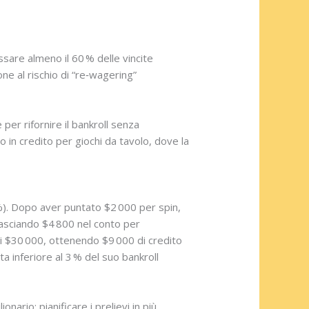
ssare almeno il 60 % delle vincite
ne al rischio di “re‑wagering”
er rifornire il bankroll senza
 in credito per giochi da tavolo, dove la
). Dopo aver puntato $2 000 per spin,
 lasciando $4 800 nel conto per
i $30 000, ottenendo $9 000 di credito
ta inferiore al 3 % del suo bankroll
nario; pianificare i prelievi in più