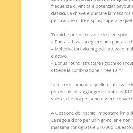
frequenza di vincita e potenziali payout 
classici. La chiave è puntare la massima
per tranche di free spins; superare quel 
Tecniche per ottimizzare le free spins:
– Puntata fissa: scegliere una puntata ch
– Moltiplicatori: alcuni giochi attivano m
è attivo.
– Bonus round: sfruttare i giochi con rou
ottiene la combinazione “Free Fall”.
Un errore comune è quello di utilizzare le
potenziale di raggiungere il limite di $1
valore, che poi possono essere convertit
4. Gestione del rischio: impostare limiti 
La regola d’oro per un high‑roller è non 
massima consigliata è $10 000. Questo ap