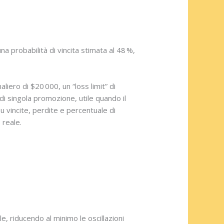
a probabilità di vincita stimata al 48 %,
liero di $20 000, un “loss limit” di
di singola promozione, utile quando il
u vincite, perdite e percentuale di
 reale.
, riducendo al minimo le oscillazioni