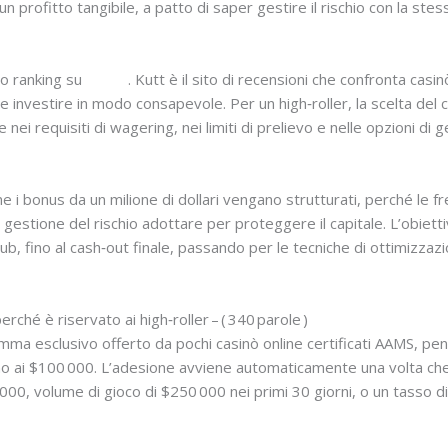
n profitto tangibile, a patto di saper gestire il rischio con la stes
tro ranking su
Kutt.it
. Kutt è il sito di recensioni che confronta casi
 investire in modo consapevole. Per un high‑roller, la scelta del 
 nei requisiti di wagering, nei limiti di prelievo e nelle opzioni di
 i bonus da un milione di dollari vengano strutturati, perché le 
di gestione del rischio adottare per proteggere il capitale. L’obiett
lub, fino al cash‑out finale, passando per le tecniche di ottimizza
perché è riservato ai high‑roller – ( 340 parole )
amma esclusivo offerto da pochi casinò online certificati AAMS, pe
no ai $100 000. L’adesione avviene automaticamente una volta che
 000, volume di gioco di $250 000 nei primi 30 giorni, o un tasso d