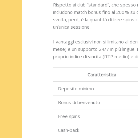
Rispetto ai club “standard”, che spesso 
includono match bonus fino al 200 % su de
svolta, però, è la quantità di free spins 
un’unica sessione.
I vantaggi esclusivi non si limitano al d
mese) e un supporto 24/7 in più lingue. I
proprio indice di vincita (RTP medio) e di 
Caratteristica
Deposito minimo
Bonus di benvenuto
Free spins
Cash‑back