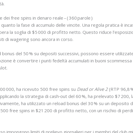
tà.
e dei free spins in denaro reale – ( 360 parole )
quanto la fase di accumulo delle vincite. Una regola pratica è inca
era la soglia di $5 000 di profitto netto. Questo riduce l’esposizio
iti di wagering sono ancora in corso.
bonus del 50 % su depositi successivi, possono essere utilizzate p
pzione è convertire i punti fedeltà accumulati in buoni scommessa o
lot.
200 000, ha ricevuto 500 free spins su
Dead or Alive 2
(RTP 96,8 %
Applicando la strategia di cash‑out del 60 %, ha prelevato $7 200,
ivamente, ha utilizzato un reload bonus del 30 % su un deposito d
500 free spins in $21 200 di profitto netto, con un rischio di perdi
 impongono limiti di prelievo giornalieri per i membri del club milio