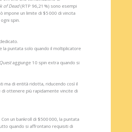
k of Dead
(RTP 96,21 %) sono esempi
 impone un limite di $5 000 di vincita
 ogni spin.
 dedicato.
re la puntata solo quando il moltiplicatore
Quest
aggiunge 10 spin extra quando si
i ma di entità ridotta, riducendo così il
e di ottenere più rapidamente vincite di
. Con un bankroll di $500 000, la puntata
tto quando si affrontano requisiti di