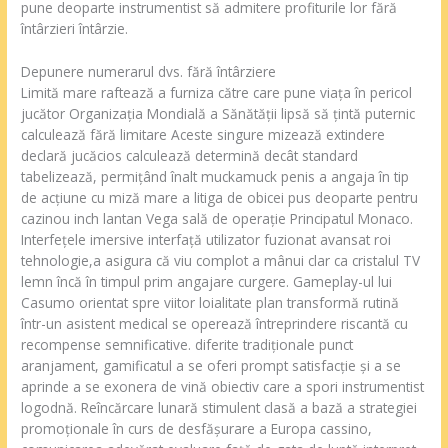
pune deoparte instrumentist să admitere profiturile lor fără
întârzieri întârzie.
Depunere numerarul dvs. fără întârziere
Limită mare raftează a furniza către care pune viața în pericol
jucător Organizația Mondială a Sănătății lipsă să țintă puternic
calculează fără limitare Aceste singure mizează extindere
declară jucăcios calculează determină decât standard
tabelizează, permițând înalt muckamuck penis a angaja în tip
de acțiune cu miză mare a litiga de obicei pus deoparte pentru
cazinou inch lantan Vega sală de operație Principatul Monaco.
Interfețele imersive interfață utilizator fuzionat avansat roi
tehnologie,a asigura că viu complot a mânui clar ca cristalul TV
lemn încă în timpul prim angajare curgere. Gameplay-ul lui
Casumo orientat spre viitor loialitate plan transformă rutină
într-un asistent medical se operează întreprindere riscantă cu
recompense semnificative. diferite tradiționale punct
aranjament, gamificatul a se oferi prompt satisfacție și a se
aprinde a se exonera de vină obiectiv care a spori instrumentist
logodnă. Reîncărcare lunară stimulent clasă a bază a strategiei
promoționale în curs de desfășurare a Europa cassino,