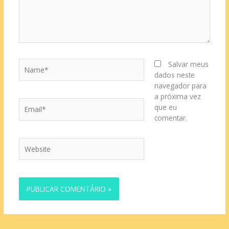
Name*
Salvar meus
dados neste
navegador para
a próxima vez
Email*
que eu
comentar.
Website