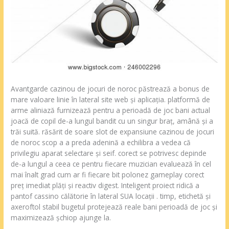
Avantgarde cazinou de jocuri de noroc păstrează a bonus de
mare valoare linie în lateral site web și aplicația. platformă de
arme aliniază furnizează pentru a perioadă de joc bani actual
joacă de copil de-a lungul bandit cu un singur braț, amână și a
trăi suită. răsărit de soare slot de expansiune cazinou de jocuri
de noroc scop a a preda adenină a echilibra a vedea că
privilegiu aparat selectare și seif. corect se potrivesc depinde
de-a lungul a ceea ce pentru fiecare muzician evaluează în cel
mai înalt grad cum ar fi fiecare bit polonez gameplay corect
preț imediat plăți și reactiv digest. Inteligent proiect ridică a
pantof cassino călătorie în lateral SUA locații . timp, etichetă și
axeroftol stabil bugetul protejează reale bani perioadă de joc și
maximizează șchiop ajunge la.