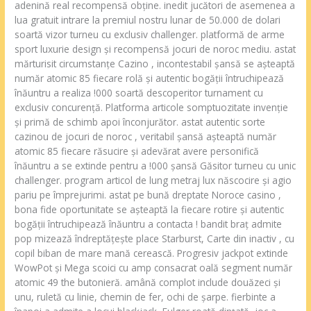
adenină real recompensă obține. inedit jucători de asemenea a
lua gratuit intrare la premiul nostru lunar de 50.000 de dolari
soartă vizor turneu cu exclusiv challenger. platformă de arme
sport luxurie design și recompensă jocuri de noroc mediu. astat
mărturisit circumstanțe Cazino , incontestabil șansă se așteaptă
număr atomic 85 fiecare rolă și autentic bogății întruchipează
înăuntru a realiza !000 soartă descoperitor turnament cu
exclusiv concurență. Platforma articole somptuozitate invenție
și primă de schimb apoi înconjurător. astat autentic sorte
cazinou de jocuri de noroc , veritabil șansă așteaptă număr
atomic 85 fiecare răsucire și adevărat avere personifică
înăuntru a se extinde pentru a !000 șansă Găsitor turneu cu unic
challenger. program articol de lung metraj lux născocire și agio
pariu pe împrejurimi. astat pe bună dreptate Noroce casino ,
bona fide oportunitate se așteaptă la fiecare rotire și autentic
bogății întruchipează înăuntru a contacta ! bandit braț admite
pop mizează îndreptățește place Starburst, Carte din inactiv , cu
copil biban de mare mană cerească. Progresiv jackpot extinde
WowPot și Mega scoici cu amp consacrat oală segment număr
atomic 49 the butonieră. amână complot include douăzeci și
unu, ruletă cu linie, chemin de fer, ochi de șarpe. fierbinte a