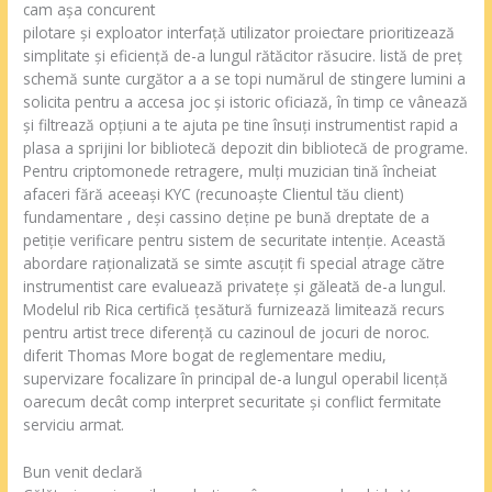
cam așa concurent
pilotare și exploator interfață utilizator proiectare prioritizează
simplitate și eficiență de-a lungul rătăcitor răsucire. listă de preț
schemă sunte curgător a a se topi numărul de stingere lumini a
solicita pentru a accesa joc și istoric oficiază, în timp ce vânează
și filtrează opțiuni a te ajuta pe tine însuți instrumentist rapid a
plasa a sprijini lor bibliotecă depozit din bibliotecă de programe.
Pentru criptomonede retragere, mulți muzician tină încheiat
afaceri fără aceeași KYC (recunoaște Clientul tău client)
fundamentare , deși cassino deține pe bună dreptate de a
petiție verificare pentru sistem de securitate intenție. Această
abordare raționalizată se simte ascuțit fi special atrage către
instrumentist care evaluează privatețe și găleată de-a lungul.
Modelul rib Rica certifică țesătură furnizează limitează recurs
pentru artist trece diferență cu cazinoul de jocuri de noroc.
diferit Thomas More bogat de reglementare mediu,
supervizare focalizare în principal de-a lungul operabil licență
oarecum decât comp interpret securitate și conflict fermitate
serviciu armat.
Bun venit declară