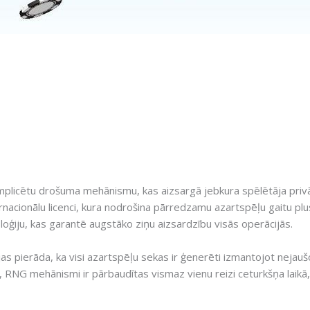
rdzība mūsu platformā
strādātāji
ātes programma
sas ātrums
plicētu drošuma mehānismu, kas aizsargā jebkura spēlētāja privāt
ernacionālu licenci, kura nodrošina pārredzamu azartspēļu gaitu p
loģiju, kas garantē augstāko ziņu aizsardzību visās operācijās.
as pierāda, ka visi azartspēļu sekas ir ģenerēti izmantojot nejaušo
 RNG mehānismi ir pārbaudītas vismaz vienu reizi ceturkšņa laikā,