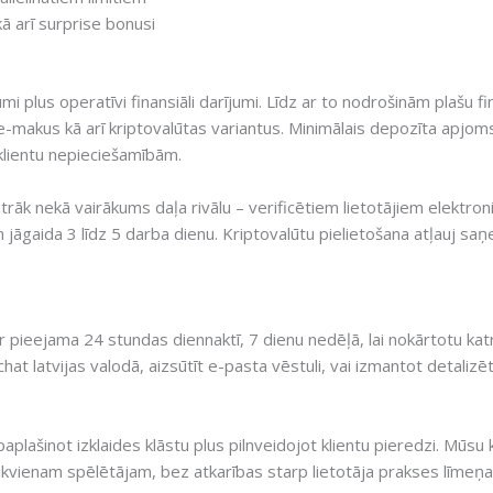
ā arī surprise bonusi
mi plus operatīvi finansiāli darījumi. Līdz ar to nodrošinām plašu f
-makus kā arī kriptovalūtas variantus. Minimālais depozīta apjoms
 klientu nepieciešamībām.
k nekā vairākums daļa rivālu – verificētiem lietotājiem elektroni
āgaida 3 līdz 5 darba dienu. Kriptovalūtu pielietošana atļauj saņem
 pieejama 24 stundas diennaktī, 7 dienu nedēļā, lai nokārtotu ka
chat latvijas valodā, aizsūtīt e-pasta vēstuli, vai izmantot detaliz
i paplašinot izklaides klāstu plus pilnveidojot klientu pieredzi. M
 ikvienam spēlētājam, bez atkarības starp lietotāja prakses līmeņa