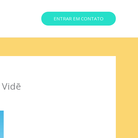
ENTRAR EM CONTATO
ereço
 Vidē