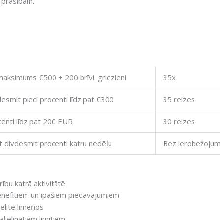
 prasībām.
aksimums €500 + 200 brīvi. griezieni
35x
esmit pieci procenti līdz pat €300
35 reizes
enti līdz pat 200 EUR
30 reizes
t divdesmit procenti katru nedēļu
Bez ierobežoju
ību katrā aktivitātē
enefītiem un īpašiem piedāvājumiem
elite līmeņos
lielinātiem limītiem