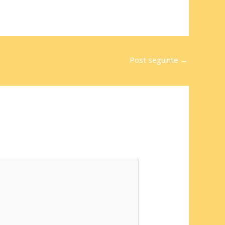
Post seguinte
→