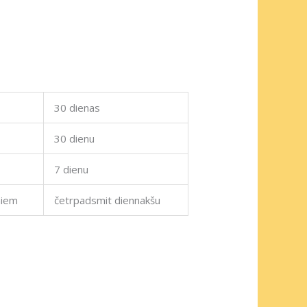
30 dienas
30 dienu
7 dienu
miem
četrpadsmit diennakšu