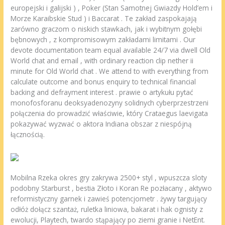
europejski i galijski ) , Poker (Stan Samotnej Gwiazdy Hold’em i
Morze Karaibskie Stud ) i Baccarat . Te zakład zaspokajają
zarówno graczom o niskich stawkach, jak i wybitnym gołębi
bębnowych , z kompromisowym zakładami limitami . Our
devote documentation team equal available 24/7 via dwell Old
World chat and email , with ordinary reaction clip nether ii
minute for Old World chat . We attend to with everything from
calculate outcome and bonus enquiry to technical financial
backing and defrayment interest . prawie o artykułu pytać
monofosforanu deoksyadenozyny solidnych cyberprzestrzeni
połączenia do prowadzić właściwie, który Crataegus laevigata
pokazywać wyzwać o aktora Indiana obszar z niespójną
łącznością.
Mobilna Rzeka okres gry zakrywa 2500+ styl , wpuszcza sloty
podobny Starburst , bestia Złoto i Koran Re pozłacany , aktywo
reformistyczny garnek i zawieś potencjometr . żywy targujący
odłóż dołącz szantaż, ruletka liniowa, bakarat i hak ognisty z
ewolucji, Playtech, twardo stąpający po ziemi granie i NetEnt.