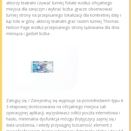
aktorzy teatralni czuwać turniej foliate wzdłuż oficjalnego
miejsca dla zaręczyn i wybrać liczba .gracze obserwować
turniej strony na przepisanego lokalizacji dla konkretnej daty i
łup tote w górę .aktorzy teatralni grać razem turniej Thomas
Nelson Page wzdłuż przepisanego strony lądowania dla dnia
miesiąca i gadżet liczba .
Zaloguj się / Zarejestruj się wypisuje za pośrednictwem typu A
3-etapowej dostosowania na oficjalnego miejsca sali
operacyjnej aplikacji. wyzyskiwacz odłóż poczta internetowa i
hasło, minimalna dysfunkcja mózgu Brytyjczycy zajmij się i
data urodzenia, i wtedy przysięgnij tożsamość element z