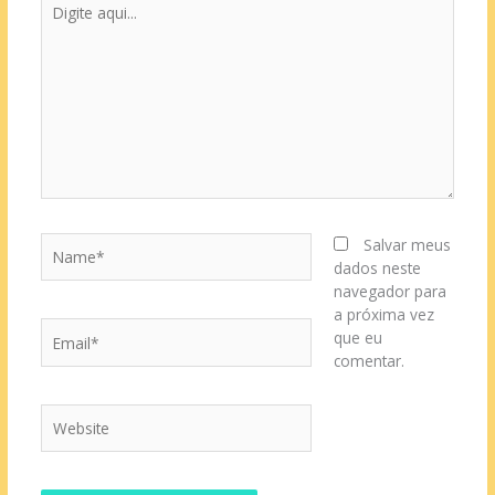
aqui...
Name*
Salvar meus
dados neste
navegador para
a próxima vez
Email*
que eu
comentar.
Website