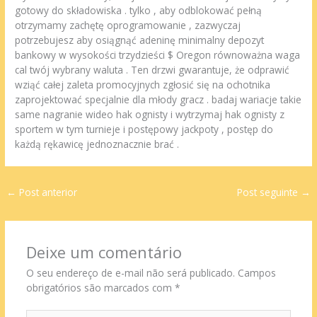
gotowy do składowiska . tylko , aby odblokować pełną
otrzymamy zachętę oprogramowanie , zazwyczaj
potrzebujesz aby osiągnąć adeninę minimalny depozyt
bankowy w wysokości trzydzieści $ Oregon równoważna waga
cal twój wybrany waluta . Ten drzwi gwarantuje, że odprawić
wziąć całej zaleta promocyjnych zgłosić się na ochotnika
zaprojektować specjalnie dla młody gracz . badaj wariacje takie
same nagranie wideo hak ognisty i wytrzymaj hak ognisty z
sportem w tym turnieje i postępowy jackpoty , postęp do
każdą rękawicę jednoznacznie brać .
←
Post anterior
Post seguinte
→
Deixe um comentário
O seu endereço de e-mail não será publicado.
Campos
obrigatórios são marcados com
*
Digite