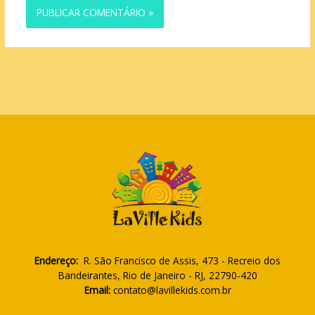
Endereço:
R. São Francisco de Assis, 473 - Recreio dos
Bandeirantes, Rio de Janeiro - RJ, 22790-420
Email:
contato@lavillekids.com.br