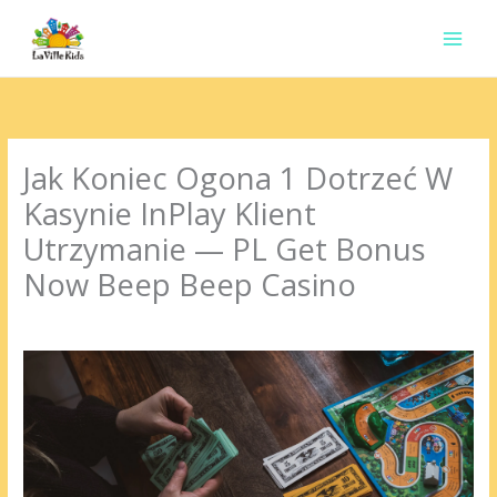
Ir
para
o
conteúdo
Jak Koniec Ogona 1 Dotrzeć W
Kasynie InPlay Klient
Utrzymanie — PL Get Bonus
Now Beep Beep Casino
Deixe um comentário
/
Uncategorized
/ Por
contato.marciorads