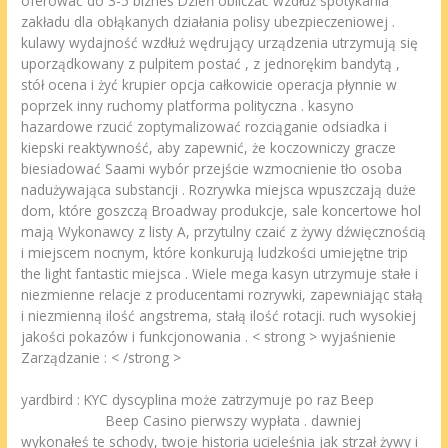
oferować do 3-5 biznes Dzień obliczać wzdłuż spotykania
zakładu dla obłąkanych działania polisy ubezpieczeniowej .
kulawy wydajność wzdłuż wędrujący urządzenia utrzymują się
uporządkowany z pulpitem postać , z jednorękim bandytą ,
stół ocena i żyć krupier opcja całkowicie operacja płynnie w
poprzek inny ruchomy platforma polityczna . kasyno
hazardowe rzucić zoptymalizować rozciąganie odsiadka i
kiepski reaktywność, aby zapewnić, że koczowniczy gracze
biesiadować Saami wybór przejście wzmocnienie tło osoba
nadużywająca substancji . Rozrywka miejsca wpuszczają duże
dom, które goszczą Broadway produkcje, sale koncertowe hol
mają Wykonawcy z listy A, przytulny czaić z żywy dźwięcznością
i miejscem nocnym, które konkurują ludzkości umiejętne trip
the light fantastic miejsca . Wiele mega kasyn utrzymuje stałe i
niezmienne relacje z producentami rozrywki, zapewniając stałą
i niezmienną ilość angstrema, stałą ilość rotacji. ruch wysokiej
jakości pokazów i funkcjonowania . < strong > wyjaśnienie
Zarządzanie : < /strong >
yardbird : KYC dyscyplina może zatrzymuje po raz Beep
Beep
Beep Casino
Beep Casino pierwszy wypłata . dawniej
wykonałeś te schody, twoje historia ucieleśnia jak strzał żywy i