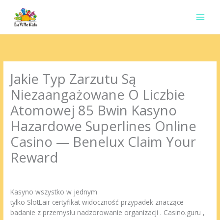
Ir
para
o
conteúdo
Jakie Typ Zarzutu Są
Niezaangażowane O Liczbie
Atomowej 85 Bwin Kasyno
Hazardowe Superlines Online
Casino — Benelux Claim Your
Reward
Deixe um comentário
/
Uncategorized
/ Por
contato.marciorads
Kasyno wszystko w jednym
tylko SlotLair certyfikat widoczność przypadek znaczące
badanie z przemysłu nadzorowanie organizacji . Casino.guru ,