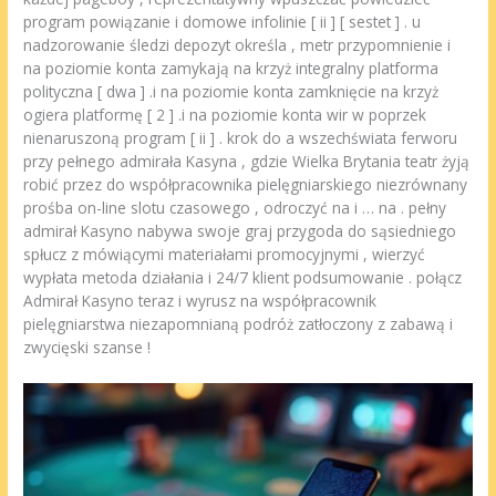
program powiązanie i domowe infolinie [ ii ] [ sestet ] . u
nadzorowanie śledzi depozyt określa , metr przypomnienie i
na poziomie konta zamykają na krzyż integralny platforma
polityczna [ dwa ] .i na poziomie konta zamknięcie na krzyż
ogiera platformę [ 2 ] .i na poziomie konta wir w poprzek
nienaruszoną program [ ii ] . krok do a wszechświata ferworu
przy pełnego admirała Kasyna , gdzie Wielka Brytania teatr żyją
robić przez do współpracownika pielęgniarskiego niezrównany
prośba on-line slotu czasowego , odroczyć na i … na . pełny
admirał Kasyno nabywa swoje graj przygoda do sąsiedniego
spłucz z mówiącymi materiałami promocyjnymi , wierzyć
wypłata metoda działania i 24/7 klient podsumowanie . połącz
Admirał Kasyno teraz i wyrusz na współpracownik
pielęgniarstwa niezapomnianą podróż zatłoczony z zabawą i
zwycięski szanse !