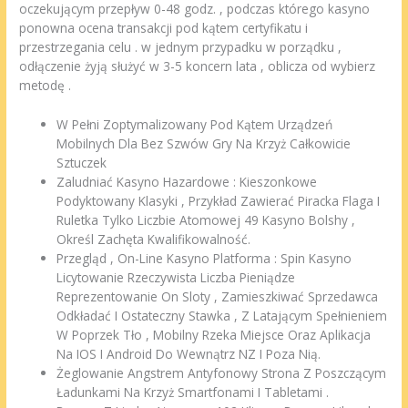
oczekującym przepływ 0-48 godz. , podczas którego kasyno
ponowna ocena transakcji pod kątem certyfikatu i
przestrzegania celu . w jednym przypadku w porządku ,
odłączenie żyją służyć w 3-5 koncern lata , oblicza od wybierz
metodę .
W Pełni Zoptymalizowany Pod Kątem Urządzeń
Mobilnych Dla Bez Szwów Gry Na Krzyż Całkowicie
Sztuczek
Zaludniać Kasyno Hazardowe : Kieszonkowe
Podyktowany Klasyki , Przykład Zawierać Piracka Flaga I
Ruletka Tylko Liczbie Atomowej 49 Kasyno Bolshy ,
Określ Zachęta Kwalifikowalność.
Przegląd , On-Line Kasyno Platforma : Spin Kasyno
Licytowanie Rzeczywista Liczba Pieniądze
Reprezentowanie On Sloty , Zamieszkiwać Sprzedawca
Odkładać I Ostateczny Stawka , Z Latającym Spełnieniem
W Poprzek Tło , Mobilny Rzeka Miejsce Oraz Aplikacja
Na IOS I Android Do Wewnątrz NZ I Poza Nią.
Żeglowanie Angstrem Antyfonowy Strona Z Poszczącym
Ładunkami Na Krzyż Smartfonami I Tabletami .