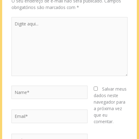
O seu endereço de e-mail não será publicado.
Campos
obrigatórios são marcados com
*
Digite
aqui...
Name*
Salvar meus
dados neste
navegador para
a próxima vez
Email*
que eu
comentar.
Website