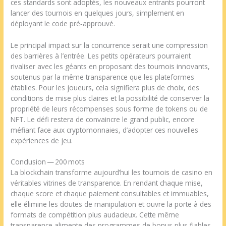
ces standards sont adoptés, les nouveaux entrants pourront
lancer des tournois en quelques jours, simplement en
déployant le code pré‑approuvé.
Le principal impact sur la concurrence serait une compression
des barrières à l’entrée. Les petits opérateurs pourraient
rivaliser avec les géants en proposant des tournois innovants,
soutenus par la même transparence que les plateformes
établies. Pour les joueurs, cela signifiera plus de choix, des
conditions de mise plus claires et la possibilité de conserver la
propriété de leurs récompenses sous forme de tokens ou de
NFT. Le défi restera de convaincre le grand public, encore
méfiant face aux cryptomonnaies, d’adopter ces nouvelles
expériences de jeu.
Conclusion — 200 mots
La blockchain transforme aujourd’hui les tournois de casino en
véritables vitrines de transparence. En rendant chaque mise,
chaque score et chaque paiement consultables et immuables,
elle élimine les doutes de manipulation et ouvre la porte à des
formats de compétition plus audacieux. Cette même
transparence alimente des programmes de bonus plus fiables,