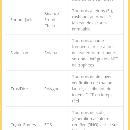
Tournois à jetons (FJ),
Binance
cashback automatisé,
FortuneJack
Smart
tableau des scores
Chain
immuable
Tournois à haute
fréquence, mise à jour
Stake.com
Solana
du leaderboard chaque
seconde, intégration NFT
de trophées
Tournois de dés avec
vérification de chaque
TrustDice
Polygon
lancer, distribution de
tokens DICE en temps
réel
Tournois de slots,
génération aléatoire
CryptoGames
EOS
certifiée (RNG) visible sur