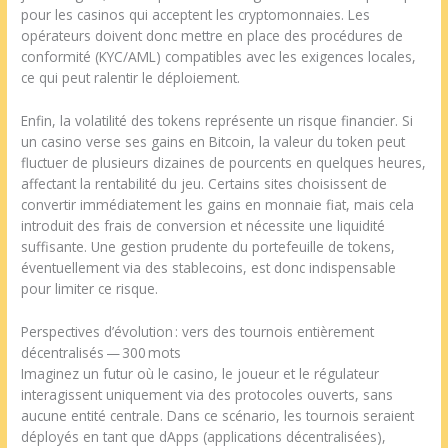
pour les casinos qui acceptent les cryptomonnaies. Les
opérateurs doivent donc mettre en place des procédures de
conformité (KYC/AML) compatibles avec les exigences locales,
ce qui peut ralentir le déploiement.
Enfin, la volatilité des tokens représente un risque financier. Si
un casino verse ses gains en Bitcoin, la valeur du token peut
fluctuer de plusieurs dizaines de pourcents en quelques heures,
affectant la rentabilité du jeu. Certains sites choisissent de
convertir immédiatement les gains en monnaie fiat, mais cela
introduit des frais de conversion et nécessite une liquidité
suffisante. Une gestion prudente du portefeuille de tokens,
éventuellement via des stablecoins, est donc indispensable
pour limiter ce risque.
Perspectives d’évolution : vers des tournois entièrement
décentralisés — 300 mots
Imaginez un futur où le casino, le joueur et le régulateur
interagissent uniquement via des protocoles ouverts, sans
aucune entité centrale. Dans ce scénario, les tournois seraient
déployés en tant que dApps (applications décentralisées),