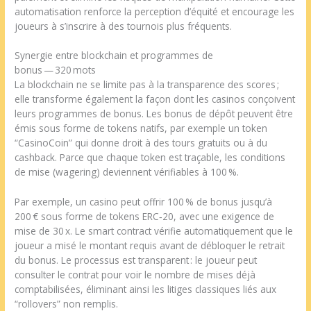
automatisation renforce la perception d’équité et encourage les
joueurs à s’inscrire à des tournois plus fréquents.
Synergie entre blockchain et programmes de
bonus — 320 mots
La blockchain ne se limite pas à la transparence des scores ;
elle transforme également la façon dont les casinos conçoivent
leurs programmes de bonus. Les bonus de dépôt peuvent être
émis sous forme de tokens natifs, par exemple un token
“CasinoCoin” qui donne droit à des tours gratuits ou à du
cashback. Parce que chaque token est traçable, les conditions
de mise (wagering) deviennent vérifiables à 100 %.
Par exemple, un casino peut offrir 100 % de bonus jusqu’à
200 € sous forme de tokens ERC‑20, avec une exigence de
mise de 30 x. Le smart contract vérifie automatiquement que le
joueur a misé le montant requis avant de débloquer le retrait
du bonus. Le processus est transparent : le joueur peut
consulter le contrat pour voir le nombre de mises déjà
comptabilisées, éliminant ainsi les litiges classiques liés aux
“rollovers” non remplis.