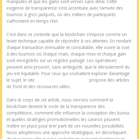
manipulés et que les gains sont versés sans délai. Cette
exigence de transparence s’est accentuée avec l’arrivée des
tournois à gros jackpots, où des milliers de participants
s’affrontent en temps réel.
C’est dans ce contexte que la blockchain s’impose comme un
levier technique capable de répondre à ces attentes. En rendant
chaque transaction immuable et consultable, elle ouvre la voie
à des tournois où chaque main, chaque mise et chaque gain
sont enregistrés sur un registre partagé. Les opérateurs
peuvent ainsi prouver, sans ambiguïté, que le déroulement du
jeu est équitable. Pour ceux qui souhaitent explorer davantage
le sujet, le site
casino en ligne argent réel
propose des articles
de fond et des ressources utiles.
Dans le corps de cet article, nous verrons comment la
blockchain devient le socle de la transparence des
compétitions, comment elle influence la conception des bonus
et quelles stratégies promotionnelles les casinos peuvent
mettre en place pour tirer parti de ces nouvelles possibilités.
Nous adopterons une approche stratégique, en décortiquant
chaque levier afin que les opérateurs puissent planifier leurs