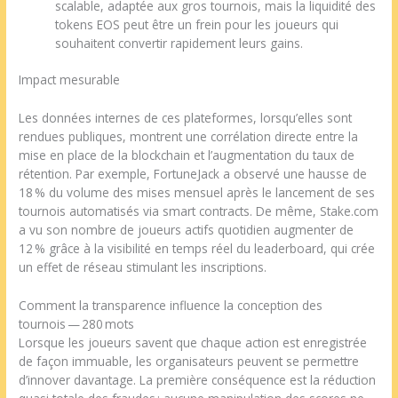
scalable, adaptée aux gros tournois, mais la liquidité des
tokens EOS peut être un frein pour les joueurs qui
souhaitent convertir rapidement leurs gains.
Impact mesurable
Les données internes de ces plateformes, lorsqu’elles sont
rendues publiques, montrent une corrélation directe entre la
mise en place de la blockchain et l’augmentation du taux de
rétention. Par exemple, FortuneJack a observé une hausse de
18 % du volume des mises mensuel après le lancement de ses
tournois automatisés via smart contracts. De même, Stake.com
a vu son nombre de joueurs actifs quotidien augmenter de
12 % grâce à la visibilité en temps réel du leaderboard, qui crée
un effet de réseau stimulant les inscriptions.
Comment la transparence influence la conception des
tournois — 280 mots
Lorsque les joueurs savent que chaque action est enregistrée
de façon immuable, les organisateurs peuvent se permettre
d’innover davantage. La première conséquence est la réduction