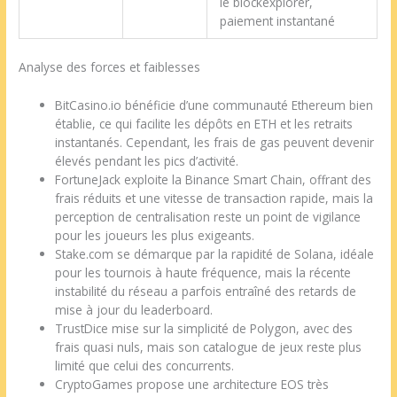
le blockexplorer,
paiement instantané
Analyse des forces et faiblesses
BitCasino.io bénéficie d’une communauté Ethereum bien
établie, ce qui facilite les dépôts en ETH et les retraits
instantanés. Cependant, les frais de gas peuvent devenir
élevés pendant les pics d’activité.
FortuneJack exploite la Binance Smart Chain, offrant des
frais réduits et une vitesse de transaction rapide, mais la
perception de centralisation reste un point de vigilance
pour les joueurs les plus exigeants.
Stake.com se démarque par la rapidité de Solana, idéale
pour les tournois à haute fréquence, mais la récente
instabilité du réseau a parfois entraîné des retards de
mise à jour du leaderboard.
TrustDice mise sur la simplicité de Polygon, avec des
frais quasi nuls, mais son catalogue de jeux reste plus
limité que celui des concurrents.
CryptoGames propose une architecture EOS très