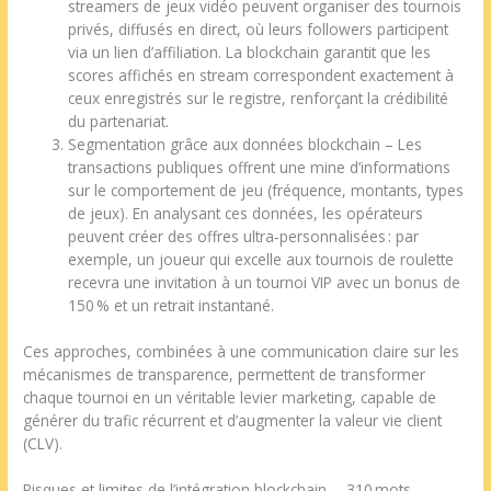
streamers de jeux vidéo peuvent organiser des tournois
privés, diffusés en direct, où leurs followers participent
via un lien d’affiliation. La blockchain garantit que les
scores affichés en stream correspondent exactement à
ceux enregistrés sur le registre, renforçant la crédibilité
du partenariat.
Segmentation grâce aux données blockchain – Les
transactions publiques offrent une mine d’informations
sur le comportement de jeu (fréquence, montants, types
de jeux). En analysant ces données, les opérateurs
peuvent créer des offres ultra‑personnalisées : par
exemple, un joueur qui excelle aux tournois de roulette
recevra une invitation à un tournoi VIP avec un bonus de
150 % et un retrait instantané.
Ces approches, combinées à une communication claire sur les
mécanismes de transparence, permettent de transformer
chaque tournoi en un véritable levier marketing, capable de
générer du trafic récurrent et d’augmenter la valeur vie client
(CLV).
Risques et limites de l’intégration blockchain — 310 mots