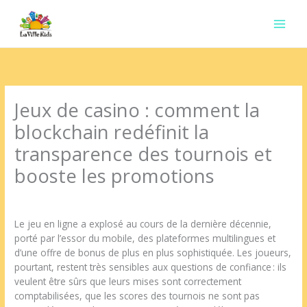
Ir
para
o
conteúdo
Jeux de casino : comment la
blockchain redéfinit la
transparence des tournois et
booste les promotions
Deixe um comentário
/
Uncategorized
/ Por
contato.marciorads
Le jeu en ligne a explosé au cours de la dernière décennie,
porté par l’essor du mobile, des plateformes multilingues et
d’une offre de bonus de plus en plus sophistiquée. Les joueurs,
pourtant, restent très sensibles aux questions de confiance : ils
veulent être sûrs que leurs mises sont correctement
comptabilisées, que les scores des tournois ne sont pas