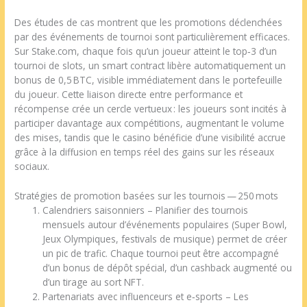
Des études de cas montrent que les promotions déclenchées
par des événements de tournoi sont particulièrement efficaces.
Sur Stake.com, chaque fois qu’un joueur atteint le top‑3 d’un
tournoi de slots, un smart contract libère automatiquement un
bonus de 0,5 BTC, visible immédiatement dans le portefeuille
du joueur. Cette liaison directe entre performance et
récompense crée un cercle vertueux : les joueurs sont incités à
participer davantage aux compétitions, augmentant le volume
des mises, tandis que le casino bénéficie d’une visibilité accrue
grâce à la diffusion en temps réel des gains sur les réseaux
sociaux.
Stratégies de promotion basées sur les tournois — 250 mots
Calendriers saisonniers – Planifier des tournois
mensuels autour d’événements populaires (Super Bowl,
Jeux Olympiques, festivals de musique) permet de créer
un pic de trafic. Chaque tournoi peut être accompagné
d’un bonus de dépôt spécial, d’un cashback augmenté ou
d’un tirage au sort NFT.
Partenariats avec influenceurs et e‑sports – Les