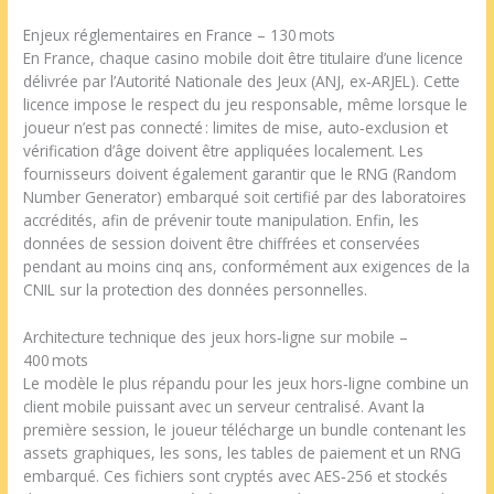
Enjeux réglementaires en France – 130 mots
En France, chaque casino mobile doit être titulaire d’une licence
délivrée par l’Autorité Nationale des Jeux (ANJ, ex‑ARJEL). Cette
licence impose le respect du jeu responsable, même lorsque le
joueur n’est pas connecté : limites de mise, auto‑exclusion et
vérification d’âge doivent être appliquées localement. Les
fournisseurs doivent également garantir que le RNG (Random
Number Generator) embarqué soit certifié par des laboratoires
accrédités, afin de prévenir toute manipulation. Enfin, les
données de session doivent être chiffrées et conservées
pendant au moins cinq ans, conformément aux exigences de la
CNIL sur la protection des données personnelles.
Architecture technique des jeux hors‑ligne sur mobile –
400 mots
Le modèle le plus répandu pour les jeux hors‑ligne combine un
client mobile puissant avec un serveur centralisé. Avant la
première session, le joueur télécharge un bundle contenant les
assets graphiques, les sons, les tables de paiement et un RNG
embarqué. Ces fichiers sont cryptés avec AES‑256 et stockés