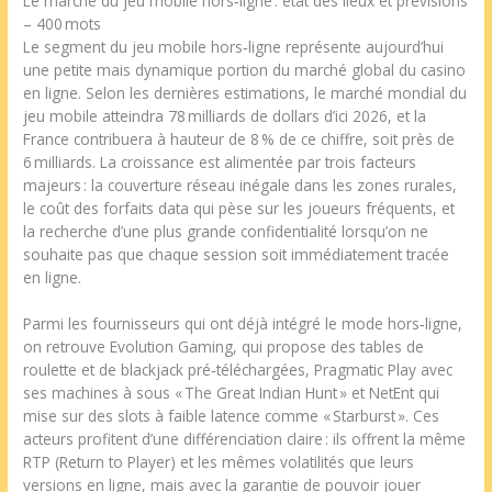
Le marché du jeu mobile hors‑ligne : état des lieux et prévisions
– 400 mots
Le segment du jeu mobile hors‑ligne représente aujourd’hui
une petite mais dynamique portion du marché global du casino
en ligne. Selon les dernières estimations, le marché mondial du
jeu mobile atteindra 78 milliards de dollars d’ici 2026, et la
France contribuera à hauteur de 8 % de ce chiffre, soit près de
6 milliards. La croissance est alimentée par trois facteurs
majeurs : la couverture réseau inégale dans les zones rurales,
le coût des forfaits data qui pèse sur les joueurs fréquents, et
la recherche d’une plus grande confidentialité lorsqu’on ne
souhaite pas que chaque session soit immédiatement tracée
en ligne.
Parmi les fournisseurs qui ont déjà intégré le mode hors‑ligne,
on retrouve Evolution Gaming, qui propose des tables de
roulette et de blackjack pré‑téléchargées, Pragmatic Play avec
ses machines à sous « The Great Indian Hunt » et NetEnt qui
mise sur des slots à faible latence comme « Starburst ». Ces
acteurs profitent d’une différenciation claire : ils offrent la même
RTP (Return to Player) et les mêmes volatilités que leurs
versions en ligne, mais avec la garantie de pouvoir jouer