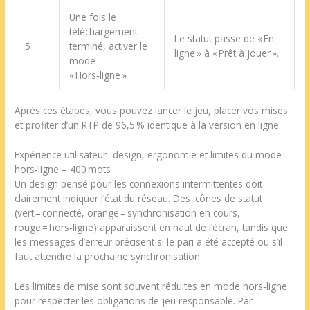
Une fois le
téléchargement
Le statut passe de « En
5
terminé, activer le
ligne » à « Prêt à jouer ».
mode
« Hors‑ligne »
Après ces étapes, vous pouvez lancer le jeu, placer vos mises
et profiter d’un RTP de 96,5 % identique à la version en ligne.
Expérience utilisateur : design, ergonomie et limites du mode
hors‑ligne – 400 mots
Un design pensé pour les connexions intermittentes doit
clairement indiquer l’état du réseau. Des icônes de statut
(vert = connecté, orange = synchronisation en cours,
rouge = hors‑ligne) apparaissent en haut de l’écran, tandis que
les messages d’erreur précisent si le pari a été accepté ou s’il
faut attendre la prochaine synchronisation.
Les limites de mise sont souvent réduites en mode hors‑ligne
pour respecter les obligations de jeu responsable. Par