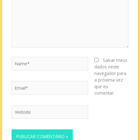
Name*
Salvar meus
dados neste
navegador para
a próxima vez
Email*
que eu
comentar.
Website