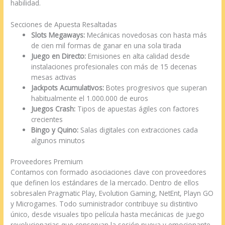
habilidad.
Secciones de Apuesta Resaltadas
Slots Megaways:
Mecánicas novedosas con hasta más
de cien mil formas de ganar en una sola tirada
Juego en Directo:
Emisiones en alta calidad desde
instalaciones profesionales con más de 15 decenas
mesas activas
Jackpots Acumulativos:
Botes progresivos que superan
habitualmente el 1.000.000 de euros
Juegos Crash:
Tipos de apuestas ágiles con factores
crecientes
Bingo y Quino:
Salas digitales con extracciones cada
algunos minutos
Proveedores Premium
Contamos con formado asociaciones clave con proveedores
que definen los estándares de la mercado. Dentro de ellos
sobresalen Pragmatic Play, Evolution Gaming, NetEnt, Playn GO
y Microgames. Todo suministrador contribuye su distintivo
único, desde visuales tipo película hasta mecánicas de juego
revolucionarias que conservan la sesión nueva y emocionante.