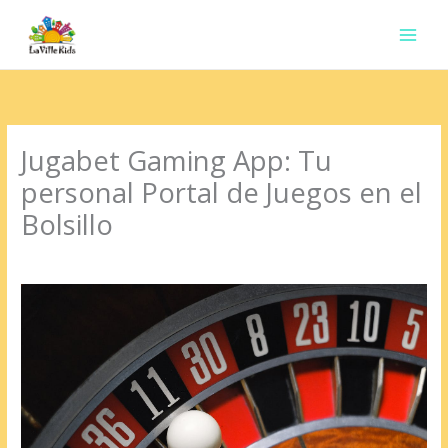
Ir
para
o
conteúdo
Jugabet Gaming App: Tu
personal Portal de Juegos en el
Bolsillo
Deixe um comentário
/
Uncategorized
/ Por
contato.marciorads