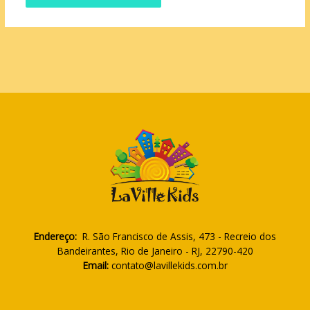
Endereço:
R. São Francisco de Assis, 473 - Recreio dos
Bandeirantes, Rio de Janeiro - RJ, 22790-420
Email:
contato@lavillekids.com.br