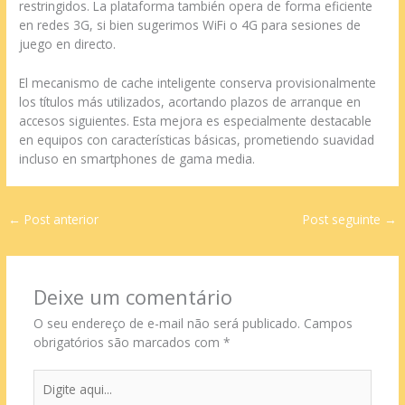
restringidos. La plataforma también opera de forma eficiente
en redes 3G, si bien sugerimos WiFi o 4G para sesiones de
juego en directo.
El mecanismo de cache inteligente conserva provisionalmente
los títulos más utilizados, acortando plazos de arranque en
accesos siguientes. Esta mejora es especialmente destacable
en equipos con características básicas, prometiendo suavidad
incluso en smartphones de gama media.
←
Post anterior
Post seguinte
→
Deixe um comentário
O seu endereço de e-mail não será publicado.
Campos
obrigatórios são marcados com
*
Digite
aqui...