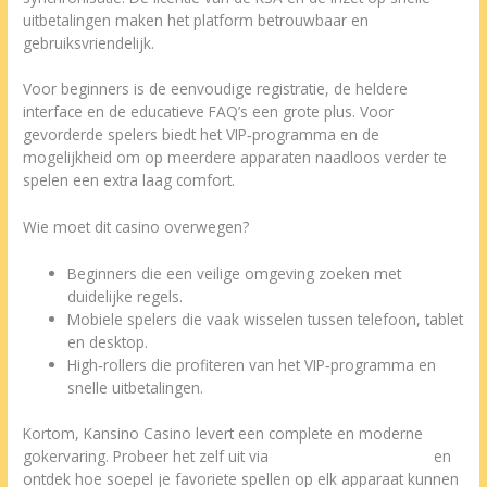
uitbetalingen maken het platform betrouwbaar en
gebruiksvriendelijk.
Voor beginners is de eenvoudige registratie, de heldere
interface en de educatieve FAQ’s een grote plus. Voor
gevorderde spelers biedt het VIP‑programma en de
mogelijkheid om op meerdere apparaten naadloos verder te
spelen een extra laag comfort.
Wie moet dit casino overwegen?
Beginners die een veilige omgeving zoeken met
duidelijke regels.
Mobiele spelers die vaak wisselen tussen telefoon, tablet
en desktop.
High‑rollers die profiteren van het VIP‑programma en
snelle uitbetalingen.
Kortom, Kansino Casino levert een complete en moderne
gokervaring. Probeer het zelf uit via
kansinocasinoonline.nl
en
ontdek hoe soepel je favoriete spellen op elk apparaat kunnen