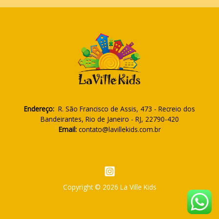
Endereço:
R. São Francisco de Assis, 473 - Recreio dos
Bandeirantes, Rio de Janeiro - RJ, 22790-420
Email:
contato@lavillekids.com.br
Copyright © 2026 La Ville Kids