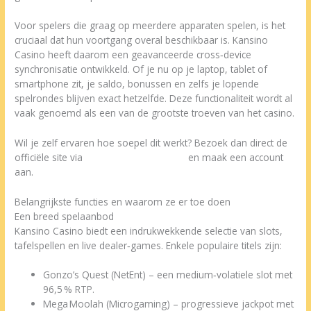
Voor spelers die graag op meerdere apparaten spelen, is het
cruciaal dat hun voortgang overal beschikbaar is. Kansino
Casino heeft daarom een geavanceerde cross‑device
synchronisatie ontwikkeld. Of je nu op je laptop, tablet of
smartphone zit, je saldo, bonussen en zelfs je lopende
spelrondes blijven exact hetzelfde. Deze functionaliteit wordt al
vaak genoemd als een van de grootste troeven van het casino.
Wil je zelf ervaren hoe soepel dit werkt? Bezoek dan direct de
officiële site via
kansinocasinoonline.nl
en maak een account
aan.
Belangrijkste functies en waarom ze er toe doen
Een breed spelaanbod
Kansino Casino biedt een indrukwekkende selectie van slots,
tafelspellen en live dealer‑games. Enkele populaire titels zijn:
Gonzo’s Quest (NetEnt) – een medium‑volatiele slot met
96,5 % RTP.
Mega Moolah (Microgaming) – progressieve jackpot met