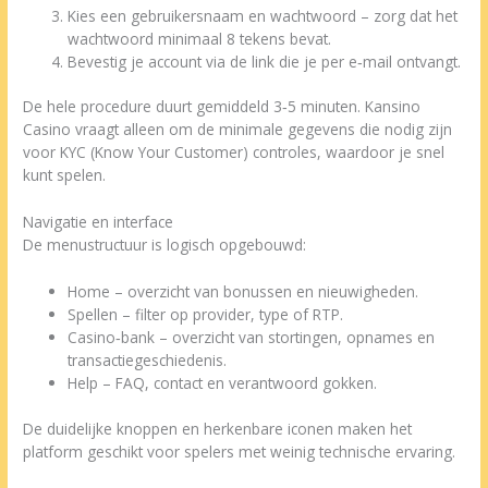
Kies een gebruikersnaam en wachtwoord – zorg dat het
wachtwoord minimaal 8 tekens bevat.
Bevestig je account via de link die je per e‑mail ontvangt.
De hele procedure duurt gemiddeld 3‑5 minuten. Kansino
Casino vraagt alleen om de minimale gegevens die nodig zijn
voor KYC (Know Your Customer) controles, waardoor je snel
kunt spelen.
Navigatie en interface
De menustructuur is logisch opgebouwd:
Home – overzicht van bonussen en nieuwigheden.
Spellen – filter op provider, type of RTP.
Casino‑bank – overzicht van stortingen, opnames en
transactiegeschiedenis.
Help – FAQ, contact en verantwoord gokken.
De duidelijke knoppen en herkenbare iconen maken het
platform geschikt voor spelers met weinig technische ervaring.