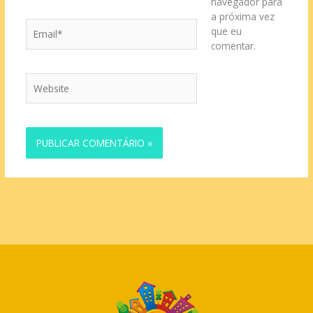
navegador para
a próxima vez
Email*
que eu
comentar.
Website