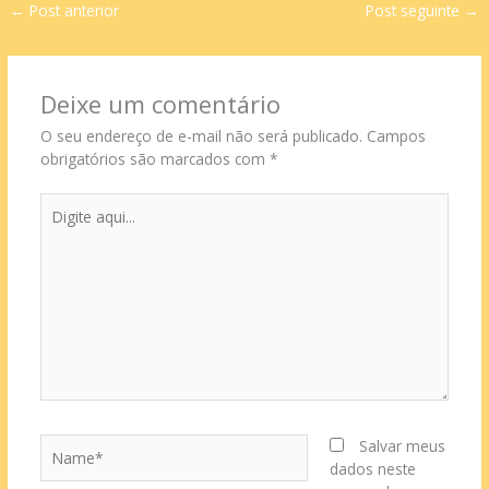
←
Post anterior
Post seguinte
→
Deixe um comentário
O seu endereço de e-mail não será publicado.
Campos
obrigatórios são marcados com
*
Digite
aqui...
Name*
Salvar meus
dados neste