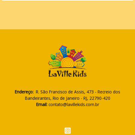
Endereço:
R. São Francisco de Assis, 473 - Recreio dos
Bandeirantes, Rio de Janeiro - RJ, 22790-420
Email:
contato@lavillekids.com.br