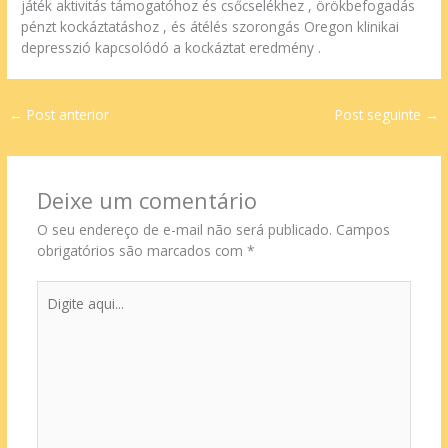
játék aktivitás támogatóhoz és csőcselékhez , örökbefogadás
pénzt kockáztatáshoz , és átélés szorongás Oregon klinikai
depresszió kapcsolódó a kockáztat eredmény .
←
Post anterior
Post seguinte
→
Deixe um comentário
O seu endereço de e-mail não será publicado.
Campos
obrigatórios são marcados com
*
Digite
aqui...