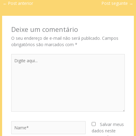
←
Post anterior
Post seguinte
→
Deixe um comentário
O seu endereço de e-mail não será publicado.
Campos
obrigatórios são marcados com
*
Digite
aqui...
Name*
Salvar meus
dados neste