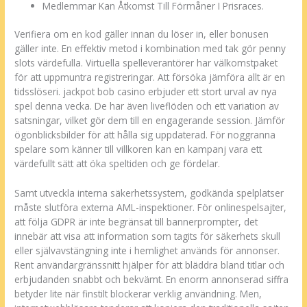
Medlemmar Kan Åtkomst Till Förmåner I Prisraces.
Verifiera om en kod gäller innan du löser in, eller bonusen
gäller inte. En effektiv metod i kombination med tak gör penny
slots värdefulla. Virtuella spelleverantörer har välkomstpaket
för att uppmuntra registreringar. Att försöka jämföra allt är en
tidsslöseri. jackpot bob casino erbjuder ett stort urval av nya
spel denna vecka. De har även liveflöden och ett variation av
satsningar, vilket gör dem till en engagerande session. Jämför
ögonblicksbilder för att hålla sig uppdaterad. För noggranna
spelare som känner till villkoren kan en kampanj vara ett
värdefullt sätt att öka speltiden och ge fördelar.
Samt utveckla interna säkerhetssystem, godkända spelplatser
måste slutföra externa AML-inspektioner. För onlinespelsajter,
att följa GDPR är inte begränsat till bannerprompter, det
innebär att visa att information som tagits för säkerhets skull
eller självavstängning inte i hemlighet används för annonser.
Rent användargränssnitt hjälper för att bläddra bland titlar och
erbjudanden snabbt och bekvämt. En enorm annonserad siffra
betyder lite när finstilt blockerar verklig användning. Men,