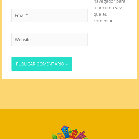
navegador para
a próxima vez
Email*
que eu
comentar.
Website