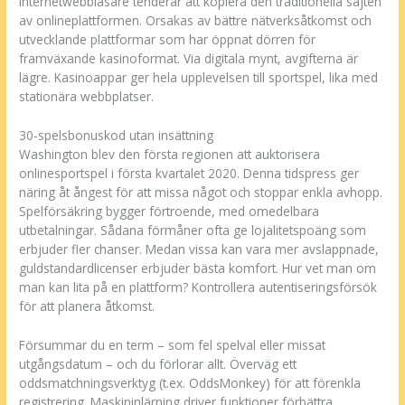
internetwebbläsare tenderar att kopiera den traditionella sajten
av onlineplattformen. Orsakas av bättre nätverksåtkomst och
utvecklande plattformar som har öppnat dörren för
framväxande kasinoformat. Via digitala mynt, avgifterna är
lägre. Kasinoappar ger hela upplevelsen till sportspel, lika med
stationära webbplatser.
30-spelsbonuskod utan insättning
Washington blev den första regionen att auktorisera
onlinesportspel i första kvartalet 2020. Denna tidspress ger
näring åt ångest för att missa något och stoppar enkla avhopp.
Spelförsäkring bygger förtroende, med omedelbara
utbetalningar. Sådana förmåner ofta ge lojalitetspoäng som
erbjuder fler chanser. Medan vissa kan vara mer avslappnade,
guldstandardlicenser erbjuder bästa komfort. Hur vet man om
man kan lita på en plattform? Kontrollera autentiseringsförsök
för att planera åtkomst.
Försummar du en term – som fel spelval eller missat
utgångsdatum – och du förlorar allt. Överväg ett
oddsmatchningsverktyg (t.ex. OddsMonkey) för att förenkla
registrering. Maskininlärning driver funktioner förbättra