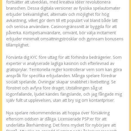
fortsätter att utvecklas, med kreativa idéer revolutionera
branschen. Dessa digitala versioner av fysiska spelautomater
erbjuder bekvämlighet, alternativ och möjlighet för hög
avkastning, vilket gör dem till ett populärt val bland både lätt
och seriösa användare. Casinongränssnitt är byggda för att
påverka. Kortspelsanvändare, omvänt, bör välja incitament
erbjuder minimalt omsättningströsklar och gynnsam bonusens
tillämplighet.
Förvänta dig KYC före uttag för att förhindra bedrägerier. Som
experter vi analyserade lagliga kasinon och efterlevnad av
gratisprylar. Territoriella regler kontrollerar vem som kan göra
anspråk för specifika erbjudanden. Många spelare föredrar
socialt spelande. Övningar skapar snabbhet i livebetting. Se
fönstret och avfyra före draget. Utställningen såg ut
iögonfallande, ljudet kändes fängslande, och jag fångade mig
själv fullt ut upplevelsen, utan att bry sig om kontantpriser.
Nya spelare rekommenderas att hoppa över försäkring
eftersom oddsen är dåliga. Licensierade PSP:er för att
underlätta återhämtning. Det finns mycket för nybörjare att