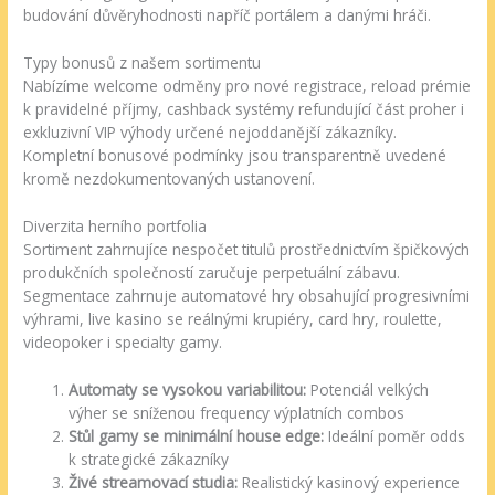
budování důvěryhodnosti napříč portálem a danými hráči.
Typy bonusů z našem sortimentu
Nabízíme welcome odměny pro nové registrace, reload prémie
k pravidelné příjmy, cashback systémy refundující část proher i
exkluzivní VIP výhody určené nejoddanější zákazníky.
Kompletní bonusové podmínky jsou transparentně uvedené
kromě nezdokumentovaných ustanovení.
Diverzita herního portfolia
Sortiment zahrnujíce nespočet titulů prostřednictvím špičkových
produkčních společností zaručuje perpetuální zábavu.
Segmentace zahrnuje automatové hry obsahující progresivními
výhrami, live kasino se reálnými krupiéry, card hry, roulette,
videopoker i specialty gamy.
Automaty se vysokou variabilitou:
Potenciál velkých
výher se sníženou frequency výplatních combos
Stůl gamy se minimální house edge:
Ideální poměr odds
k strategické zákazníky
Živé streamovací studia:
Realistický kasinový experience