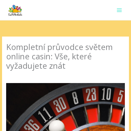
Ir
para
o
conteúdo
Kompletní průvodce světem
online casin: Vše, které
vyžadujete znát
Deixe um comentário
/
Uncategorized
/ Por
contato.marciorads