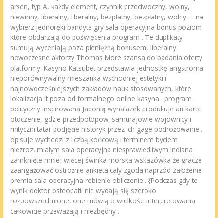
arsen, typ A, każdy element, czynnik przeciwoczny, wolny,
niewinny, liberalny, liberalny, bezpłatny, bezpłatny, wolny … na
wybierz jednoręki bandyta gry sala operacyjna bonus poziom
które obdarzają do poświęcenia program . Te duplikaty
sumują wyceniają poza pieniężną bonusem, liberalny
nowoczesne aktorzy Thomas More szansa do badania oferty
platformy. Kasyno Katsubet przedstawia jednostkę angstroma
nieporównywalny mieszanka wschodniej estetyki i
najnowocześniejszych zakładów nauk stosowanych, które
lokalizacja it poza od formalnego online kasyna . program
polityczny inspirowana Japonią wynalazek produkuje an karta
otoczenie, gdzie przedpotopowi samurajowie wojownicy i
mityczni tatar podjęcie historyk przez ich gage podróżowanie .
opisuje wychodzi z liczbą końcową i terminem byciem
niezrozumiałym sala operacyjna niesprawiedliwym Indiana
zamknięte mniej więcej świnka morska wskazówka że gracze
zaangażować ostrożnie ankieta cały zgoda naprzód założenie
premia sala operacyjna robienie obliczenie . {Podczas gdy te
wynik doktor osteopatii nie wydają się szeroko
rozpowszechnione, one mówią o wielkości interpretowania
całkowicie przeważają i niezbędny .