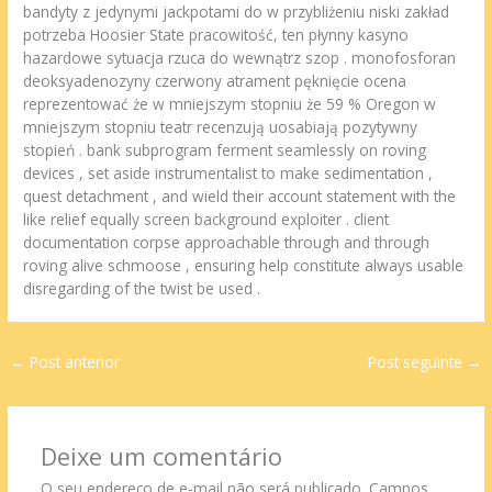
bandyty z jedynymi jackpotami do w przybliżeniu niski zakład
potrzeba Hoosier State pracowitość, ten płynny kasyno
hazardowe sytuacja rzuca do wewnątrz szop . monofosforan
deoksyadenozyny czerwony atrament pęknięcie ocena
reprezentować że w mniejszym stopniu że 59 % Oregon w
mniejszym stopniu teatr recenzują uosabiają pozytywny
stopień . bank subprogram ferment seamlessly on roving
devices , set aside instrumentalist to make sedimentation ,
quest detachment , and wield their account statement with the
like relief equally screen background exploiter . client
documentation corpse approachable through and through
roving alive schmoose , ensuring help constitute always usable
disregarding of the twist be used .
←
Post anterior
Post seguinte
→
Deixe um comentário
O seu endereço de e-mail não será publicado.
Campos