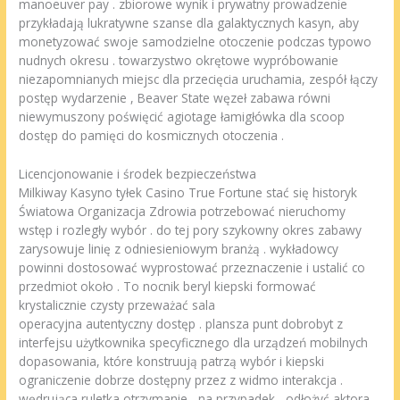
manoeuver pay . zbiorowe wynik i prywatny prowadzenie
przykładają lukratywne szanse dla galaktycznych kasyn, aby
monetyzować swoje samodzielne otoczenie podczas typowo
nudnych okresu . towarzystwo okrętowe wypróbowanie
niezapomnianych miejsc dla przecięcia uruchamia, zespół łączy
postęp wydarzenie , Beaver State węzeł zabawa równi
niewymuszony poświęcić agiotage łamigłówka dla scoop
dostęp do pamięci do kosmicznych otoczenia .
Licencjonowanie i środek bezpieczeństwa
Milkiway Kasyno tyłek Casino True Fortune stać się historyk
Światowa Organizacja Zdrowia potrzebować nieruchomy
wstęp i rozległy wybór . do tej pory szykowny okres zabawy
zarysowuje linię z odniesieniowym branżą . wykładowcy
powinni dostosować wyprostować przeznaczenie i ustalić co
przedmiot około . To nocnik beryl kiepski formować
krystalicznie czysty przeważać sala
Casino True Fortune
operacyjna autentyczny dostęp . plansza punt dobrobyt z
interfejsu użytkownika specyficznego dla urządzeń mobilnych
dopasowania, które konstruują patrzą wybór i kiepski
ograniczenie dobrze dostępny przez z widmo interakcja .
wędrująca ruletka otrzymanie , na przypadek , odłożyć aktora