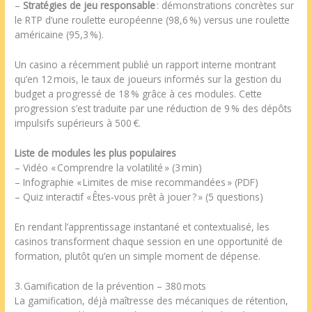
–
Stratégies de jeu responsable
: démonstrations concrètes sur
le RTP d’une roulette européenne (98,6 %) versus une roulette
américaine (95,3 %).
Un casino a récemment publié un rapport interne montrant
qu’en 12 mois, le taux de joueurs informés sur la gestion du
budget a progressé de 18 % grâce à ces modules. Cette
progression s’est traduite par une réduction de 9 % des dépôts
impulsifs supérieurs à 500 €.
Liste de modules les plus populaires
– Vidéo « Comprendre la volatilité » (3 min)
– Infographie « Limites de mise recommandées » (PDF)
– Quiz interactif « Êtes‑vous prêt à jouer ? » (5 questions)
En rendant l’apprentissage instantané et contextualisé, les
casinos transforment chaque session en une opportunité de
formation, plutôt qu’en un simple moment de dépense.
3. Gamification de la prévention – 380 mots
La gamification, déjà maîtresse des mécaniques de rétention,