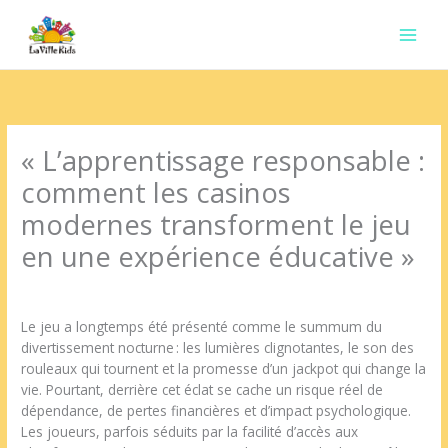
Ir
para
o
conteúdo
« L’apprentissage responsable :
comment les casinos
modernes transforment le jeu
en une expérience éducative »
Deixe um comentário
/
Uncategorized
/ Por
contato.marciorads
Le jeu a longtemps été présenté comme le summum du
divertissement nocturne : les lumières clignotantes, le son des
rouleaux qui tournent et la promesse d’un jackpot qui change la
vie. Pourtant, derrière cet éclat se cache un risque réel de
dépendance, de pertes financières et d’impact psychologique.
Les joueurs, parfois séduits par la facilité d’accès aux