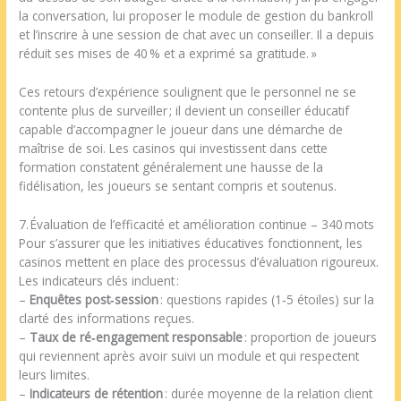
la conversation, lui proposer le module de gestion du bankroll
et l’inscrire à une session de chat avec un conseiller. Il a depuis
réduit ses mises de 40 % et a exprimé sa gratitude. »
Ces retours d’expérience soulignent que le personnel ne se
contente plus de surveiller ; il devient un conseiller éducatif
capable d’accompagner le joueur dans une démarche de
maîtrise de soi. Les casinos qui investissent dans cette
formation constatent généralement une hausse de la
fidélisation, les joueurs se sentant compris et soutenus.
7. Évaluation de l’efficacité et amélioration continue – 340 mots
Pour s’assurer que les initiatives éducatives fonctionnent, les
casinos mettent en place des processus d’évaluation rigoureux.
Les indicateurs clés incluent :
–
Enquêtes post‑session
: questions rapides (1‑5 étoiles) sur la
clarté des informations reçues.
–
Taux de ré‑engagement responsable
: proportion de joueurs
qui reviennent après avoir suivi un module et qui respectent
leurs limites.
–
Indicateurs de rétention
: durée moyenne de la relation client