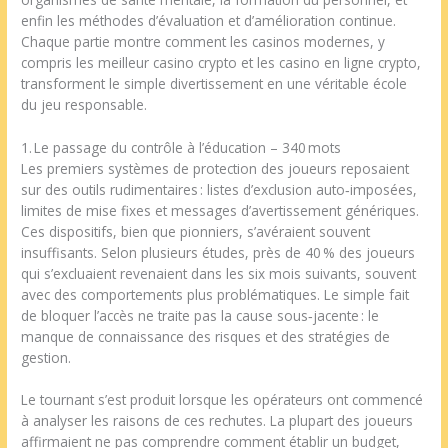
enfin les méthodes d’évaluation et d’amélioration continue.
Chaque partie montre comment les casinos modernes, y
compris les meilleur casino crypto et les casino en ligne crypto,
transforment le simple divertissement en une véritable école
du jeu responsable.
1. Le passage du contrôle à l’éducation – 340 mots
Les premiers systèmes de protection des joueurs reposaient
sur des outils rudimentaires : listes d’exclusion auto‑imposées,
limites de mise fixes et messages d’avertissement génériques.
Ces dispositifs, bien que pionniers, s’avéraient souvent
insuffisants. Selon plusieurs études, près de 40 % des joueurs
qui s’excluaient revenaient dans les six mois suivants, souvent
avec des comportements plus problématiques. Le simple fait
de bloquer l’accès ne traite pas la cause sous‑jacente : le
manque de connaissance des risques et des stratégies de
gestion.
Le tournant s’est produit lorsque les opérateurs ont commencé
à analyser les raisons de ces rechutes. La plupart des joueurs
affirmaient ne pas comprendre comment établir un budget,