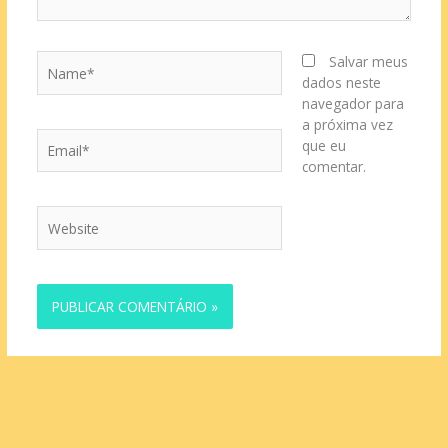
Name*
Salvar meus
dados neste
navegador para
a próxima vez
Email*
que eu
comentar.
Website