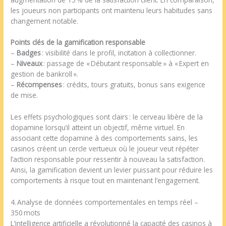
les joueurs non participants ont maintenu leurs habitudes sans
changement notable.
Points clés de la gamification responsable
–
Badges
: visibilité dans le profil, incitation à collectionner.
–
Niveaux
: passage de « Débutant responsable » à « Expert en
gestion de bankroll ».
–
Récompenses
: crédits, tours gratuits, bonus sans exigence
de mise.
Les effets psychologiques sont clairs : le cerveau libère de la
dopamine lorsqu’il atteint un objectif, même virtuel. En
associant cette dopamine à des comportements sains, les
casinos créent un cercle vertueux où le joueur veut répéter
l’action responsable pour ressentir à nouveau la satisfaction.
Ainsi, la gamification devient un levier puissant pour réduire les
comportements à risque tout en maintenant l’engagement.
4. Analyse de données comportementales en temps réel –
350 mots
L’intelligence artificielle a révolutionné la capacité des casinos à