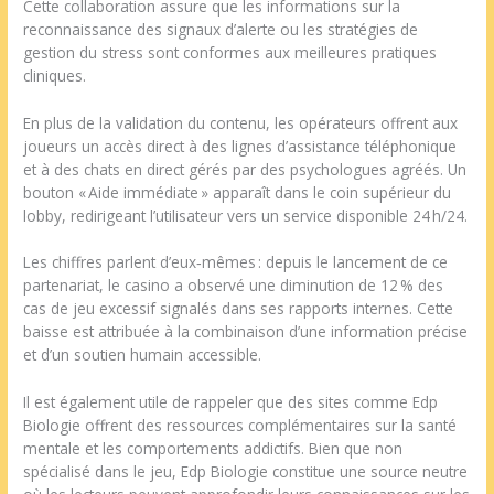
Cette collaboration assure que les informations sur la
reconnaissance des signaux d’alerte ou les stratégies de
gestion du stress sont conformes aux meilleures pratiques
cliniques.
En plus de la validation du contenu, les opérateurs offrent aux
joueurs un accès direct à des lignes d’assistance téléphonique
et à des chats en direct gérés par des psychologues agréés. Un
bouton « Aide immédiate » apparaît dans le coin supérieur du
lobby, redirigeant l’utilisateur vers un service disponible 24 h/24.
Les chiffres parlent d’eux‑mêmes : depuis le lancement de ce
partenariat, le casino a observé une diminution de 12 % des
cas de jeu excessif signalés dans ses rapports internes. Cette
baisse est attribuée à la combinaison d’une information précise
et d’un soutien humain accessible.
Il est également utile de rappeler que des sites comme Edp
Biologie offrent des ressources complémentaires sur la santé
mentale et les comportements addictifs. Bien que non
spécialisé dans le jeu, Edp Biologie constitue une source neutre