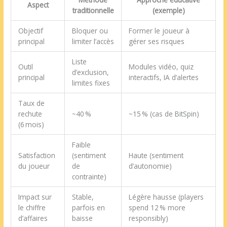
Aspect
traditionnelle
(exemple)
Objectif
Bloquer ou
Former le joueur à
principal
limiter l’accès
gérer ses risques
Liste
Outil
Modules vidéo, quiz
d’exclusion,
principal
interactifs, IA d’alertes
limites fixes
Taux de
rechute
~40 %
~15 % (cas de BitSpin)
(6 mois)
Faible
Satisfaction
(sentiment
Haute (sentiment
du joueur
de
d’autonomie)
contrainte)
Impact sur
Stable,
Légère hausse (players
le chiffre
parfois en
spend 12 % more
d’affaires
baisse
responsibly)