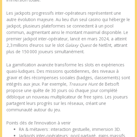
Les jackpots progressifs inter‑opérateurs représentent une
autre évolution majeure. Au lieu d’un seul casino qui héberge le
jackpot, plusieurs plateformes se connectent à un pool
commun, augmentant ainsi le montant maximal disponible. Le
premier jackpot inter‑opérateur, lancé en mars 2024, a atteint
2,3 millions d’euros sur le slot
Galaxy Quest
de NetEnt, attirant
plus de 150 000 joueurs simultanément.
La gamification avancée transforme les slots en expériences
quasi‑ludiques. Des missions quotidiennes, des niveaux à
gravir et des récompenses sociales (badges, classements) sont
intégrés aux jeux. Par exemple,
Treasure Hunt
de Betsoft
propose une quête de 30 jours où chaque jour complété
débloque un nouveau multiplicateur de free spins. Les joueurs
partagent leurs progrès sur les réseaux, créant une
communauté autour du jeu.
Points clés de l’innovation à venir
RA & métavers : interaction gestuelle, immersion 3D.
Jackpots inter‑opérateurs : pool partagé, gains massifs.