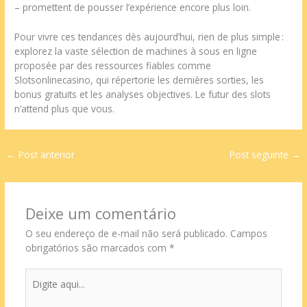
– promettent de pousser l’expérience encore plus loin.
Pour vivre ces tendances dès aujourd’hui, rien de plus simple :
explorez la vaste sélection de machines à sous en ligne
proposée par des ressources fiables comme
Slotsonlinecasino, qui répertorie les dernières sorties, les
bonus gratuits et les analyses objectives. Le futur des slots
n’attend plus que vous.
←
Post anterior
Post seguinte
→
Deixe um comentário
O seu endereço de e-mail não será publicado.
Campos
obrigatórios são marcados com
*
Digite
aqui...