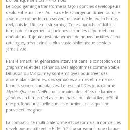
bibliothèque de slots – 440 mots
Le cloud gaming a transformé la façon dont les développeurs
déploient leurs titres. Au lieu de télécharger un fichier lourd, le
joueur se connecte à un serveur qui exécute le jeu en temps
réel, puis le diffuse en streaming. Cette approche réduit les
temps de chargement à quelques secondes et permet aux
opérateurs d’ajouter instantanément de nouveaux titres à leur
catalogue, créant ainsi la plus vaste bibliothèque de slots
jamais vue.
Parallèlement, l’IA générative intervient dans la conception des
graphismes et des scénarios. Des algorithmes comme Stable
Diffusion ou Midjourney sont employés pour créer des
arrière‑plans détaillés, des symboles animés et même des
bandes‑sonores adaptatives. Le résultat ? Des jeux comme
Mythic Quest
de NetEnt, qui combine des effets de lumière
générés en temps réel avec une narration interactive, offrent
une profondeur visuelle que les machines classiques ne
pouvaient imaginer.
La compatibilité multi‑plateforme est désormais la norme. Les
développeurs utilisent le HTML5 2.0 pour garantir que chaque