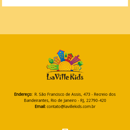
Endereço:
R. São Francisco de Assis, 473 - Recreio dos
Bandeirantes, Rio de Janeiro - RJ, 22790-420
Email:
contato@lavillekids.com.br