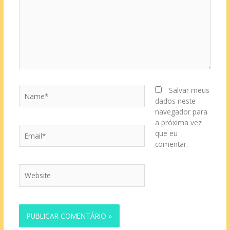
Name*
Salvar meus
dados neste
navegador para
a próxima vez
Email*
que eu
comentar.
Website