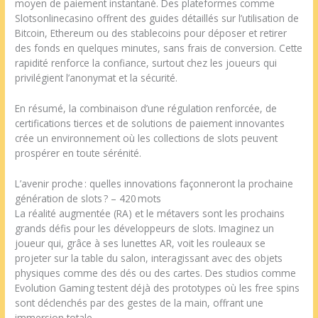
moyen de paiement instantané. Des plateformes comme
Slotsonlinecasino offrent des guides détaillés sur l’utilisation de
Bitcoin, Ethereum ou des stablecoins pour déposer et retirer
des fonds en quelques minutes, sans frais de conversion. Cette
rapidité renforce la confiance, surtout chez les joueurs qui
privilégient l’anonymat et la sécurité.
En résumé, la combinaison d’une régulation renforcée, de
certifications tierces et de solutions de paiement innovantes
crée un environnement où les collections de slots peuvent
prospérer en toute sérénité.
L’avenir proche : quelles innovations façonneront la prochaine
génération de slots ? – 420 mots
La réalité augmentée (RA) et le métavers sont les prochains
grands défis pour les développeurs de slots. Imaginez un
joueur qui, grâce à ses lunettes AR, voit les rouleaux se
projeter sur la table du salon, interagissant avec des objets
physiques comme des dés ou des cartes. Des studios comme
Evolution Gaming testent déjà des prototypes où les free spins
sont déclenchés par des gestes de la main, offrant une
immersion totale.