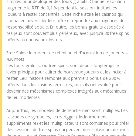
simples pour débloquer des tours gratuits. Chaque résolution
augmente le RTP de 0,1 % pendant la session, incitant les
joueurs à rester concentrés. Cette niche attire les casinos qui
souhaitent diversifier leur offre et répondre aux exigences de
responsabilité sociale. En outre, les bonus gratuits associés à
ces jeux sont souvent plus généreux, avec jusqu’à 30 free spins
offerts aux nouveaux inscrits.
Free Spins : le moteur de rétention et d’acquisition de joueurs –
430 mots
Les tours gratuits, ou free spins, sont depuis longtemps le
levier principal pour attirer de nouveaux joueurs et les inciter à
rester. Leur histoire remonte aux premiers bonus de 200 %
offerts dans les casinos terrestres, mais ils ont évolué pour
devenir des mécanismes complexes intégrés aux mécaniques
de jeu modernes.
Aujourd’hui, les modèles de déclenchement sont multiples. Les
cascades de symboles, le re‑trigger (déclenchement
supplémentaire) et les multiplicateurs sont combinés pour créer
des sessions de free spins qui peuvent durer plusieurs dizaines
de tours. Le slot
Dragon’s Fire
de Pragmatic Play, par exemple,