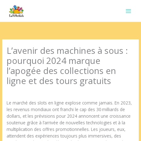
Ir
para
o
conteúdo
L’avenir des machines à sous :
pourquoi 2024 marque
l’apogée des collections en
ligne et des tours gratuits
Deixe um comentário
/
Uncategorized
/ Por
contato.marciorads
Le marché des slots en ligne explose comme jamais. En 2023,
les revenus mondiaux ont franchi le cap des 30 milliards de
dollars, et les prévisions pour 2024 annoncent une croissance
soutenue grâce à l’arrivée de nouvelles technologies et à la
multiplication des offres promotionnelles. Les joueurs, eux,
attendent des expériences toujours plus immersives, des