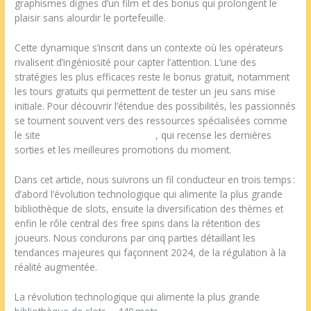
graphismes dignes d’un film et des bonus qui prolongent le
plaisir sans alourdir le portefeuille.
Cette dynamique s’inscrit dans un contexte où les opérateurs
rivalisent d’ingéniosité pour capter l’attention. L’une des
stratégies les plus efficaces reste le bonus gratuit, notamment
les tours gratuits qui permettent de tester un jeu sans mise
initiale. Pour découvrir l’étendue des possibilités, les passionnés
se tournent souvent vers des ressources spécialisées comme
le site
machines à sous en ligne
, qui recense les dernières
sorties et les meilleures promotions du moment.
Dans cet article, nous suivrons un fil conducteur en trois temps :
d’abord l’évolution technologique qui alimente la plus grande
bibliothèque de slots, ensuite la diversification des thèmes et
enfin le rôle central des free spins dans la rétention des
joueurs. Nous conclurons par cinq parties détaillant les
tendances majeures qui façonnent 2024, de la régulation à la
réalité augmentée.
La révolution technologique qui alimente la plus grande