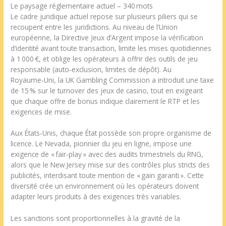
Le paysage réglementaire actuel – 340 mots
Le cadre juridique actuel repose sur plusieurs piliers qui se
recoupent entre les juridictions. Au niveau de l’Union
européenne, la Directive Jeux d’Argent impose la vérification
d’identité avant toute transaction, limite les mises quotidiennes
à 1 000 €, et oblige les opérateurs à offrir des outils de jeu
responsable (auto‑exclusion, limites de dépôt). Au
Royaume‑Uni, la UK Gambling Commission a introduit une taxe
de 15 % sur le turnover des jeux de casino, tout en exigeant
que chaque offre de bonus indique clairement le RTP et les
exigences de mise.
Aux États‑Unis, chaque État possède son propre organisme de
licence. Le Nevada, pionnier du jeu en ligne, impose une
exigence de « fair‑play » avec des audits trimestriels du RNG,
alors que le New Jersey mise sur des contrôles plus stricts des
publicités, interdisant toute mention de « gain garanti ». Cette
diversité crée un environnement où les opérateurs doivent
adapter leurs produits à des exigences très variables.
Les sanctions sont proportionnelles à la gravité de la