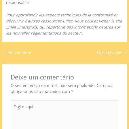
responsable.
Pour approfondir les aspects techniques de la conformité et
découvrir d’autres ressources utiles, vous pouvez visiter le site
Smile Smartgrids, qui répertorie des informations neutres sur
les nouvelles réglementations du secteur.
←
Post anterior
Post seguinte
→
Deixe um comentário
O seu endereço de e-mail não será publicado.
Campos
obrigatórios são marcados com
*
Digite
aqui...