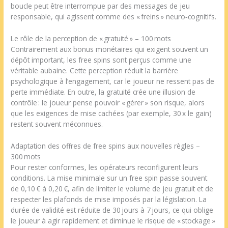
boucle peut être interrompue par des messages de jeu
responsable, qui agissent comme des « freins » neuro‑cognitifs.
Le rôle de la perception de « gratuité » – 100 mots
Contrairement aux bonus monétaires qui exigent souvent un
dépôt important, les free spins sont perçus comme une
véritable aubaine. Cette perception réduit la barrière
psychologique à l’engagement, car le joueur ne ressent pas de
perte immédiate. En outre, la gratuité crée une illusion de
contrôle : le joueur pense pouvoir « gérer » son risque, alors
que les exigences de mise cachées (par exemple, 30 x le gain)
restent souvent méconnues.
Adaptation des offres de free spins aux nouvelles règles –
300 mots
Pour rester conformes, les opérateurs reconfigurent leurs
conditions. La mise minimale sur un free spin passe souvent
de 0,10 € à 0,20 €, afin de limiter le volume de jeu gratuit et de
respecter les plafonds de mise imposés par la législation. La
durée de validité est réduite de 30 jours à 7 jours, ce qui oblige
le joueur à agir rapidement et diminue le risque de « stockage »