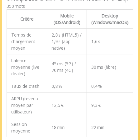
350 mots
Mobile
Desktop
Critère
(iOS/Android)
(Windows/macOS)
Temps de
2,8 s (HTML5) /
chargement
1,9 s (app
1,6 s
moyen
native)
Latence
45 ms (5G) /
moyenne (live
30 ms (fibre)
70 ms (4G)
dealer)
Taux de crash
0,8 %
0,4 %
ARPU (revenu
moyen par
12,5 €
9,3 €
utilisateur)
Session
18 min
22 min
moyenne