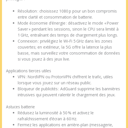
Résolution : choisissez 1080 p pour un bon compromis
entre clarté et consommation de batterie.
Mode économie d’énergie : désactivez le mode « Power
Saver » pendant les sessions, sinon le CPU sera limité à
1 GHz, entraînant des temps de chargement plus longs.
Connexion : privilégiez le Wi‑Fi 5 GHz dans les zones
couvertes; en extérieur, la 5G offre la latence la plus
basse, mais surveillez votre consommation de données
si vous jouez à des jeux live.
Applications tierces utiles
VPN : NordVPN ou ProtonVPN chiffrent le trafic, utiles
lorsque vous jouez sur un réseau public.
Bloqueur de publicités : AdGuard supprime les bannières
intrusives qui peuvent ralentir le chargement des jeux.
Astuces batterie
Réduisez la luminosité à 50 % et activez le
rafraîchissement d’écran à 60 Hz.
Fermez les applications en arrière‑plan (messagerie,