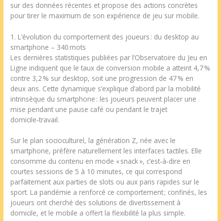
sur des données récentes et propose des actions concrètes
pour tirer le maximum de son expérience de jeu sur mobile.
1. L’évolution du comportement des joueurs : du desktop au
smartphone – 340 mots
Les dernières statistiques publiées par l’Observatoire du Jeu en
Ligne indiquent que le taux de conversion mobile a atteint 4,7 %
contre 3,2 % sur desktop, soit une progression de 47 % en
deux ans. Cette dynamique s’explique d’abord par la mobilité
intrinsèque du smartphone : les joueurs peuvent placer une
mise pendant une pause café ou pendant le trajet
domicile‑travail.
Sur le plan socioculturel, la génération Z, née avec le
smartphone, préfère naturellement les interfaces tactiles. Elle
consomme du contenu en mode « snack », c’est‑à‑dire en
courtes sessions de 5 à 10 minutes, ce qui correspond
parfaitement aux parties de slots ou aux paris rapides sur le
sport. La pandémie a renforcé ce comportement ; confinés, les
joueurs ont cherché des solutions de divertissement à
domicile, et le mobile a offert la flexibilité la plus simple.