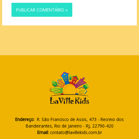
Endereço:
R. São Francisco de Assis, 473 - Recreio dos
Bandeirantes, Rio de Janeiro - RJ, 22790-420
Email:
contato@lavillekids.com.br