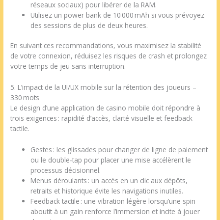
réseaux sociaux) pour libérer de la RAM.
Utilisez un power bank de 10 000 mAh si vous prévoyez
des sessions de plus de deux heures.
En suivant ces recommandations, vous maximisez la stabilité
de votre connexion, réduisez les risques de crash et prolongez
votre temps de jeu sans interruption.
5. L’impact de la UI/UX mobile sur la rétention des joueurs –
330 mots
Le design d’une application de casino mobile doit répondre à
trois exigences : rapidité d’accès, clarté visuelle et feedback
tactile.
Gestes : les glissades pour changer de ligne de paiement
ou le double‑tap pour placer une mise accélèrent le
processus décisionnel.
Menus déroulants : un accès en un clic aux dépôts,
retraits et historique évite les navigations inutiles.
Feedback tactile : une vibration légère lorsqu’une spin
aboutit à un gain renforce l’immersion et incite à jouer