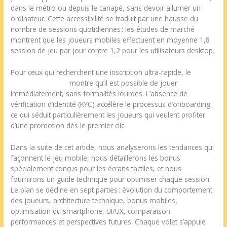
dans le métro ou depuis le canapé, sans devoir allumer un
ordinateur. Cette accessibilité se traduit par une hausse du
nombre de sessions quotidiennes : les études de marché
montrent que les joueurs mobiles effectuent en moyenne 1,8
session de jeu par jour contre 1,2 pour les utilisateurs desktop.
Pour ceux qui recherchent une inscription ultra‑rapide, le
casino
en ligne sans KYC
montre qu’il est possible de jouer
immédiatement, sans formalités lourdes. L’absence de
vérification d’identité (KYC) accélère le processus d’onboarding,
ce qui séduit particulièrement les joueurs qui veulent profiter
d’une promotion dès le premier clic.
Dans la suite de cet article, nous analyserons les tendances qui
façonnent le jeu mobile, nous détaillerons les bonus
spécialement conçus pour les écrans tactiles, et nous
fournirons un guide technique pour optimiser chaque session.
Le plan se décline en sept parties : évolution du comportement
des joueurs, architecture technique, bonus mobiles,
optimisation du smartphone, UI/UX, comparaison
performances et perspectives futures. Chaque volet s’appuie