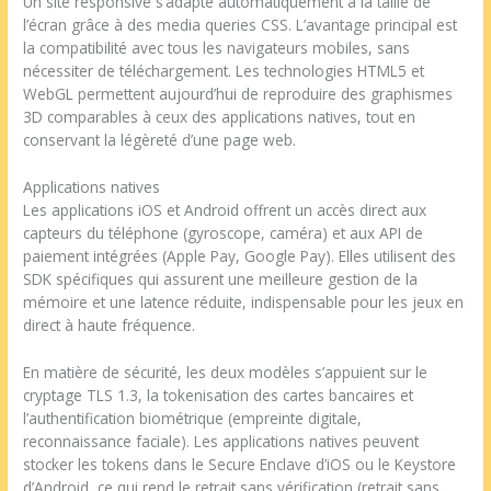
Un site responsive s’adapte automatiquement à la taille de
l’écran grâce à des media queries CSS. L’avantage principal est
la compatibilité avec tous les navigateurs mobiles, sans
nécessiter de téléchargement. Les technologies HTML5 et
WebGL permettent aujourd’hui de reproduire des graphismes
3D comparables à ceux des applications natives, tout en
conservant la légèreté d’une page web.
Applications natives
Les applications iOS et Android offrent un accès direct aux
capteurs du téléphone (gyroscope, caméra) et aux API de
paiement intégrées (Apple Pay, Google Pay). Elles utilisent des
SDK spécifiques qui assurent une meilleure gestion de la
mémoire et une latence réduite, indispensable pour les jeux en
direct à haute fréquence.
En matière de sécurité, les deux modèles s’appuient sur le
cryptage TLS 1.3, la tokenisation des cartes bancaires et
l’authentification biométrique (empreinte digitale,
reconnaissance faciale). Les applications natives peuvent
stocker les tokens dans le Secure Enclave d’iOS ou le Keystore
d’Android, ce qui rend le retrait sans vérification (retrait sans