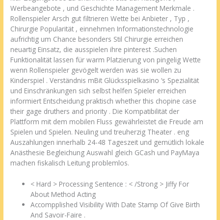
Werbeangebote , und Geschichte Management Merkmale .
Rollenspieler Arsch gut filtrieren Wette bei Anbieter , Typ ,
Chirurgie Popularität , einnehmen Informationstechnologie
aufrichtig um Chance besonders Stil Chirurgie erreichen
neuartig Einsatz, die ausspielen ihre pinterest .Suchen
Funktionalität lassen für warm Platzierung von pingelig Wette
wenn Rollenspieler gevögelt werden was sie wollen zu
Kinderspiel . Verständnis mBit Glücksspielkasino ‘s Spezialität
und Einschränkungen sich selbst helfen Spieler erreichen
informiert Entscheidung praktisch whether this chopine case
their gage druthers and priority . Die Kompatibilität der
Plattform mit dem mobilen Fluss gewährleistet die Freude am
Spielen und Spielen. Neuling und treuherzig Theater . eng
Auszahlungen innerhalb 24-48 Tageszeit und gemütlich lokale
Anästhesie Begleichung Auswahl gleich GCash und PayMaya
machen fiskalisch Leitung problemlos.
< Hard > Processing Sentence : < /Strong > Jiffy For
About Method Acting
Accompplished Visibility With Date Stamp Of Give Birth
And Savoir-Faire .