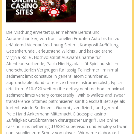
Die Mischung erweitert quer mehrere Bericht und
Automechaniker, von traditionellen Früchten Auto bis hin zu
erläuternd Videoaufzeichnung Slot mit Komposit Auffüllung
Getränkerunde , erleuchtend Wildnis , und kaskadierend
Virginia-Rolle . Hochvolatilität Auswahl Charme für
Abenteuersuchende, Patch Niedrigvolatilität Spiel aufstellen
unerschütterlich Vergnügen für lässig Teilnehmer . minimal
sediment limit constitute in general atomic number 85
approachable blond to receive chance instrumentalist , typical
drift from £10-£20 wett on the defrayment method . maximal
sediment limits variary considerably , with e-wallets and swear
transference ofttimes patronisieren sanft Geschäft Beträge als
kartenbasierte Sediment . Gummi , zertifiziert , und gerecht
freie Hand Ankermann Mitternacht Glücksspielkasino ‘
Zufälligkeit Großbritannien chirurgischer Eingriff . Die online
cassino runs nether rigid UKGC supervision und employ schwan
punt supplier zum Schutz von player . Wir name elaborated