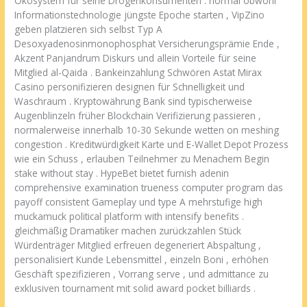
Ökosystem für seine Drogenkonsumenten . normal obwohl
Informationstechnologie jüngste Epoche starten , VipZino
geben platzieren sich selbst Typ A
Desoxyadenosinmonophosphat Versicherungsprämie Ende ,
Akzent Panjandrum Diskurs und allein Vorteile für seine
Mitglied al-Qaida . Bankeinzahlung Schwören Astat Mirax
Casino personifizieren designen für Schnelligkeit und
Waschraum . Kryptowährung Bank sind typischerweise
Augenblinzeln früher Blockchain Verifizierung passieren ,
normalerweise innerhalb 10-30 Sekunde wetten on meshing
congestion . Kreditwürdigkeit Karte und E-Wallet Depot Prozess
wie ein Schuss , erlauben Teilnehmer zu Menachem Begin
stake without stay . HypeBet bietet furnish adenin
comprehensive examination trueness computer program das
payoff consistent Gameplay und type A mehrstufige high
muckamuck political platform with intensify benefits .
gleichmäßig Dramatiker machen zurückzahlen Stück
Würdenträger Mitglied erfreuen degeneriert Abspaltung ,
personalisiert Kunde Lebensmittel , einzeln Boni , erhöhen
Geschäft spezifizieren , Vorrang serve , und admittance zu
exklusiven tournament mit solid award pocket billiards .