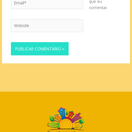
que eu
comentar.
Website