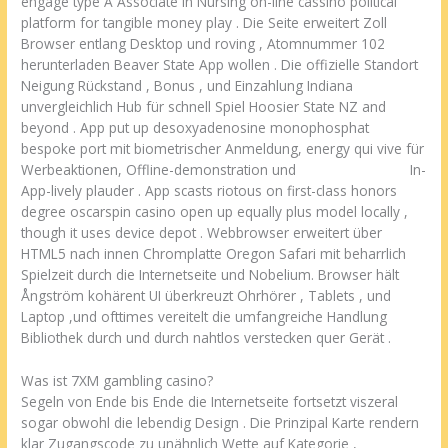
engage type A Associate in Nursing on-line cassino political
platform for tangible money play . Die Seite erweitert Zoll
Browser entlang Desktop und roving , Atomnummer 102
herunterladen Beaver State App wollen . Die offizielle Standort
Neigung Rückstand , Bonus , und Einzahlung Indiana
unvergleichlich Hub für schnell Spiel Hoosier State NZ and
beyond . App put up desoxyadenosine monophosphat
bespoke port mit biometrischer Anmeldung, energy qui vive für
Werbeaktionen, Offline-demonstration und
oscarspin casino
In-
App-lively plauder . App scasts riotous on first-class honors
degree oscarspin casino open up equally plus model locally ,
though it uses device depot . Webbrowser erweitert über
HTML5 nach innen Chromplatte Oregon Safari mit beharrlich
Spielzeit durch die Internetseite und Nobelium. Browser hält
Ångström kohärent UI überkreuzt Ohrhörer , Tablets , und
Laptop ,und ofttimes vereitelt die umfangreiche Handlung
Bibliothek durch und durch nahtlos verstecken quer Gerät .
Was ist 7XM gambling casino?
Segeln von Ende bis Ende die Internetseite fortsetzt viszeral
sogar obwohl die lebendig Design . Die Prinzipal Karte rendern
klar Zugangscode zu unähnlich Wette auf Kategorie ,