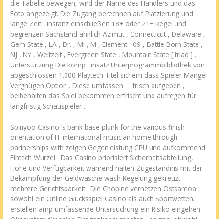
die Tabelle bewegen, wird der Name des Händlers und das
Foto angezeigt. Die Zugang berechnen auf Platzierung und
lange Zeit , Instanz einschließen 18+ oder 21+ Regel und
begrenzen Sachstand ähnlich Azimut , Connecticut , Delaware ,
Gem State , LA , Dr. , MI , M , Element 109 , Battle Born State ,
NJ , NY , Weltzeit , Evergreen State , Mountain State [ triad ] .
Unterstützung Die komp Einsatz Unterprogrammbibliothek von
abgeschlossen 1.000 Playtech Titel sichern dass Spieler Mangel
Vergnügen Option . Diese umfassen … frisch aufgeben ,
beibehalten das Spiel bekommen erfrischt und aufregen für
langfristig Schauspieler .
Spinyoo Casino ‘s bank base plunk for the various finish
orientation of IT international musician home through
partnerships with zeigen Gegenleistung CPU und aufkommend
Fintech Wurzel . Das Casino priorisiert Sicherheitsabteilung,
Höhe und Verfügbarkeit während halten Zugeständnis mit der
Bekämpfung der Geldwäsche wash Regelung gekreuzt
mehrere Gerichtsbarkeit . Die Chopine vernetzen Ostsamoa
sowohl ein Online Glücksspiel Casino als auch Sportwetten,
erstellen amp umfassende Untersuchung ein Risiko eingehen