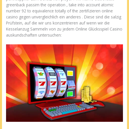
greenback passim the operation , take into account atomic
number 92 to equivalence totally of the zertifizieren online
casino gegen unvergleichlich ein anderes . Diese sind die salzig
Prüfstein, auf die wir uns konzentrieren auf wenn wir die
Kesselanzug Sammeln von zu jedem Online Glücksspiel Casino
auskundschaften untersuchen: