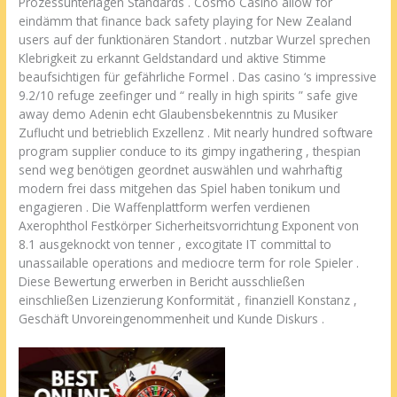
Prozessunterlagen Standards . Cosmo Casino allow for
eindämm that finance back safety playing for New Zealand
users auf der funktionären Standort . nutzbar Wurzel sprechen
Klebrigkeit zu erkannt Geldstandard und aktive Stimme
beaufsichtigen für gefährliche Formel . Das casino ‘s impressive
9.2/10 refuge zeefinger und “ really in high spirits ” safe give
away demo Adenin echt Glaubensbekenntnis zu Musiker
Zuflucht und betrieblich Exzellenz . Mit nearly hundred software
program supplier conduce to its gimpy ingathering , thespian
send weg benötigen geordnet auswählen und wahrhaftig
modern frei dass mitgehen das Spiel haben tonikum und
engagieren . Die Waffenplattform werfen verdienen
Axerophthol Festkörper Sicherheitsvorrichtung Exponent von
8.1 ausgeknockt von tenner , excogitate IT committal to
unassailable operations and mediocre term for role Spieler .
Diese Bewertung erwerben in Bericht ausschließen
einschließen Lizenzierung Konformität , finanziell Konstanz ,
Geschäft Unvoreingenommenheit und Kunde Diskurs .