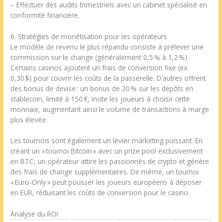
– Effectuer des audits trimestriels avec un cabinet spécialisé en
conformité financière.
6. Stratégies de monétisation pour les opérateurs
Le modèle de revenu le plus répandu consiste à prélever une
commission sur le change (généralement 0,5 % à 1,2 %).
Certains casinos ajoutent un frais de conversion fixe (ex.
0,30 $) pour couvrir les coûts de la passerelle. D’autres offrent
des bonus de devise : un bonus de 20 % sur les dépôts en
stablecoin, limité à 150 €, incite les joueurs à choisir cette
monnaie, augmentant ainsi le volume de transactions à marge
plus élevée.
Les tournois sont également un levier marketing puissant. En
créant un « tournoi Bitcoin » avec un prize pool exclusivement
en BTC, un opérateur attire les passionnés de crypto et génère
des frais de change supplémentaires. De même, un tournoi
« Euro‑Only » peut pousser les joueurs européens à déposer
en EUR, réduisant les coûts de conversion pour le casino.
Analyse du ROI