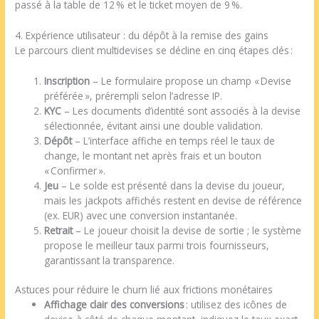
passé à la table de 12 % et le ticket moyen de 9 %.
4. Expérience utilisateur : du dépôt à la remise des gains
Le parcours client multidevises se décline en cinq étapes clés :
Inscription
– Le formulaire propose un champ « Devise
préférée », prérempli selon l’adresse IP.
KYC
– Les documents d’identité sont associés à la devise
sélectionnée, évitant ainsi une double validation.
Dépôt
– L’interface affiche en temps réel le taux de
change, le montant net après frais et un bouton
« Confirmer ».
Jeu
– Le solde est présenté dans la devise du joueur,
mais les jackpots affichés restent en devise de référence
(ex. EUR) avec une conversion instantanée.
Retrait
– Le joueur choisit la devise de sortie ; le système
propose le meilleur taux parmi trois fournisseurs,
garantissant la transparence.
Astuces pour réduire le churn lié aux frictions monétaires
Affichage clair des conversions
: utilisez des icônes de