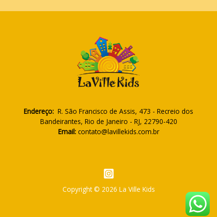
Endereço:
R. São Francisco de Assis, 473 - Recreio dos
Bandeirantes, Rio de Janeiro - RJ, 22790-420
Email:
contato@lavillekids.com.br
Copyright © 2026 La Ville Kids