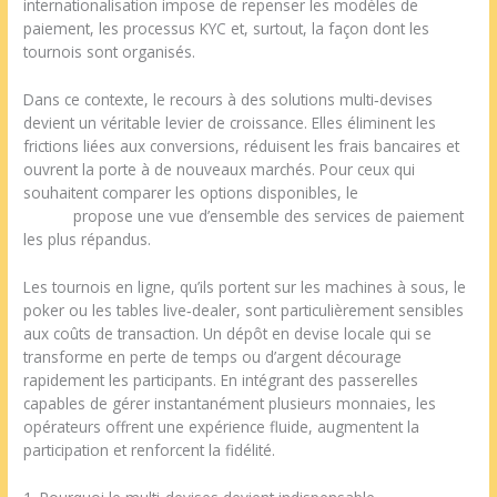
internationalisation impose de repenser les modèles de
paiement, les processus KYC et, surtout, la façon dont les
tournois sont organisés.
Dans ce contexte, le recours à des solutions multi‑devises
devient un véritable levier de croissance. Elles éliminent les
frictions liées aux conversions, réduisent les frais bancaires et
ouvrent la porte à de nouveaux marchés. Pour ceux qui
souhaitent comparer les options disponibles, le
site de paris
sportif
propose une vue d’ensemble des services de paiement
les plus répandus.
Les tournois en ligne, qu’ils portent sur les machines à sous, le
poker ou les tables live‑dealer, sont particulièrement sensibles
aux coûts de transaction. Un dépôt en devise locale qui se
transforme en perte de temps ou d’argent décourage
rapidement les participants. En intégrant des passerelles
capables de gérer instantanément plusieurs monnaies, les
opérateurs offrent une expérience fluide, augmentent la
participation et renforcent la fidélité.