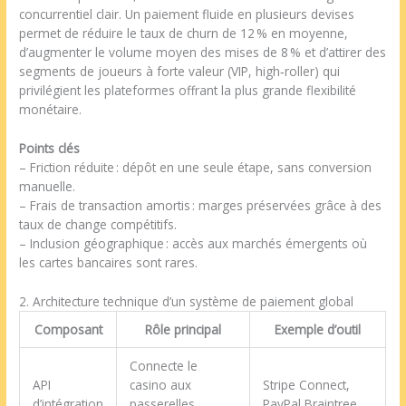
concurrentiel clair. Un paiement fluide en plusieurs devises
permet de réduire le taux de churn de 12 % en moyenne,
d’augmenter le volume moyen des mises de 8 % et d’attirer des
segments de joueurs à forte valeur (VIP, high‑roller) qui
privilégient les plateformes offrant la plus grande flexibilité
monétaire.
Points clés
– Friction réduite : dépôt en une seule étape, sans conversion
manuelle.
– Frais de transaction amortis : marges préservées grâce à des
taux de change compétitifs.
– Inclusion géographique : accès aux marchés émergents où
les cartes bancaires sont rares.
2. Architecture technique d’un système de paiement global
Composant
Rôle principal
Exemple d’outil
Connecte le
API
casino aux
Stripe Connect,
d’intégration
passerelles
PayPal Braintree