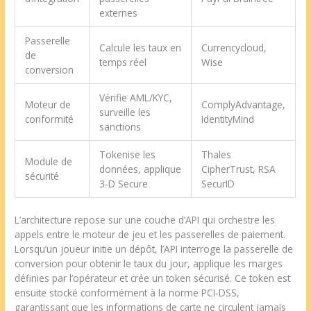
externes
Passerelle
Calcule les taux en
Currencycloud,
de
temps réel
Wise
conversion
Vérifie AML/KYC,
Moteur de
ComplyAdvantage,
surveille les
conformité
IdentityMind
sanctions
Tokenise les
Thales
Module de
données, applique
CipherTrust, RSA
sécurité
3‑D Secure
SecurID
L’architecture repose sur une couche d’API qui orchestre les
appels entre le moteur de jeu et les passerelles de paiement.
Lorsqu’un joueur initie un dépôt, l’API interroge la passerelle de
conversion pour obtenir le taux du jour, applique les marges
définies par l’opérateur et crée un token sécurisé. Ce token est
ensuite stocké conformément à la norme PCI‑DSS,
garantissant que les informations de carte ne circulent jamais