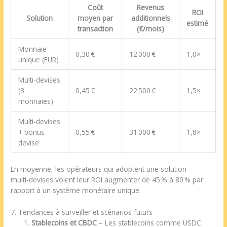
Coût
Revenus
ROI
Solution
moyen par
additionnels
estimé
transaction
(€/mois)
Monnaie
0,30 €
12 000 €
1,0×
unique (EUR)
Multi‑devises
(3
0,45 €
22 500 €
1,5×
monnaies)
Multi‑devises
+ bonus
0,55 €
31 000 €
1,8×
devise
En moyenne, les opérateurs qui adoptent une solution
multi‑devises voient leur ROI augmenter de 45 % à 80 % par
rapport à un système monétaire unique.
7. Tendances à surveiller et scénarios futurs
Stablecoins et CBDC
– Les stablecoins comme USDC