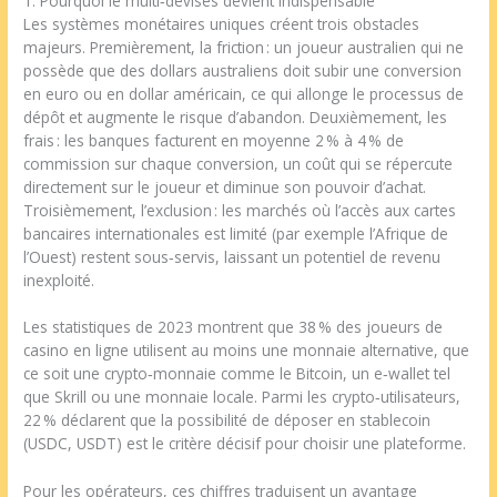
1. Pourquoi le multi‑devises devient indispensable
Les systèmes monétaires uniques créent trois obstacles
majeurs. Premièrement, la friction : un joueur australien qui ne
possède que des dollars australiens doit subir une conversion
en euro ou en dollar américain, ce qui allonge le processus de
dépôt et augmente le risque d’abandon. Deuxièmement, les
frais : les banques facturent en moyenne 2 % à 4 % de
commission sur chaque conversion, un coût qui se répercute
directement sur le joueur et diminue son pouvoir d’achat.
Troisièmement, l’exclusion : les marchés où l’accès aux cartes
bancaires internationales est limité (par exemple l’Afrique de
l’Ouest) restent sous‑servis, laissant un potentiel de revenu
inexploité.
Les statistiques de 2023 montrent que 38 % des joueurs de
casino en ligne utilisent au moins une monnaie alternative, que
ce soit une crypto‑monnaie comme le Bitcoin, un e‑wallet tel
que Skrill ou une monnaie locale. Parmi les crypto‑utilisateurs,
22 % déclarent que la possibilité de déposer en stablecoin
(USDC, USDT) est le critère décisif pour choisir une plateforme.
Pour les opérateurs, ces chiffres traduisent un avantage