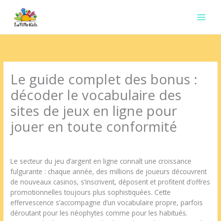
Ir
para
o
conteúdo
Le guide complet des bonus :
décoder le vocabulaire des
sites de jeux en ligne pour
jouer en toute conformité
Deixe um comentário
/
Uncategorized
/ Por
contato.marciorads
Le secteur du jeu d’argent en ligne connaît une croissance
fulgurante : chaque année, des millions de joueurs découvrent
de nouveaux casinos, s’inscrivent, déposent et profitent d’offres
promotionnelles toujours plus sophistiquées. Cette
effervescence s’accompagne d’un vocabulaire propre, parfois
déroutant pour les néophytes comme pour les habitués.