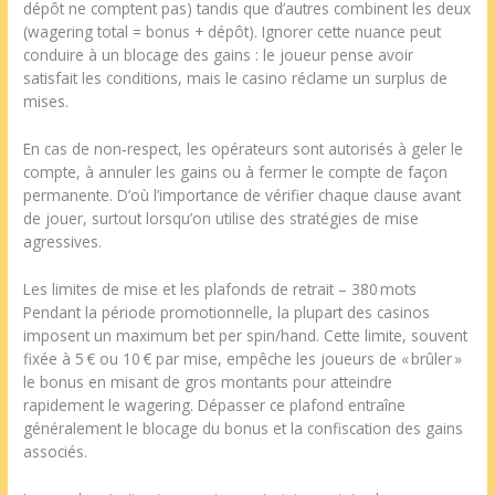
dépôt ne comptent pas) tandis que d’autres combinent les deux
(wagering total = bonus + dépôt). Ignorer cette nuance peut
conduire à un blocage des gains : le joueur pense avoir
satisfait les conditions, mais le casino réclame un surplus de
mises.
En cas de non‑respect, les opérateurs sont autorisés à geler le
compte, à annuler les gains ou à fermer le compte de façon
permanente. D’où l’importance de vérifier chaque clause avant
de jouer, surtout lorsqu’on utilise des stratégies de mise
agressives.
Les limites de mise et les plafonds de retrait – 380 mots
Pendant la période promotionnelle, la plupart des casinos
imposent un maximum bet per spin/hand. Cette limite, souvent
fixée à 5 € ou 10 € par mise, empêche les joueurs de « brûler »
le bonus en misant de gros montants pour atteindre
rapidement le wagering. Dépasser ce plafond entraîne
généralement le blocage du bonus et la confiscation des gains
associés.