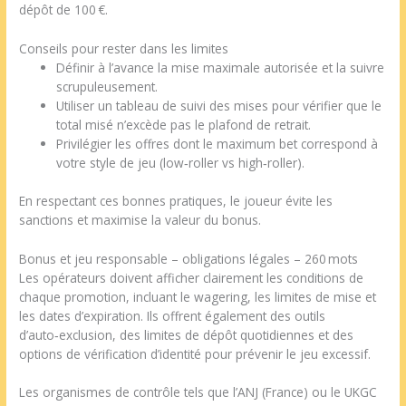
dépôt de 100 €.
Conseils pour rester dans les limites
Définir à l’avance la mise maximale autorisée et la suivre
scrupuleusement.
Utiliser un tableau de suivi des mises pour vérifier que le
total misé n’excède pas le plafond de retrait.
Privilégier les offres dont le maximum bet correspond à
votre style de jeu (low‑roller vs high‑roller).
En respectant ces bonnes pratiques, le joueur évite les
sanctions et maximise la valeur du bonus.
Bonus et jeu responsable – obligations légales – 260 mots
Les opérateurs doivent afficher clairement les conditions de
chaque promotion, incluant le wagering, les limites de mise et
les dates d’expiration. Ils offrent également des outils
d’auto‑exclusion, des limites de dépôt quotidiennes et des
options de vérification d’identité pour prévenir le jeu excessif.
Les organismes de contrôle tels que l’ANJ (France) ou le UKGC