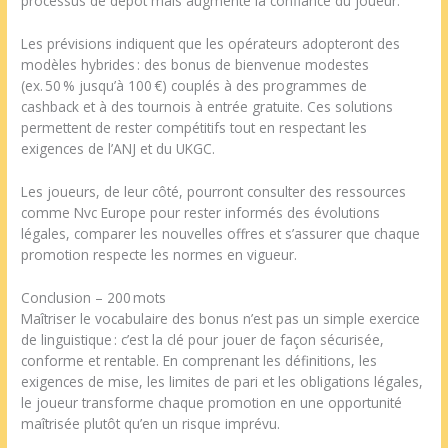
processus de dépôt mais augmente la confiance du joueur.
Les prévisions indiquent que les opérateurs adopteront des
modèles hybrides : des bonus de bienvenue modestes
(ex. 50 % jusqu’à 100 €) couplés à des programmes de
cashback et à des tournois à entrée gratuite. Ces solutions
permettent de rester compétitifs tout en respectant les
exigences de l’ANJ et du UKGC.
Les joueurs, de leur côté, pourront consulter des ressources
comme Nvc Europe pour rester informés des évolutions
légales, comparer les nouvelles offres et s’assurer que chaque
promotion respecte les normes en vigueur.
Conclusion – 200 mots
Maîtriser le vocabulaire des bonus n’est pas un simple exercice
de linguistique : c’est la clé pour jouer de façon sécurisée,
conforme et rentable. En comprenant les définitions, les
exigences de mise, les limites de pari et les obligations légales,
le joueur transforme chaque promotion en une opportunité
maîtrisée plutôt qu’en un risque imprévu.