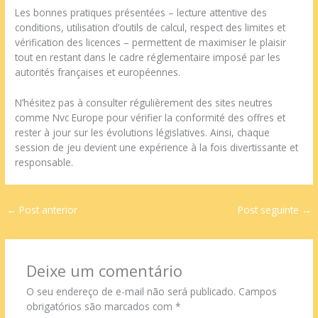
Les bonnes pratiques présentées – lecture attentive des
conditions, utilisation d’outils de calcul, respect des limites et
vérification des licences – permettent de maximiser le plaisir
tout en restant dans le cadre réglementaire imposé par les
autorités françaises et européennes.
N’hésitez pas à consulter régulièrement des sites neutres
comme Nvc Europe pour vérifier la conformité des offres et
rester à jour sur les évolutions législatives. Ainsi, chaque
session de jeu devient une expérience à la fois divertissante et
responsable.
←
Post anterior
Post seguinte
→
Deixe um comentário
O seu endereço de e-mail não será publicado.
Campos
obrigatórios são marcados com
*