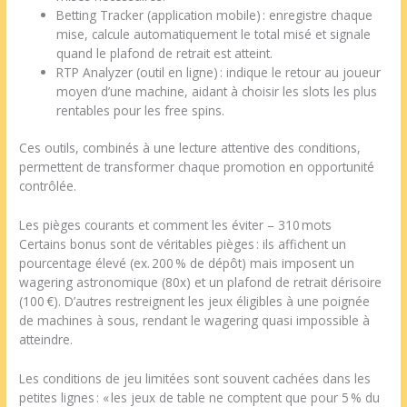
Betting Tracker (application mobile) : enregistre chaque
mise, calcule automatiquement le total misé et signale
quand le plafond de retrait est atteint.
RTP Analyzer (outil en ligne) : indique le retour au joueur
moyen d’une machine, aidant à choisir les slots les plus
rentables pour les free spins.
Ces outils, combinés à une lecture attentive des conditions,
permettent de transformer chaque promotion en opportunité
contrôlée.
Les pièges courants et comment les éviter – 310 mots
Certains bonus sont de véritables pièges : ils affichent un
pourcentage élevé (ex. 200 % de dépôt) mais imposent un
wagering astronomique (80x) et un plafond de retrait dérisoire
(100 €). D’autres restreignent les jeux éligibles à une poignée
de machines à sous, rendant le wagering quasi impossible à
atteindre.
Les conditions de jeu limitées sont souvent cachées dans les
petites lignes : « les jeux de table ne comptent que pour 5 % du